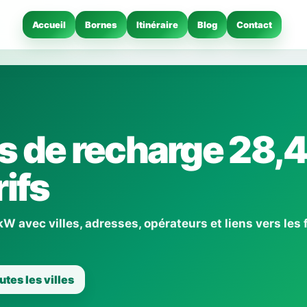
Accueil
Bornes
Itinéraire
Blog
Contact
s de recharge 28,4
ifs
 avec villes, adresses, opérateurs et liens vers les 
utes les villes