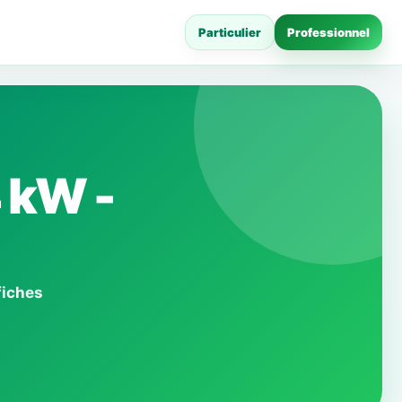
Particulier
Professionnel
 kW -
fiches