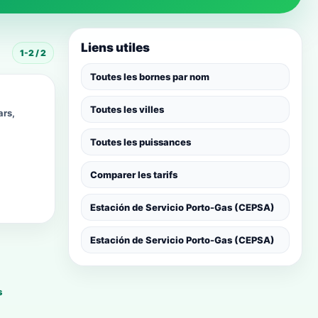
Liens utiles
1-2 / 2
Toutes les bornes par nom
Toutes les villes
ars,
Toutes les puissances
Comparer les tarifs
Estación de Servicio Porto-Gas (CEPSA)
Estación de Servicio Porto-Gas (CEPSA)
s