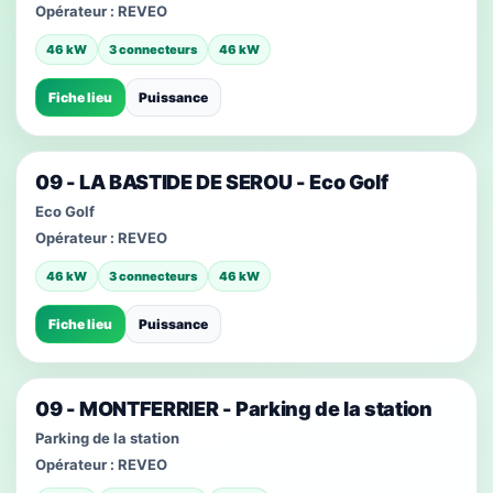
Opérateur :
REVEO
46 kW
3 connecteurs
46 kW
Fiche lieu
Puissance
09 - LA BASTIDE DE SEROU - Eco Golf
Eco Golf
Opérateur :
REVEO
46 kW
3 connecteurs
46 kW
Fiche lieu
Puissance
09 - MONTFERRIER - Parking de la station
Parking de la station
Opérateur :
REVEO