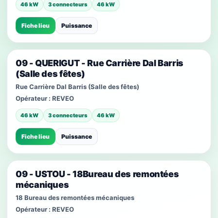
46 kW
3 connecteurs
46 kW
Fiche lieu
Puissance
09 - QUERIGUT - Rue Carrière Dal Barris
(Salle des fêtes)
Rue Carrière Dal Barris (Salle des fêtes)
Opérateur :
REVEO
46 kW
3 connecteurs
46 kW
Fiche lieu
Puissance
09 - USTOU - 18Bureau des remontées
mécaniques
18 Bureau des remontées mécaniques
Opérateur :
REVEO