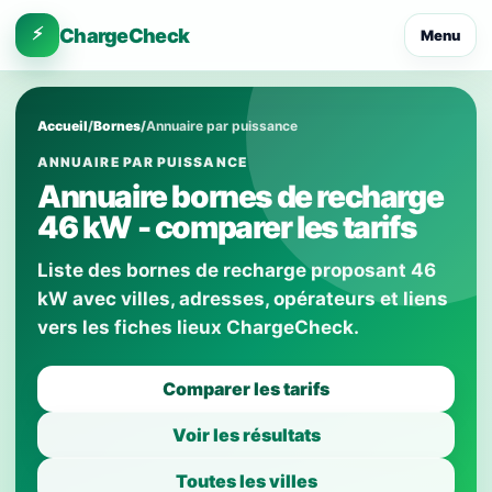
⚡
ChargeCheck
Menu
Accueil
/
Bornes
/
Annuaire par puissance
ANNUAIRE PAR PUISSANCE
Annuaire bornes de recharge
46 kW - comparer les tarifs
Liste des bornes de recharge proposant 46
kW avec villes, adresses, opérateurs et liens
vers les fiches lieux ChargeCheck.
Comparer les tarifs
Voir les résultats
Toutes les villes