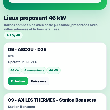
Lieux proposant 46 kW
Bornes compatibles avec cette puissance, présentées avec
villes, adresses et fiches détaillées.
1-20 / 40
09 - ASCOU - D25
D25
Opérateur :
REVEO
46 kW
4 connecteurs
46 kW
Fiche lieu
Puissance
09 - AX LES THERMES - Station Bonascre
Station Bonascre