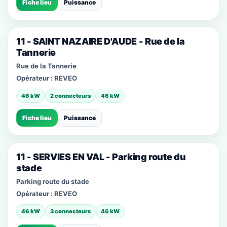
Fiche lieu
Puissance
11 - SAINT NAZAIRE D'AUDE - Rue de la
Tannerie
Rue de la Tannerie
Opérateur :
REVEO
46 kW
2 connecteurs
46 kW
Fiche lieu
Puissance
11 - SERVIES EN VAL - Parking route du
stade
Parking route du stade
Opérateur :
REVEO
46 kW
3 connecteurs
46 kW