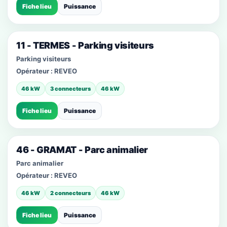
Fiche lieu
Puissance
11 - TERMES - Parking visiteurs
Parking visiteurs
Opérateur :
REVEO
46 kW
3 connecteurs
46 kW
Fiche lieu
Puissance
46 - GRAMAT - Parc animalier
Parc animalier
Opérateur :
REVEO
46 kW
2 connecteurs
46 kW
Fiche lieu
Puissance