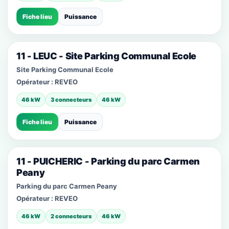
Fiche lieu
Puissance
11 - LEUC - Site Parking Communal Ecole
Site Parking Communal Ecole
Opérateur :
REVEO
46 kW
3 connecteurs
46 kW
Fiche lieu
Puissance
11 - PUICHERIC - Parking du parc Carmen
Peany
Parking du parc Carmen Peany
Opérateur :
REVEO
46 kW
2 connecteurs
46 kW