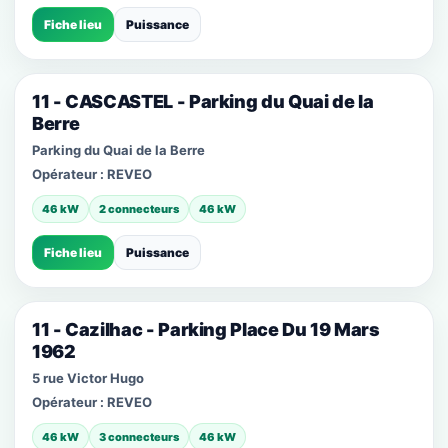
Fiche lieu
Puissance
11 - CASCASTEL - Parking du Quai de la
Berre
Parking du Quai de la Berre
Opérateur :
REVEO
46 kW
2 connecteurs
46 kW
Fiche lieu
Puissance
11 - Cazilhac - Parking Place Du 19 Mars
1962
5 rue Victor Hugo
Opérateur :
REVEO
46 kW
3 connecteurs
46 kW