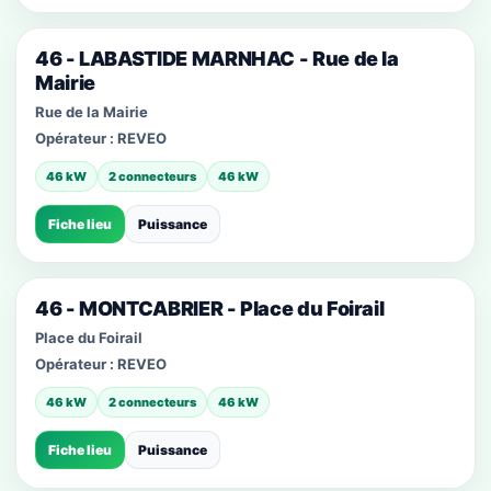
46 - LABASTIDE MARNHAC - Rue de la
Mairie
Rue de la Mairie
Opérateur :
REVEO
46 kW
2 connecteurs
46 kW
Fiche lieu
Puissance
46 - MONTCABRIER - Place du Foirail
Place du Foirail
Opérateur :
REVEO
46 kW
2 connecteurs
46 kW
Fiche lieu
Puissance