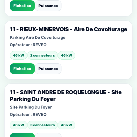
Fiche lieu
Puissance
11 - RIEUX-MINERVOIS - Aire De Covoiturage
Parking Aire De Covoiturage
Opérateur :
REVEO
46 kW
2 connecteurs
46 kW
Fiche lieu
Puissance
11 - SAINT ANDRE DE ROQUELONGUE - Site
Parking Du Foyer
Site Parking Du Foyer
Opérateur :
REVEO
46 kW
3 connecteurs
46 kW