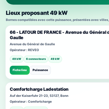
Lieux proposant 49 kW
Bornes compatibles avec cette puissance, présentées avec villes, 
66 - LATOUR DE FRANCE - Avenue du Général 
Gaulle
Avenue du Général de Gaulle
Opérateur :
REVEO
49 kW
6 connecteurs
49 kW
Fiche lieu
Puissance
Comfortcharge Ladestation
Auf der Kaiserfuhr 21-23, 53127, Bonn
Opérateur :
Comfortcharge