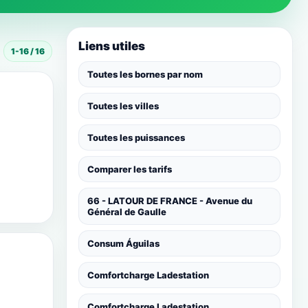
Liens utiles
1-16 / 16
Toutes les bornes par nom
Toutes les villes
Toutes les puissances
Comparer les tarifs
66 - LATOUR DE FRANCE - Avenue du
Général de Gaulle
Consum Águilas
Comfortcharge Ladestation
Comfortcharge Ladestation