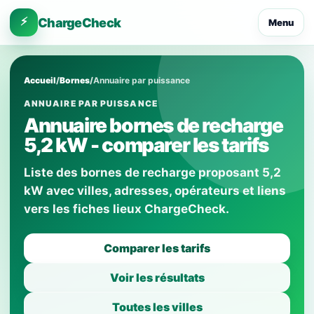
⚡
ChargeCheck
Menu
Accueil
/
Bornes
/
Annuaire par puissance
ANNUAIRE PAR PUISSANCE
Annuaire bornes de recharge
5,2 kW - comparer les tarifs
Liste des bornes de recharge proposant 5,2
kW avec villes, adresses, opérateurs et liens
vers les fiches lieux ChargeCheck.
Comparer les tarifs
Voir les résultats
Toutes les villes