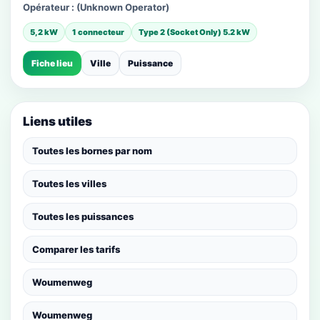
Opérateur :
(Unknown Operator)
5,2 kW
1 connecteur
Type 2 (Socket Only) 5.2 kW
Fiche lieu
Ville
Puissance
Liens utiles
Toutes les bornes par nom
Toutes les villes
Toutes les puissances
Comparer les tarifs
Woumenweg
Woumenweg