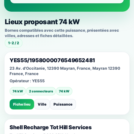
Lieux proposant 74 kW
Bornes compatibles avec cette puissance, présentées avec
villes, adresses et fiches détaillées.
1-2 / 2
YES55/1958000076549652481
23 Av. d'Occitanie, 12390 Mayran, France, Mayran 12390
France, France
Opérateur :
YES55
74 kW
2 connecteurs
74 kW
Fiche lieu
Ville
Puissance
Shell Recharge Tot Hill Services