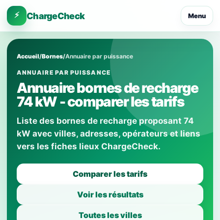
⚡
ChargeCheck
Menu
Accueil
/
Bornes
/
Annuaire par puissance
ANNUAIRE PAR PUISSANCE
Annuaire bornes de recharge
74 kW - comparer les tarifs
Liste des bornes de recharge proposant 74
kW avec villes, adresses, opérateurs et liens
vers les fiches lieux ChargeCheck.
Comparer les tarifs
Voir les résultats
Toutes les villes