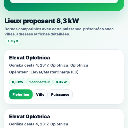
Lieux proposant 8,3 kW
Bornes compatibles avec cette puissance, présentées avec
villes, adresses et fiches détaillées.
1-3 / 3
Elevat Oplotnica
Goriška cesta 4, 2317, Oplotnica, Oplotnica
Opérateur :
Elevat/MasterCharge (EU)
8,3 kW
1 connecteur
8.3 kW
Fiche lieu
Ville
Puissance
Elevat Oplotnica
Goriška cesta 4, 2317, Oplotnica