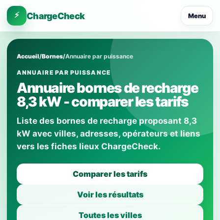
⚡
ChargeCheck
Menu
Accueil
/
Bornes
/
Annuaire par puissance
ANNUAIRE PAR PUISSANCE
Annuaire bornes de recharge
8,3 kW - comparer les tarifs
Liste des bornes de recharge proposant 8,3
kW avec villes, adresses, opérateurs et liens
vers les fiches lieux ChargeCheck.
Comparer les tarifs
Voir les résultats
Toutes les villes