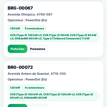
BRG-00067
Avenida Olímpica, 4700-087
Opérateur :
PowerDot (Es)
120 kW
5 connecteurs
CCS (Type 2) 120 kW x3, CCS (Type 2) 50 kW, CCS (Type 2) 80 kW
x3, CHAdeMO 80 kW x2, Type 2 (Tethered Connector) 11 kW
Fiche lieu
Puissance
BRG-00072
Avenida Antero de Quental, 4710-353
Opérateur :
PowerDot (Es)
120 kW
4 connecteurs
CCS (Type 2) 100 kW x6, CCS (Type 2) 120 kW x2, CCS (Type 2)
80 kW x3, CHAdeMO 80 kW