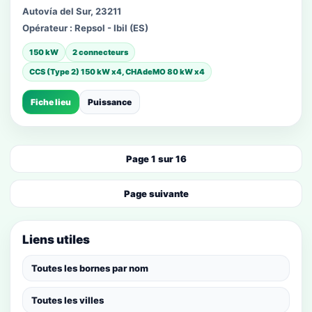
Autovía del Sur, 23211
Opérateur :
Repsol - Ibil (ES)
150 kW
2 connecteurs
CCS (Type 2) 150 kW x4, CHAdeMO 80 kW x4
Fiche lieu
Puissance
Page 1 sur 16
Page suivante
Liens utiles
Toutes les bornes par nom
Toutes les villes