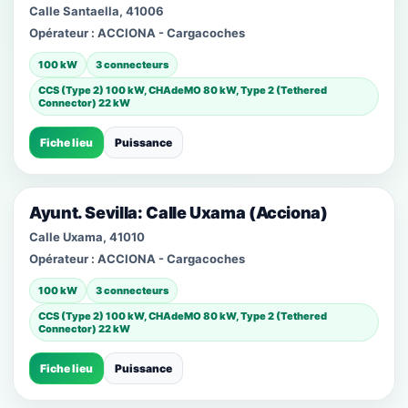
Calle Santaella, 41006
Opérateur :
ACCIONA - Cargacoches
100 kW
3 connecteurs
CCS (Type 2) 100 kW, CHAdeMO 80 kW, Type 2 (Tethered
Connector) 22 kW
Fiche lieu
Puissance
Ayunt. Sevilla: Calle Uxama (Acciona)
Calle Uxama, 41010
Opérateur :
ACCIONA - Cargacoches
100 kW
3 connecteurs
CCS (Type 2) 100 kW, CHAdeMO 80 kW, Type 2 (Tethered
Connector) 22 kW
Fiche lieu
Puissance