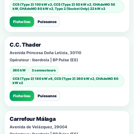
CCS (Type 2) 150 kW x2, CCS (Type 2) 50 kW x2, CHAdeMO 50
kW, CHAdeMO 80 kW x2, Type 2 (Socket Only) 22 kW x2
Fiche lieu
Puissance
C.C. Thader
Avenida Princesa Doña Letizia, 30110
Opérateur :
Iberdrola | BP Pulse (ES)
360 kW
3 connecteurs
CCS (Type 2) 180 kW x6, CCS (Type 2) 360 kW x2, CHAdeMO 80
kW x2
Fiche lieu
Puissance
Carrefour Málaga
Avenida de Velázquez, 29004