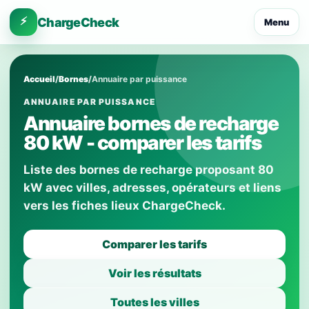
⚡
ChargeCheck
Menu
Accueil
/
Bornes
/
Annuaire par puissance
ANNUAIRE PAR PUISSANCE
Annuaire bornes de recharge
80 kW - comparer les tarifs
Liste des bornes de recharge proposant 80
kW avec villes, adresses, opérateurs et liens
vers les fiches lieux ChargeCheck.
Comparer les tarifs
Voir les résultats
Toutes les villes