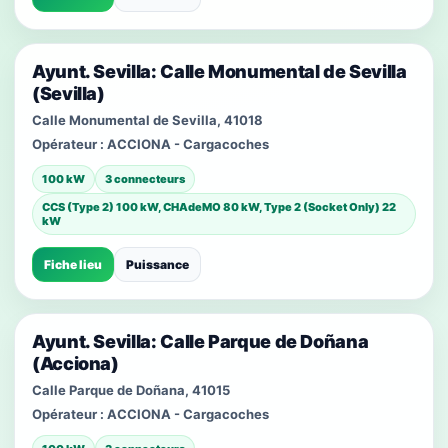
Ayunt. Sevilla: Calle Monumental de Sevilla
(Sevilla)
Calle Monumental de Sevilla, 41018
Opérateur :
ACCIONA - Cargacoches
100 kW
3 connecteurs
CCS (Type 2) 100 kW, CHAdeMO 80 kW, Type 2 (Socket Only) 22
kW
Fiche lieu
Puissance
Ayunt. Sevilla: Calle Parque de Doñana
(Acciona)
Calle Parque de Doñana, 41015
Opérateur :
ACCIONA - Cargacoches