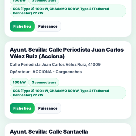
100 kW
3 connecteurs
CCS (Type 2) 100 kW, CHAdeMO 80 kW, Type 2 (Tethered
Connector) 22 kW
Fiche lieu
Puissance
Ayunt. Sevilla: Calle Periodista Juan Carlos
Vélez Ruiz (Acciona)
Calle Periodista Juan Carlos Vélez Ruiz, 41009
Opérateur :
ACCIONA - Cargacoches
100 kW
3 connecteurs
CCS (Type 2) 100 kW, CHAdeMO 80 kW, Type 2 (Tethered
Connector) 22 kW
Fiche lieu
Puissance
Ayunt. Sevilla: Calle Santaella