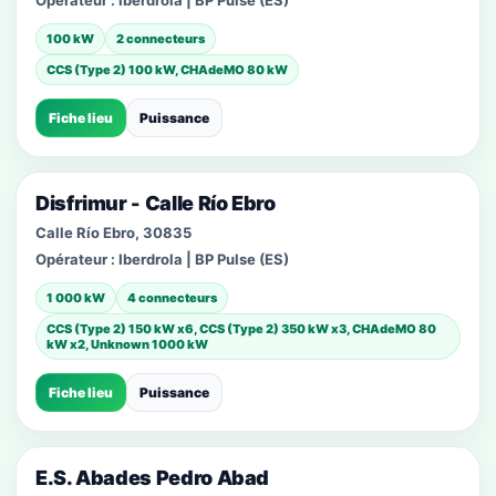
Opérateur :
Iberdrola | BP Pulse (ES)
100 kW
2 connecteurs
CCS (Type 2) 100 kW, CHAdeMO 80 kW
Fiche lieu
Puissance
Disfrimur - Calle Río Ebro
Calle Río Ebro, 30835
Opérateur :
Iberdrola | BP Pulse (ES)
1 000 kW
4 connecteurs
CCS (Type 2) 150 kW x6, CCS (Type 2) 350 kW x3, CHAdeMO 80
kW x2, Unknown 1000 kW
Fiche lieu
Puissance
E.S. Abades Pedro Abad