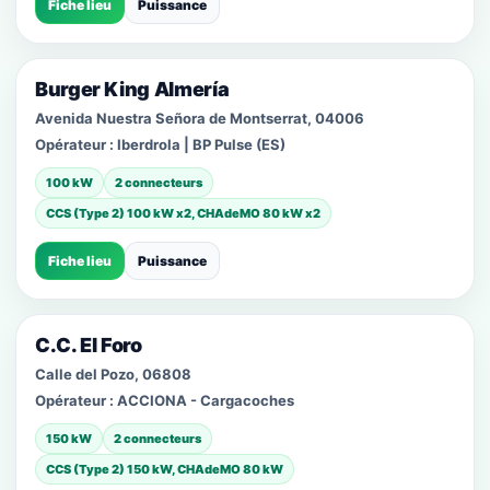
Fiche lieu
Puissance
Burger King Almería
Avenida Nuestra Señora de Montserrat, 04006
Opérateur :
Iberdrola | BP Pulse (ES)
100 kW
2 connecteurs
CCS (Type 2) 100 kW x2, CHAdeMO 80 kW x2
Fiche lieu
Puissance
C.C. El Foro
Calle del Pozo, 06808
Opérateur :
ACCIONA - Cargacoches
150 kW
2 connecteurs
CCS (Type 2) 150 kW, CHAdeMO 80 kW