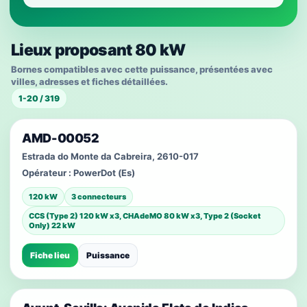
Lieux proposant 80 kW
Bornes compatibles avec cette puissance, présentées avec
villes, adresses et fiches détaillées.
1-20 / 319
AMD-00052
Estrada do Monte da Cabreira, 2610-017
Opérateur :
PowerDot (Es)
120 kW
3 connecteurs
CCS (Type 2) 120 kW x3, CHAdeMO 80 kW x3, Type 2 (Socket
Only) 22 kW
Fiche lieu
Puissance