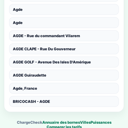
Agde
Agde
AGDE - Rue du commandant Vilarem
AGDE CLAPE - Rue Du Gouverneur
AGDE GOLF - Avenue Des Isles D'Amérique
AGDE Guiraudette
Agde, France
BRICOCASH - AGDE
ChargeCheck
Annuaire des bornes
Villes
Puissances
Comparer les tarifs