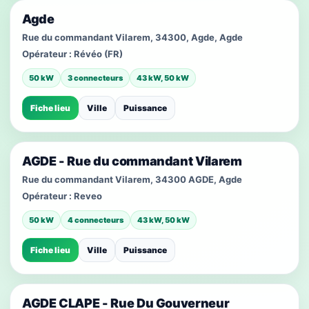
Agde
Rue du commandant Vilarem, 34300, Agde, Agde
Opérateur :
Révéo (FR)
50 kW
3 connecteurs
43 kW, 50 kW
Fiche lieu
Ville
Puissance
AGDE - Rue du commandant Vilarem
Rue du commandant Vilarem, 34300 AGDE, Agde
Opérateur :
Reveo
50 kW
4 connecteurs
43 kW, 50 kW
Fiche lieu
Ville
Puissance
AGDE CLAPE - Rue Du Gouverneur