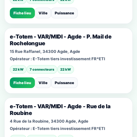
Fiche lieu
Ville
Puissance
e-Totem - VAR/MIDI - Agde - P. Mail de
Rochelongue
15 Rue Raffanel, 34300 Agde, Agde
Opérateur :
E-Totem tiers investissement FR*ETI
22 kW
7 connecteurs
22 kW
Fiche lieu
Ville
Puissance
e-Totem - VAR/MIDI - Agde - Rue de la
Roubine
4 Rue de la Roubine, 34300 Agde, Agde
Opérateur :
E-Totem tiers investissement FR*ETI