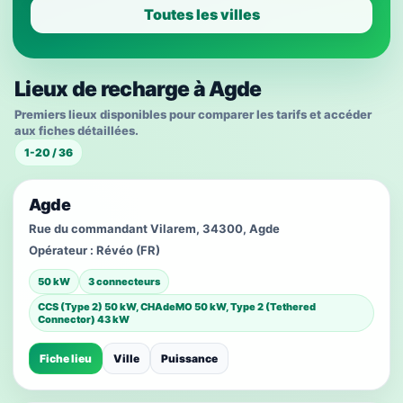
Toutes les villes
Lieux de recharge à Agde
Premiers lieux disponibles pour comparer les tarifs et accéder
aux fiches détaillées.
1-20 / 36
Agde
Rue du commandant Vilarem, 34300, Agde
Opérateur :
Révéo (FR)
50 kW
3 connecteurs
CCS (Type 2) 50 kW, CHAdeMO 50 kW, Type 2 (Tethered
Connector) 43 kW
Fiche lieu
Ville
Puissance