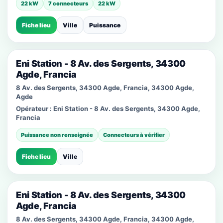
22 kW
7 connecteurs
22 kW
Fiche lieu
Ville
Puissance
Eni Station - 8 Av. des Sergents, 34300
Agde, Francia
8 Av. des Sergents, 34300 Agde, Francia, 34300 Agde,
Agde
Opérateur :
Eni Station - 8 Av. des Sergents, 34300 Agde,
Francia
Puissance non renseignée
Connecteurs à vérifier
Fiche lieu
Ville
Eni Station - 8 Av. des Sergents, 34300
Agde, Francia
8 Av. des Sergents, 34300 Agde, Francia, 34300 Agde,