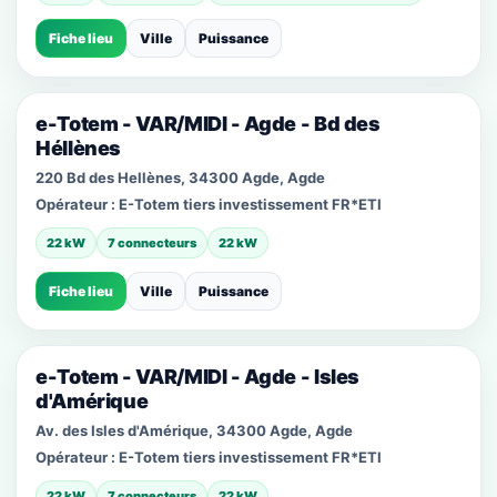
Fiche lieu
Ville
Puissance
e-Totem - VAR/MIDI - Agde - Bd des
Héllènes
220 Bd des Hellènes, 34300 Agde, Agde
Opérateur :
E-Totem tiers investissement FR*ETI
22 kW
7 connecteurs
22 kW
Fiche lieu
Ville
Puissance
e-Totem - VAR/MIDI - Agde - Isles
d'Amérique
Av. des Isles d'Amérique, 34300 Agde, Agde
Opérateur :
E-Totem tiers investissement FR*ETI
22 kW
7 connecteurs
22 kW