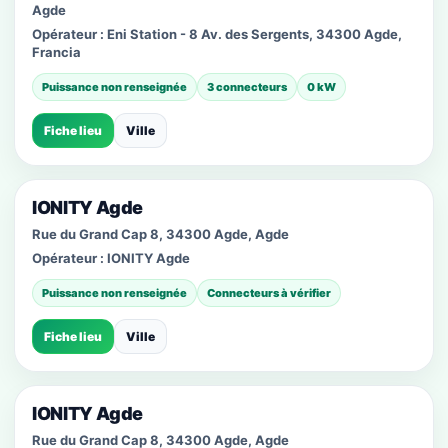
Agde
Opérateur :
Eni Station - 8 Av. des Sergents, 34300 Agde,
Francia
Puissance non renseignée
3 connecteurs
0 kW
Fiche lieu
Ville
IONITY Agde
Rue du Grand Cap 8, 34300 Agde, Agde
Opérateur :
IONITY Agde
Puissance non renseignée
Connecteurs à vérifier
Fiche lieu
Ville
IONITY Agde
Rue du Grand Cap 8, 34300 Agde, Agde