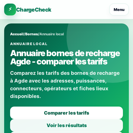
⚡
ChargeCheck
Menu
Accueil
/
Bornes
/
Annuaire local
ANNUAIRE LOCAL
Annuaire bornes de recharge
Agde - comparer les tarifs
Comparez les tarifs des bornes de recharge
à Agde avec les adresses, puissances,
connecteurs, opérateurs et fiches lieux
disponibles.
Comparer les tarifs
Voir les résultats