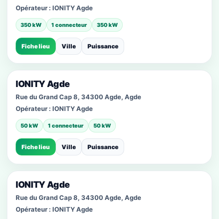
Opérateur :
IONITY Agde
350 kW
1 connecteur
350 kW
Fiche lieu
Ville
Puissance
IONITY Agde
Rue du Grand Cap 8, 34300 Agde, Agde
Opérateur :
IONITY Agde
50 kW
1 connecteur
50 kW
Fiche lieu
Ville
Puissance
IONITY Agde
Rue du Grand Cap 8, 34300 Agde, Agde
Opérateur :
IONITY Agde