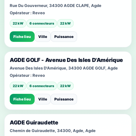
Rue Du Gouverneur, 34300 AGDE CLAPE, Agde
Opérateur :
Reveo
22 kW
6 connecteurs
22 kW
Fiche lieu
Ville
Puissance
AGDE GOLF - Avenue Des Isles D'Amérique
Avenue Des Isles D'Amérique, 34300 AGDE GOLF, Agde
Opérateur :
Reveo
22 kW
6 connecteurs
22 kW
Fiche lieu
Ville
Puissance
AGDE Guiraudette
Chemin de Guiraudette, 34300, Agde, Agde