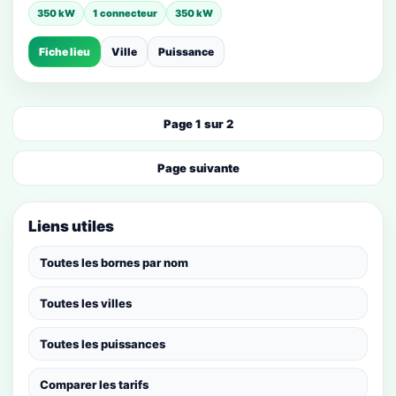
350 kW
1 connecteur
350 kW
Fiche lieu
Ville
Puissance
Page 1 sur 2
Page suivante
Liens utiles
Toutes les bornes par nom
Toutes les villes
Toutes les puissances
Comparer les tarifs