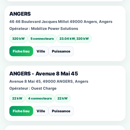
ANGERS
46 46 Boulevard Jacques Millot 49000 Angers, Angers
Opérateur :
Mobilize Power Solutions
320 kW
5 connecteurs
23.04 kW, 320 kW
Fiche lieu
Ville
Puissance
ANGERS - Avenue 8 Mai 45
Avenue 8 Mai 45, 49000 ANGERS, Angers
Opérateur :
Ouest Charge
22 kW
4 connecteurs
22 kW
Fiche lieu
Ville
Puissance