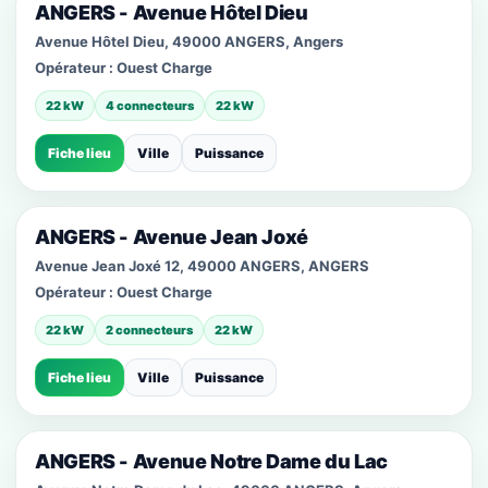
ANGERS - Avenue Hôtel Dieu
Avenue Hôtel Dieu, 49000 ANGERS, Angers
Opérateur :
Ouest Charge
22 kW
4 connecteurs
22 kW
Fiche lieu
Ville
Puissance
ANGERS - Avenue Jean Joxé
Avenue Jean Joxé 12, 49000 ANGERS, ANGERS
Opérateur :
Ouest Charge
22 kW
2 connecteurs
22 kW
Fiche lieu
Ville
Puissance
ANGERS - Avenue Notre Dame du Lac