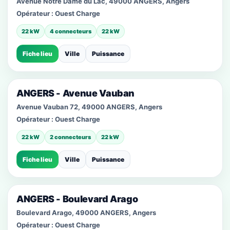
Avenue Notre Dame du Lac, 49000 ANGERS, Angers
Opérateur :
Ouest Charge
22 kW
4 connecteurs
22 kW
Fiche lieu
Ville
Puissance
ANGERS - Avenue Vauban
Avenue Vauban 72, 49000 ANGERS, Angers
Opérateur :
Ouest Charge
22 kW
2 connecteurs
22 kW
Fiche lieu
Ville
Puissance
ANGERS - Boulevard Arago
Boulevard Arago, 49000 ANGERS, Angers
Opérateur :
Ouest Charge