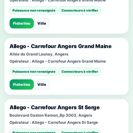
Opérateur :
Allego - Carrefour Angers Grand Maine
Puissance non renseignée
Connecteurs à vérifier
Fiche lieu
Ville
Allego - Carrefour Angers Grand Maine
Allée du Grand Launay, Angers
Opérateur :
Allego - Carrefour Angers Grand Maine
Puissance non renseignée
Connecteurs à vérifier
Fiche lieu
Ville
Allego - Carrefour Angers St Serge
Boulevard Gaston Ramon_Bp 3003, Angers
Opérateur :
Allego - Carrefour Angers St Serge
Puissance non renseignée
Connecteurs à vérifier