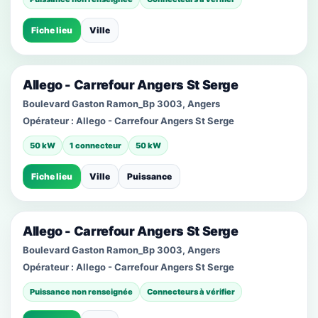
Fiche lieu
Ville
Allego - Carrefour Angers St Serge
Boulevard Gaston Ramon_Bp 3003, Angers
Opérateur :
Allego - Carrefour Angers St Serge
50 kW
1 connecteur
50 kW
Fiche lieu
Ville
Puissance
Allego - Carrefour Angers St Serge
Boulevard Gaston Ramon_Bp 3003, Angers
Opérateur :
Allego - Carrefour Angers St Serge
Puissance non renseignée
Connecteurs à vérifier