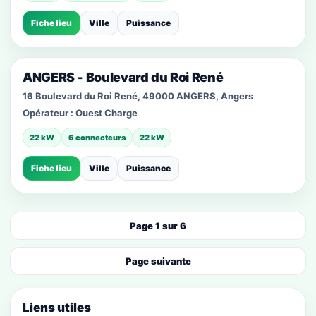
Fiche lieu
Ville
Puissance
ANGERS - Boulevard du Roi René
16 Boulevard du Roi René, 49000 ANGERS, Angers
Opérateur :
Ouest Charge
22 kW
6 connecteurs
22 kW
Fiche lieu
Ville
Puissance
Page 1 sur 6
Page suivante
Liens utiles