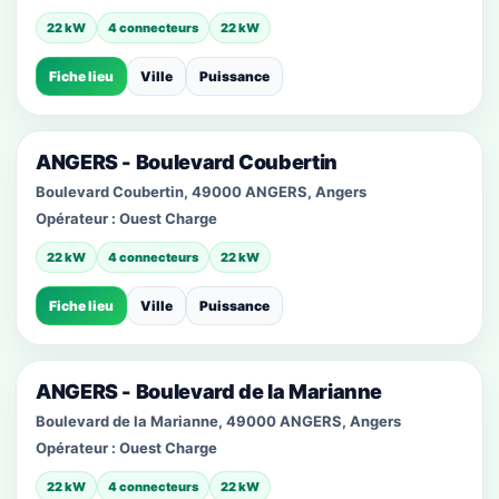
22 kW
4 connecteurs
22 kW
Fiche lieu
Ville
Puissance
ANGERS - Boulevard Coubertin
Boulevard Coubertin, 49000 ANGERS, Angers
Opérateur :
Ouest Charge
22 kW
4 connecteurs
22 kW
Fiche lieu
Ville
Puissance
ANGERS - Boulevard de la Marianne
Boulevard de la Marianne, 49000 ANGERS, Angers
Opérateur :
Ouest Charge
22 kW
4 connecteurs
22 kW