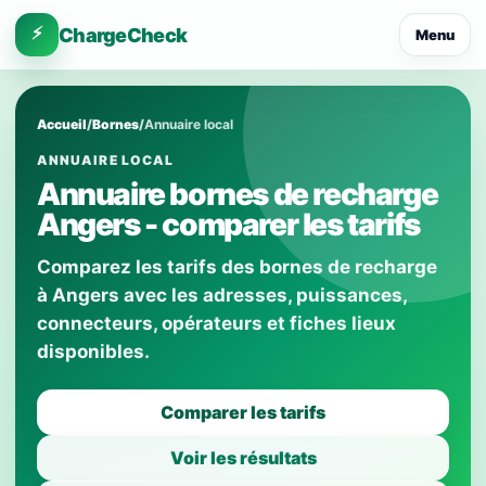
⚡
ChargeCheck
Menu
Accueil
/
Bornes
/
Annuaire local
ANNUAIRE LOCAL
Annuaire bornes de recharge
Angers - comparer les tarifs
Comparez les tarifs des bornes de recharge
à Angers avec les adresses, puissances,
connecteurs, opérateurs et fiches lieux
disponibles.
Comparer les tarifs
Voir les résultats