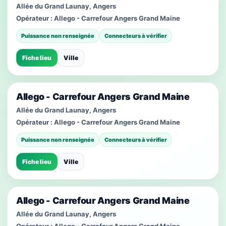
Allée du Grand Launay, Angers
Opérateur :
Allego - Carrefour Angers Grand Maine
Puissance non renseignée
Connecteurs à vérifier
Fiche lieu
Ville
Allego - Carrefour Angers Grand Maine
Allée du Grand Launay, Angers
Opérateur :
Allego - Carrefour Angers Grand Maine
Puissance non renseignée
Connecteurs à vérifier
Fiche lieu
Ville
Allego - Carrefour Angers Grand Maine
Allée du Grand Launay, Angers