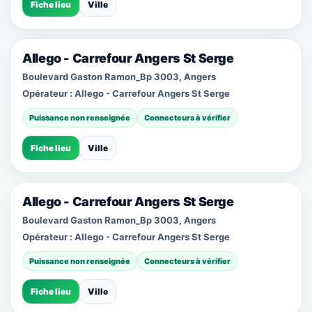
Fiche lieu
Ville
Allego - Carrefour Angers St Serge
Boulevard Gaston Ramon_Bp 3003, Angers
Opérateur :
Allego - Carrefour Angers St Serge
Puissance non renseignée
Connecteurs à vérifier
Fiche lieu
Ville
Allego - Carrefour Angers St Serge
Boulevard Gaston Ramon_Bp 3003, Angers
Opérateur :
Allego - Carrefour Angers St Serge
Puissance non renseignée
Connecteurs à vérifier
Fiche lieu
Ville