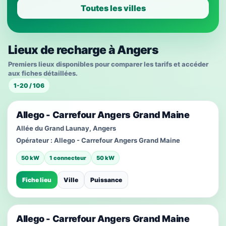
Toutes les villes
Lieux de recharge à Angers
Premiers lieux disponibles pour comparer les tarifs et accéder
aux fiches détaillées.
1-20 / 106
Allego - Carrefour Angers Grand Maine
Allée du Grand Launay, Angers
Opérateur :
Allego - Carrefour Angers Grand Maine
50 kW
1 connecteur
50 kW
Fiche lieu
Ville
Puissance
Allego - Carrefour Angers Grand Maine