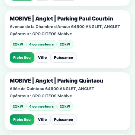
MOBIVE | Anglet | Parking Paul Courbin
Avenue de la Chambre d'Amour 64600 ANGLET, ANGLET
Opérateur :
CPO CITEOS Mobive
22 kW
4 connecteurs
22 kW
Fiche lieu
Ville
Puissance
MOBIVE | Anglet | Parking Quintaou
Allée de Quintaou 64600 ANGLET, ANGLET
Opérateur :
CPO CITEOS Mobive
22 kW
4 connecteurs
22 kW
Fiche lieu
Ville
Puissance