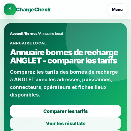
⚡
ChargeCheck
Menu
Accueil
/
Bornes
/
Annuaire local
ANNUAIRE LOCAL
Annuaire bornes de recharge
ANGLET - comparer les tarifs
Comparez les tarifs des bornes de recharge
à ANGLET avec les adresses, puissances,
connecteurs, opérateurs et fiches lieux
disponibles.
Comparer les tarifs
Voir les résultats