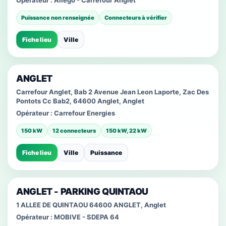
Opérateur :
Allego - Carrefour Anglet
Puissance non renseignée
Connecteurs à vérifier
Fiche lieu
Ville
ANGLET
Carrefour Anglet, Bab 2 Avenue Jean Leon Laporte, Zac Des
Pontots Cc Bab2, 64600 Anglet, Anglet
Opérateur :
Carrefour Energies
150 kW
12 connecteurs
150 kW, 22 kW
Fiche lieu
Ville
Puissance
ANGLET - PARKING QUINTAOU
1 ALLEE DE QUINTAOU 64600 ANGLET, Anglet
Opérateur :
MOBIVE - SDEPA 64