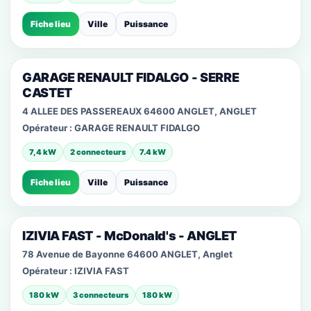
Fiche lieu
Ville
Puissance
GARAGE RENAULT FIDALGO - SERRE
CASTET
4 ALLEE DES PASSEREAUX 64600 ANGLET, ANGLET
Opérateur :
GARAGE RENAULT FIDALGO
7,4 kW
2 connecteurs
7.4 kW
Fiche lieu
Ville
Puissance
IZIVIA FAST - McDonald's - ANGLET
78 Avenue de Bayonne 64600 ANGLET, Anglet
Opérateur :
IZIVIA FAST
180 kW
3 connecteurs
180 kW