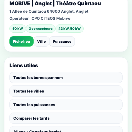
MOBIVE | Anglet | Théâtre Quintaou
1 Allée de Quintaou 64600 Anglet, Anglet
Opérateur :
CPO CITEOS Mobive
50 kW
3 connecteurs
43 kW, 50 kW
Fiche lieu
Ville
Puissance
Liens utiles
Toutes les bornes par nom
Toutes les villes
Toutes les puissances
Comparer les tarifs
Allego - Carrefour Anglet