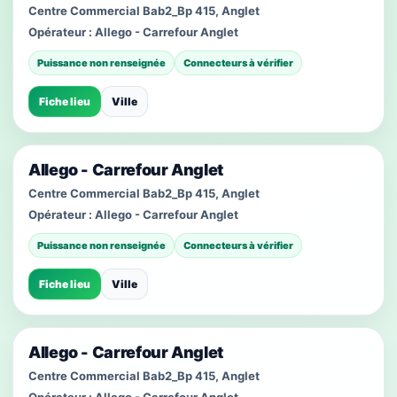
Centre Commercial Bab2_Bp 415, Anglet
Opérateur :
Allego - Carrefour Anglet
Puissance non renseignée
Connecteurs à vérifier
Fiche lieu
Ville
Allego - Carrefour Anglet
Centre Commercial Bab2_Bp 415, Anglet
Opérateur :
Allego - Carrefour Anglet
Puissance non renseignée
Connecteurs à vérifier
Fiche lieu
Ville
Allego - Carrefour Anglet
Centre Commercial Bab2_Bp 415, Anglet