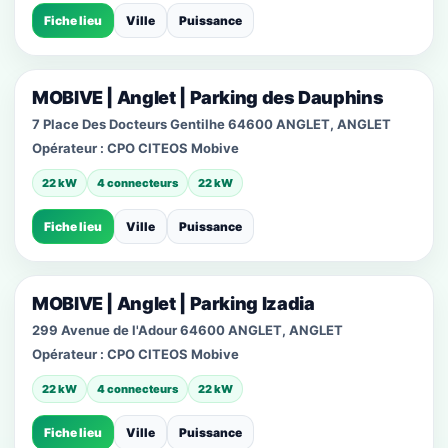
Fiche lieu
Ville
Puissance
MOBIVE | Anglet | Parking des Dauphins
7 Place Des Docteurs Gentilhe 64600 ANGLET, ANGLET
Opérateur :
CPO CITEOS Mobive
22 kW
4 connecteurs
22 kW
Fiche lieu
Ville
Puissance
MOBIVE | Anglet | Parking Izadia
299 Avenue de l'Adour 64600 ANGLET, ANGLET
Opérateur :
CPO CITEOS Mobive
22 kW
4 connecteurs
22 kW
Fiche lieu
Ville
Puissance