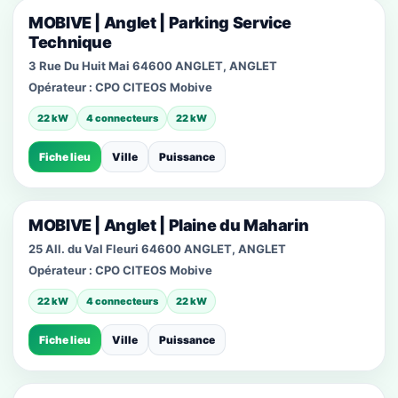
MOBIVE | Anglet | Parking Service
Technique
3 Rue Du Huit Mai 64600 ANGLET, ANGLET
Opérateur :
CPO CITEOS Mobive
22 kW
4 connecteurs
22 kW
Fiche lieu
Ville
Puissance
MOBIVE | Anglet | Plaine du Maharin
25 All. du Val Fleuri 64600 ANGLET, ANGLET
Opérateur :
CPO CITEOS Mobive
22 kW
4 connecteurs
22 kW
Fiche lieu
Ville
Puissance