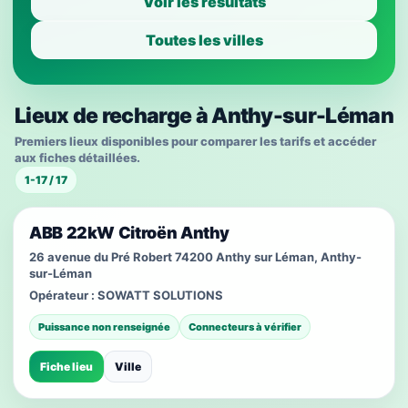
Voir les résultats
Toutes les villes
Lieux de recharge à Anthy-sur-Léman
Premiers lieux disponibles pour comparer les tarifs et accéder
aux fiches détaillées.
1-17 / 17
ABB 22kW Citroën Anthy
26 avenue du Pré Robert 74200 Anthy sur Léman, Anthy-
sur-Léman
Opérateur :
SOWATT SOLUTIONS
Puissance non renseignée
Connecteurs à vérifier
Fiche lieu
Ville