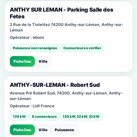
ANTHY SUR LEMAN - Parking Salle des
Fetes
2 Rue de la Tiolettaz 74200 Anthy-sur-Léman, Anthy-sur-
Léman
Opérateur :
eborn
Puissance non renseignée
Connecteurs à vérifier
Fiche lieu
Ville
ANTHY-SUR-LEMAN - Robert Sud
Avenue Pré Robert Sud, 74200, Anthy-sur-Léman, Anthy-
sur-Léman
Opérateur :
Lidl France
120 kW
8 connecteurs
120 kW, 22 kW, 32 kW
Fiche lieu
Ville
Puissance