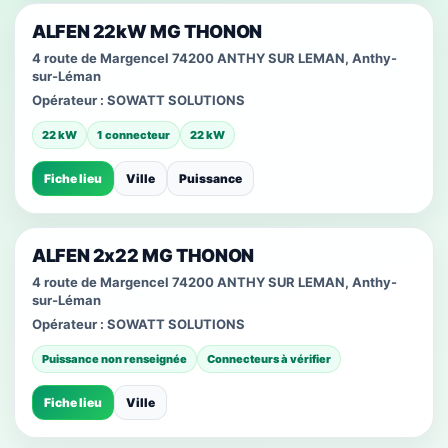
ALFEN 22kW MG THONON
4 route de Margencel 74200 ANTHY SUR LEMAN, Anthy-
sur-Léman
Opérateur :
SOWATT SOLUTIONS
22 kW
1 connecteur
22 kW
Fiche lieu
Ville
Puissance
ALFEN 2x22 MG THONON
4 route de Margencel 74200 ANTHY SUR LEMAN, Anthy-
sur-Léman
Opérateur :
SOWATT SOLUTIONS
Puissance non renseignée
Connecteurs à vérifier
Fiche lieu
Ville