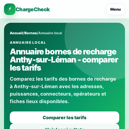
⚡
ChargeCheck
Menu
Accueil
/
Bornes
/
Annuaire local
ANNUAIRE LOCAL
Annuaire bornes de recharge
Anthy-sur-Léman - comparer
les tarifs
Comparez les tarifs des bornes de recharge
à Anthy-sur-Léman avec les adresses,
puissances, connecteurs, opérateurs et
fiches lieux disponibles.
Comparer les tarifs