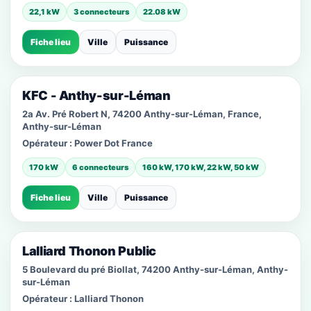
22,1 kW
3 connecteurs
22.08 kW
Fiche lieu
Ville
Puissance
KFC - Anthy-sur-Léman
2a Av. Pré Robert N, 74200 Anthy-sur-Léman, France,
Anthy-sur-Léman
Opérateur :
Power Dot France
170 kW
6 connecteurs
160 kW, 170 kW, 22 kW, 50 kW
Fiche lieu
Ville
Puissance
Lalliard Thonon Public
5 Boulevard du pré Biollat, 74200 Anthy-sur-Léman, Anthy-
sur-Léman
Opérateur :
Lalliard Thonon