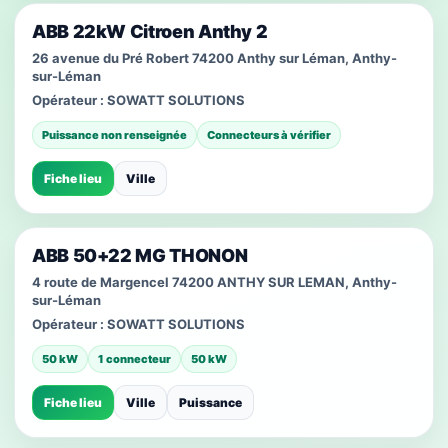
ABB 22kW Citroen Anthy 2
26 avenue du Pré Robert 74200 Anthy sur Léman, Anthy-
sur-Léman
Opérateur :
SOWATT SOLUTIONS
Puissance non renseignée
Connecteurs à vérifier
Fiche lieu
Ville
ABB 50+22 MG THONON
4 route de Margencel 74200 ANTHY SUR LEMAN, Anthy-
sur-Léman
Opérateur :
SOWATT SOLUTIONS
50 kW
1 connecteur
50 kW
Fiche lieu
Ville
Puissance