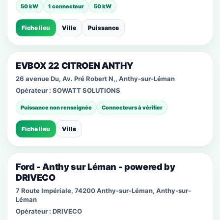
50 kW
1 connecteur
50 kW
Fiche lieu
Ville
Puissance
EVBOX 22 CITROEN ANTHY
26 avenue Du, Av. Pré Robert N,, Anthy-sur-Léman
Opérateur :
SOWATT SOLUTIONS
Puissance non renseignée
Connecteurs à vérifier
Fiche lieu
Ville
Ford - Anthy sur Léman - powered by
DRIVECO
7 Route Impériale, 74200 Anthy-sur-Léman, Anthy-sur-
Léman
Opérateur :
DRIVECO