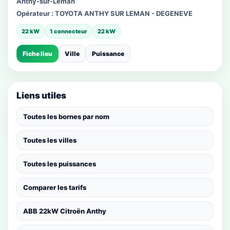
Anthy-sur-Léman
Opérateur :
TOYOTA ANTHY SUR LEMAN - DEGENEVE
22 kW
1 connecteur
22 kW
Fiche lieu
Ville
Puissance
Liens utiles
Toutes les bornes par nom
Toutes les villes
Toutes les puissances
Comparer les tarifs
ABB 22kW Citroën Anthy