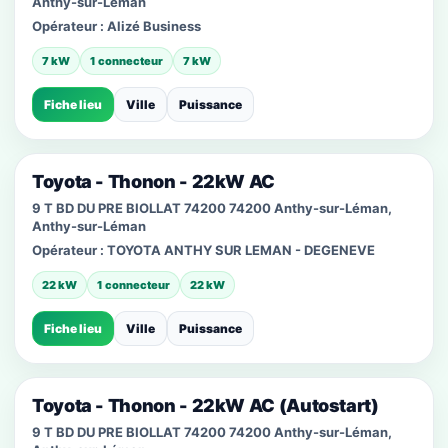
Anthy-sur-Léman
Opérateur :
Alizé Business
7 kW
1 connecteur
7 kW
Fiche lieu
Ville
Puissance
Toyota - Thonon - 22kW AC
9 T BD DU PRE BIOLLAT 74200 74200 Anthy-sur-Léman,
Anthy-sur-Léman
Opérateur :
TOYOTA ANTHY SUR LEMAN - DEGENEVE
22 kW
1 connecteur
22 kW
Fiche lieu
Ville
Puissance
Toyota - Thonon - 22kW AC (Autostart)
9 T BD DU PRE BIOLLAT 74200 74200 Anthy-sur-Léman,