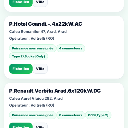
Fiche lieu
Ville
P.Hotel Coandi.-.4x22kW.AC
Calea Romanilor 47, Arad, Arad
Opérateur :
Voltrelli (RO)
Puissance non renseignée
4 connecteurs
Type 2 (Socket Only)
Fiche lieu
Ville
P.Renault.Verbita Arad.6x120kW.DC
Calea Aurel Vlaicu 282, Arad
Opérateur :
Voltrelli (RO)
Puissance non renseignée
6 connecteurs
CCS (Type 2)
Fiche lieu
Ville