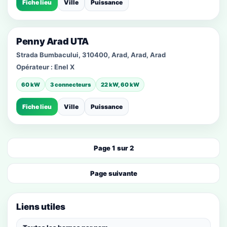
Fiche lieu
Ville
Puissance
Penny Arad UTA
Strada Bumbacului, 310400, Arad, Arad, Arad
Opérateur :
Enel X
60 kW
3 connecteurs
22 kW, 60 kW
Fiche lieu
Ville
Puissance
Page 1 sur 2
Page suivante
Liens utiles