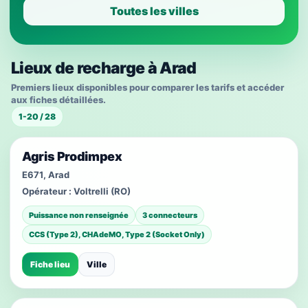
Toutes les villes
Lieux de recharge à Arad
Premiers lieux disponibles pour comparer les tarifs et accéder
aux fiches détaillées.
1-20 / 28
Agris Prodimpex
E671, Arad
Opérateur :
Voltrelli (RO)
Puissance non renseignée
3 connecteurs
CCS (Type 2), CHAdeMO, Type 2 (Socket Only)
Fiche lieu
Ville