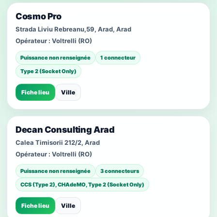
Cosmo Pro
Strada Liviu Rebreanu,59, Arad, Arad
Opérateur :
Voltrelli (RO)
Puissance non renseignée
1 connecteur
Type 2 (Socket Only)
Fiche lieu
Ville
Decan Consulting Arad
Calea Timisorii 212/2, Arad
Opérateur :
Voltrelli (RO)
Puissance non renseignée
3 connecteurs
CCS (Type 2), CHAdeMO, Type 2 (Socket Only)
Fiche lieu
Ville