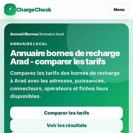
⚡
ChargeCheck
Menu
Accueil
/
Bornes
/
Annuaire local
ANNUAIRE LOCAL
Annuaire bornes de recharge
Arad - comparer les tarifs
Comparez les tarifs des bornes de recharge
à Arad avec les adresses, puissances,
connecteurs, opérateurs et fiches lieux
disponibles.
Comparer les tarifs
Voir les résultats