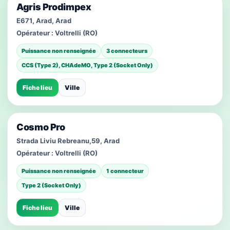
Agris Prodimpex
E671, Arad, Arad
Opérateur :
Voltrelli (RO)
Puissance non renseignée
3 connecteurs
CCS (Type 2), CHAdeMO, Type 2 (Socket Only)
Fiche lieu
Ville
Cosmo Pro
Strada Liviu Rebreanu,59, Arad
Opérateur :
Voltrelli (RO)
Puissance non renseignée
1 connecteur
Type 2 (Socket Only)
Fiche lieu
Ville