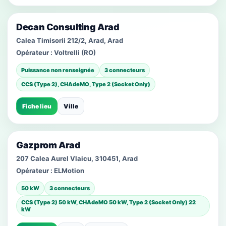
Decan Consulting Arad
Calea Timisorii 212/2, Arad, Arad
Opérateur :
Voltrelli (RO)
Puissance non renseignée
3 connecteurs
CCS (Type 2), CHAdeMO, Type 2 (Socket Only)
Fiche lieu
Ville
Gazprom Arad
207 Calea Aurel Vlaicu, 310451, Arad
Opérateur :
ELMotion
50 kW
3 connecteurs
CCS (Type 2) 50 kW, CHAdeMO 50 kW, Type 2 (Socket Only) 22
kW