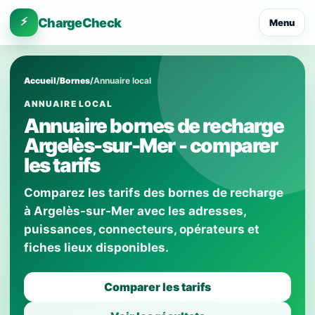
⚡
ChargeCheck
Menu
Accueil
/
Bornes
/
Annuaire local
ANNUAIRE LOCAL
Annuaire bornes de recharge
Argelès-sur-Mer - comparer
les tarifs
Comparez les tarifs des bornes de recharge
à Argelès-sur-Mer avec les adresses,
puissances, connecteurs, opérateurs et
fiches lieux disponibles.
Comparer les tarifs