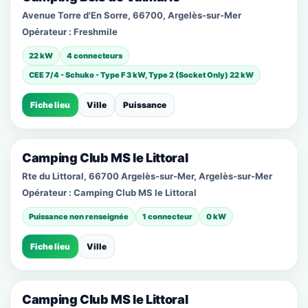
Avenue Torre d'En Sorre, 66700, Argelès-sur-Mer
Opérateur :
Freshmile
22 kW
4 connecteurs
CEE 7/4 - Schuko - Type F 3 kW, Type 2 (Socket Only) 22 kW
Fiche lieu
Ville
Puissance
Camping Club MS le Littoral
Rte du Littoral, 66700 Argelès-sur-Mer, Argelès-sur-Mer
Opérateur :
Camping Club MS le Littoral
Puissance non renseignée
1 connecteur
0 kW
Fiche lieu
Ville
Camping Club MS le Littoral