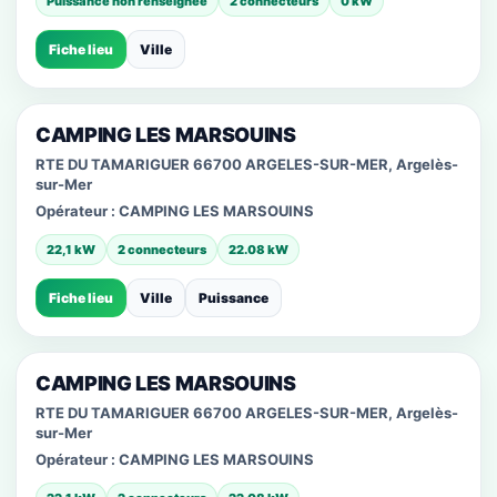
Puissance non renseignée
2 connecteurs
0 kW
Fiche lieu
Ville
CAMPING LES MARSOUINS
RTE DU TAMARIGUER 66700 ARGELES-SUR-MER, Argelès-
sur-Mer
Opérateur :
CAMPING LES MARSOUINS
22,1 kW
2 connecteurs
22.08 kW
Fiche lieu
Ville
Puissance
CAMPING LES MARSOUINS
RTE DU TAMARIGUER 66700 ARGELES-SUR-MER, Argelès-
sur-Mer
Opérateur :
CAMPING LES MARSOUINS