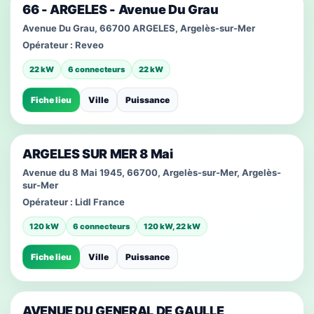
66 - ARGELES - Avenue Du Grau
Avenue Du Grau, 66700 ARGELES, Argelès-sur-Mer
Opérateur :
Reveo
22 kW
6 connecteurs
22 kW
Fiche lieu
Ville
Puissance
ARGELES SUR MER 8 Mai
Avenue du 8 Mai 1945, 66700, Argelès-sur-Mer, Argelès-
sur-Mer
Opérateur :
Lidl France
120 kW
6 connecteurs
120 kW, 22 kW
Fiche lieu
Ville
Puissance
AVENUE DU GENERAL DE GAULLE