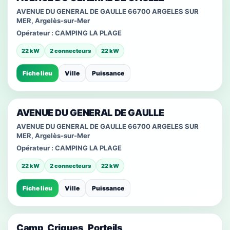
AVENUE DU GENERAL DE GAULLE 66700 ARGELES SUR
MER, Argelès-sur-Mer
Opérateur :
CAMPING LA PLAGE
22 kW
2 connecteurs
22 kW
Fiche lieu
Ville
Puissance
AVENUE DU GENERAL DE GAULLE
AVENUE DU GENERAL DE GAULLE 66700 ARGELES SUR
MER, Argelès-sur-Mer
Opérateur :
CAMPING LA PLAGE
22 kW
2 connecteurs
22 kW
Fiche lieu
Ville
Puissance
Camp_Criques_Porteils