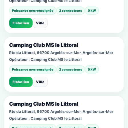
Opérateur :
Camping Club MS le Littoral
Puissance non renseignée
2 connecteurs
0 kW
Fiche lieu
Ville
Camping Club MS le Littoral
Rte du Littoral, 66700 Argelès-sur-Mer, Argelès-sur-Mer
Opérateur :
Camping Club MS le Littoral
Puissance non renseignée
2 connecteurs
0 kW
Fiche lieu
Ville
Camping Club MS le Littoral
Rte du Littoral, 66700 Argelès-sur-Mer, Argelès-sur-Mer
Opérateur :
Camping Club MS le Littoral