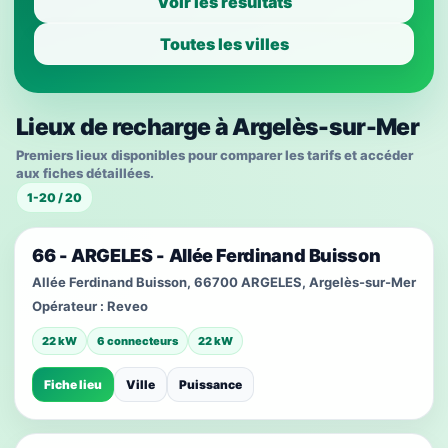
Voir les résultats
Toutes les villes
Lieux de recharge à Argelès-sur-Mer
Premiers lieux disponibles pour comparer les tarifs et accéder
aux fiches détaillées.
1-20 / 20
66 - ARGELES - Allée Ferdinand Buisson
Allée Ferdinand Buisson, 66700 ARGELES, Argelès-sur-Mer
Opérateur :
Reveo
22 kW
6 connecteurs
22 kW
Fiche lieu
Ville
Puissance