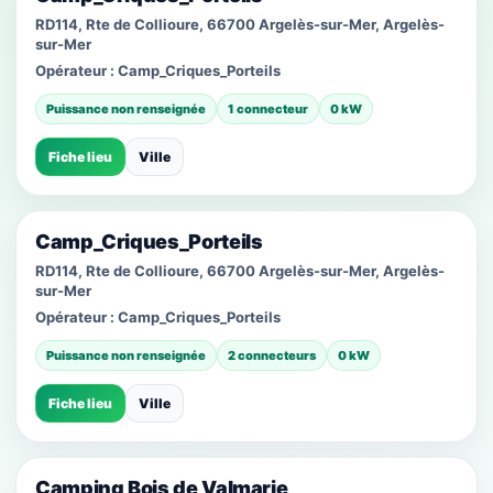
RD114, Rte de Collioure, 66700 Argelès-sur-Mer, Argelès-
sur-Mer
Opérateur :
Camp_Criques_Porteils
Puissance non renseignée
1 connecteur
0 kW
Fiche lieu
Ville
Camp_Criques_Porteils
RD114, Rte de Collioure, 66700 Argelès-sur-Mer, Argelès-
sur-Mer
Opérateur :
Camp_Criques_Porteils
Puissance non renseignée
2 connecteurs
0 kW
Fiche lieu
Ville
Camping Bois de Valmarie