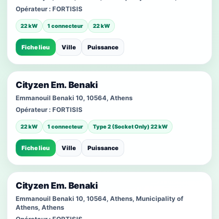
Opérateur :
FORTISIS
22 kW
1 connecteur
22 kW
Fiche lieu
Ville
Puissance
Cityzen Em. Benaki
Emmanouil Benaki 10, 10564, Athens
Opérateur :
FORTISIS
22 kW
1 connecteur
Type 2 (Socket Only) 22 kW
Fiche lieu
Ville
Puissance
Cityzen Em. Benaki
Emmanouil Benaki 10, 10564, Athens, Municipality of
Athens, Athens