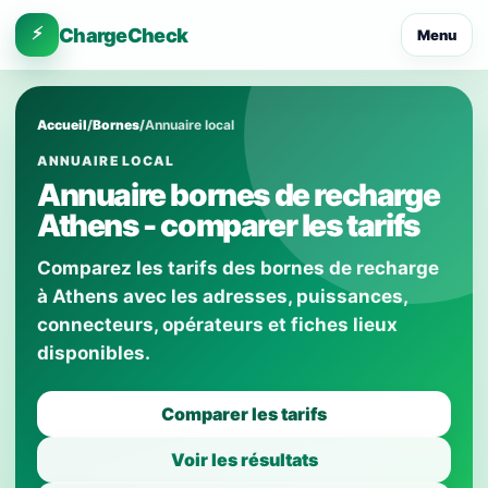
⚡
ChargeCheck
Menu
Accueil
/
Bornes
/
Annuaire local
ANNUAIRE LOCAL
Annuaire bornes de recharge
Athens - comparer les tarifs
Comparez les tarifs des bornes de recharge
à Athens avec les adresses, puissances,
connecteurs, opérateurs et fiches lieux
disponibles.
Comparer les tarifs
Voir les résultats