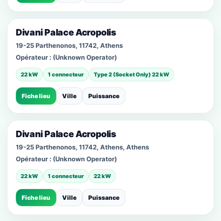
Divani Palace Acropolis
19-25 Parthenonos, 11742, Athens
Opérateur :
(Unknown Operator)
22 kW
1 connecteur
Type 2 (Socket Only) 22 kW
Fiche lieu
Ville
Puissance
Divani Palace Acropolis
19-25 Parthenonos, 11742, Athens, Athens
Opérateur :
(Unknown Operator)
22 kW
1 connecteur
22 kW
Fiche lieu
Ville
Puissance