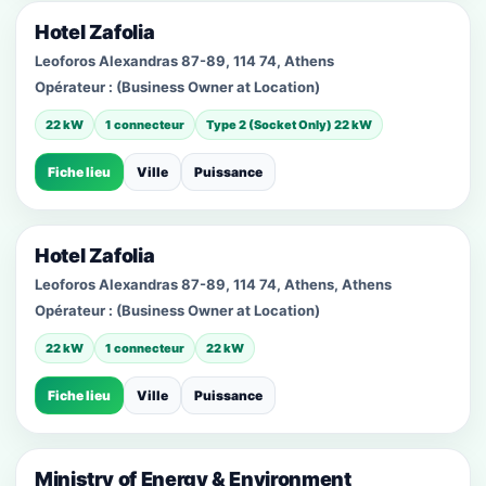
Hotel Zafolia
Leoforos Alexandras 87-89, 114 74, Athens
Opérateur :
(Business Owner at Location)
22 kW
1 connecteur
Type 2 (Socket Only) 22 kW
Fiche lieu
Ville
Puissance
Hotel Zafolia
Leoforos Alexandras 87-89, 114 74, Athens, Athens
Opérateur :
(Business Owner at Location)
22 kW
1 connecteur
22 kW
Fiche lieu
Ville
Puissance
Ministry of Energy & Environment