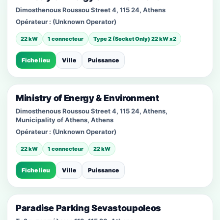
Dimosthenous Roussou Street 4, 115 24, Athens
Opérateur :
(Unknown Operator)
22 kW
1 connecteur
Type 2 (Socket Only) 22 kW x2
Fiche lieu
Ville
Puissance
Ministry of Energy & Environment
Dimosthenous Roussou Street 4, 115 24, Athens,
Municipality of Athens, Athens
Opérateur :
(Unknown Operator)
22 kW
1 connecteur
22 kW
Fiche lieu
Ville
Puissance
Paradise Parking Sevastoupoleos