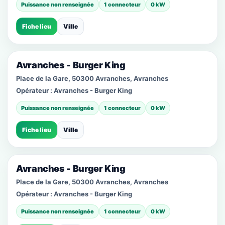
Puissance non renseignée
1 connecteur
0 kW
Fiche lieu
Ville
Avranches - Burger King
Place de la Gare, 50300 Avranches, Avranches
Opérateur :
Avranches - Burger King
Puissance non renseignée
1 connecteur
0 kW
Fiche lieu
Ville
Avranches - Burger King
Place de la Gare, 50300 Avranches, Avranches
Opérateur :
Avranches - Burger King
Puissance non renseignée
1 connecteur
0 kW