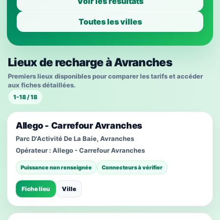
Voir les résultats
Toutes les villes
Lieux de recharge à Avranches
Premiers lieux disponibles pour comparer les tarifs et accéder
aux fiches détaillées.
1-18 / 18
Allego - Carrefour Avranches
Parc D'Activité De La Baie, Avranches
Opérateur :
Allego - Carrefour Avranches
Puissance non renseignée
Connecteurs à vérifier
Fiche lieu
Ville