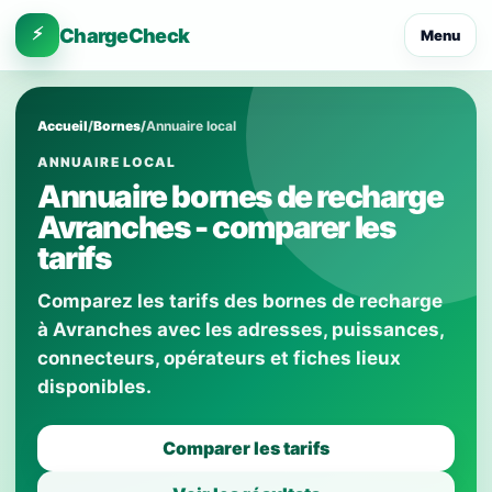
⚡
ChargeCheck
Menu
Accueil
/
Bornes
/
Annuaire local
ANNUAIRE LOCAL
Annuaire bornes de recharge
Avranches - comparer les
tarifs
Comparez les tarifs des bornes de recharge
à Avranches avec les adresses, puissances,
connecteurs, opérateurs et fiches lieux
disponibles.
Comparer les tarifs