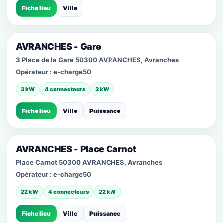
Fiche lieu
Ville
AVRANCHES - Gare
3 Place de la Gare 50300 AVRANCHES, Avranches
Opérateur :
e-charge50
3 kW
4 connecteurs
3 kW
Fiche lieu
Ville
Puissance
AVRANCHES - Place Carnot
Place Carnot 50300 AVRANCHES, Avranches
Opérateur :
e-charge50
22 kW
4 connecteurs
22 kW
Fiche lieu
Ville
Puissance