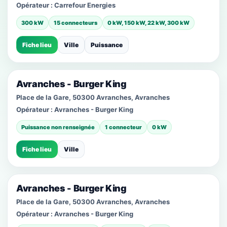
Opérateur :
Carrefour Energies
300 kW
15 connecteurs
0 kW, 150 kW, 22 kW, 300 kW
Fiche lieu
Ville
Puissance
Avranches - Burger King
Place de la Gare, 50300 Avranches, Avranches
Opérateur :
Avranches - Burger King
Puissance non renseignée
1 connecteur
0 kW
Fiche lieu
Ville
Avranches - Burger King
Place de la Gare, 50300 Avranches, Avranches
Opérateur :
Avranches - Burger King