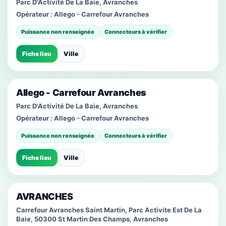
Parc D'Activité De La Baie, Avranches
Opérateur :
Allego - Carrefour Avranches
Puissance non renseignée
Connecteurs à vérifier
Fiche lieu
Ville
Allego - Carrefour Avranches
Parc D'Activité De La Baie, Avranches
Opérateur :
Allego - Carrefour Avranches
Puissance non renseignée
Connecteurs à vérifier
Fiche lieu
Ville
AVRANCHES
Carrefour Avranches Saint Martin, Parc Activite Est De La
Baie, 50300 St Martin Des Champs, Avranches