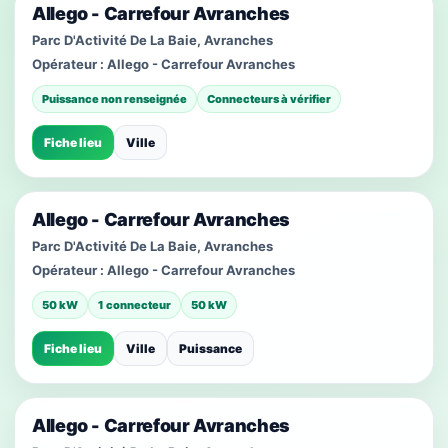
Allego - Carrefour Avranches
Parc D'Activité De La Baie, Avranches
Opérateur :
Allego - Carrefour Avranches
Puissance non renseignée
Connecteurs à vérifier
Fiche lieu
Ville
Allego - Carrefour Avranches
Parc D'Activité De La Baie, Avranches
Opérateur :
Allego - Carrefour Avranches
50 kW
1 connecteur
50 kW
Fiche lieu
Ville
Puissance
Allego - Carrefour Avranches