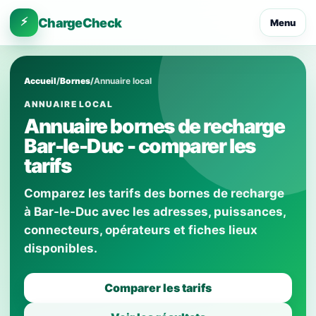
⚡
ChargeCheck
Menu
Accueil
/
Bornes
/
Annuaire local
ANNUAIRE LOCAL
Annuaire bornes de recharge
Bar-le-Duc - comparer les
tarifs
Comparez les tarifs des bornes de recharge
à Bar-le-Duc avec les adresses, puissances,
connecteurs, opérateurs et fiches lieux
disponibles.
Comparer les tarifs