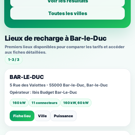
Voir les résultats
Toutes les villes
Lieux de recharge à Bar-le-Duc
Premiers lieux disponibles pour comparer les tarifs et accéder
aux fiches détaillées.
1-3 / 3
BAR-LE-DUC
5 Rue des Valottes - 55000 Bar-le-Duc, Bar-le-Duc
Opérateur :
Ibis Budget Bar-Le-Duc
160 kW
11 connecteurs
160 kW, 60 kW
Fiche lieu
Ville
Puissance