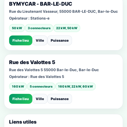
BYMYCAR - BAR-LE-DUC
Rue du Lieutenant Vasseur, 55000 BAR-LE-DUC, Bar-le-Duc
Opérateur :
Stations-e
50 kW
3 connecteurs
22 kW, 50 kW
Fiche lieu
Ville
Puissance
Rue des Valottes 5
Rue des Valottes 5 55000 Bar-le-Duc, Bar-le-Duc
Opérateur :
Rue des Valottes 5
160 kW
5 connecteurs
160 kW, 22 kW, 60 kW
Fiche lieu
Ville
Puissance
Liens utiles