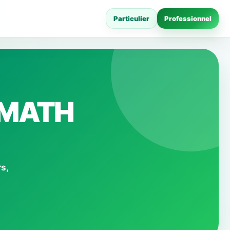
Particulier
Professionnel
RUMATH
s,