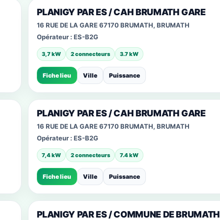
PLANIGY PAR ES / CAH BRUMATH GARE
16 RUE DE LA GARE 67170 BRUMATH, BRUMATH
Opérateur :
ES-B2G
3,7 kW
2 connecteurs
3.7 kW
Fiche lieu
Ville
Puissance
PLANIGY PAR ES / CAH BRUMATH GARE
16 RUE DE LA GARE 67170 BRUMATH, BRUMATH
Opérateur :
ES-B2G
7,4 kW
2 connecteurs
7.4 kW
Fiche lieu
Ville
Puissance
PLANIGY PAR ES / COMMUNE DE BRUMATH