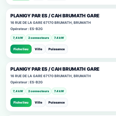
PLANIGY PAR ES / CAH BRUMATH GARE
16 RUE DE LA GARE 67170 BRUMATH, BRUMATH
Opérateur :
ES-B2G
7,4 kW
2 connecteurs
7.4 kW
Fiche lieu
Ville
Puissance
PLANIGY PAR ES / CAH BRUMATH GARE
16 RUE DE LA GARE 67170 BRUMATH, BRUMATH
Opérateur :
ES-B2G
7,4 kW
2 connecteurs
7.4 kW
Fiche lieu
Ville
Puissance