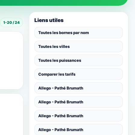
Liens utiles
1-20 / 24
Toutes les bornes par nom
Toutes les villes
Toutes les puissances
Comparer les tarifs
Allego - Pathé Brumath
Allego - Pathé Brumath
Allego - Pathé Brumath
Allego - Pathé Brumath