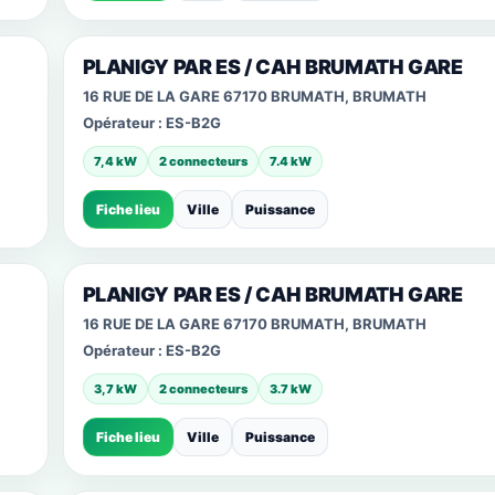
PLANIGY PAR ES / CAH BRUMATH GARE
16 RUE DE LA GARE 67170 BRUMATH, BRUMATH
Opérateur :
ES-B2G
7,4 kW
2 connecteurs
7.4 kW
Fiche lieu
Ville
Puissance
PLANIGY PAR ES / CAH BRUMATH GARE
16 RUE DE LA GARE 67170 BRUMATH, BRUMATH
Opérateur :
ES-B2G
3,7 kW
2 connecteurs
3.7 kW
Fiche lieu
Ville
Puissance