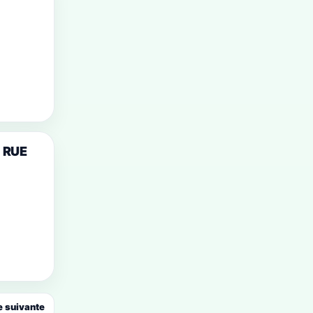
 RUE
 suivante