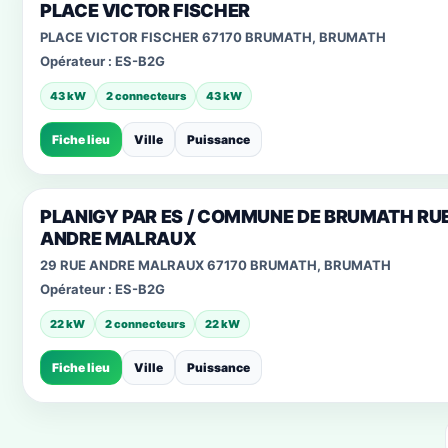
PLACE VICTOR FISCHER
PLACE VICTOR FISCHER 67170 BRUMATH, BRUMATH
Opérateur :
ES-B2G
43 kW
2 connecteurs
43 kW
Fiche lieu
Ville
Puissance
PLANIGY PAR ES / COMMUNE DE BRUMATH RU
ANDRE MALRAUX
29 RUE ANDRE MALRAUX 67170 BRUMATH, BRUMATH
Opérateur :
ES-B2G
22 kW
2 connecteurs
22 kW
Fiche lieu
Ville
Puissance