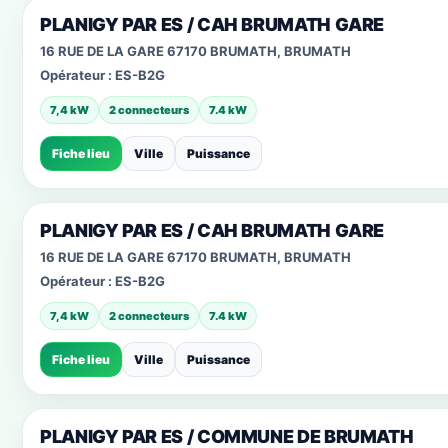
PLANIGY PAR ES / CAH BRUMATH GARE
16 RUE DE LA GARE 67170 BRUMATH, BRUMATH
Opérateur :
ES-B2G
7,4 kW
2 connecteurs
7.4 kW
Fiche lieu
Ville
Puissance
PLANIGY PAR ES / CAH BRUMATH GARE
16 RUE DE LA GARE 67170 BRUMATH, BRUMATH
Opérateur :
ES-B2G
7,4 kW
2 connecteurs
7.4 kW
Fiche lieu
Ville
Puissance
PLANIGY PAR ES / COMMUNE DE BRUMATH