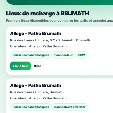
Lieux de recharge à BRUMATH
Premiers lieux disponibles pour comparer les tarifs et accéder aux
Allego - Pathé Brumath
Rue des Frères Lumière, 67170 Brumath, Brumath
Opérateur :
Allego - Pathé Brumath
Puissance non renseignée
1 connecteur
0 kW
Fiche lieu
Ville
Allego - Pathé Brumath
Rue des Frères Lumière, Brumath
Opérateur :
Allego - Pathé Brumath
Puissance non renseignée
Connecteurs à vérifier