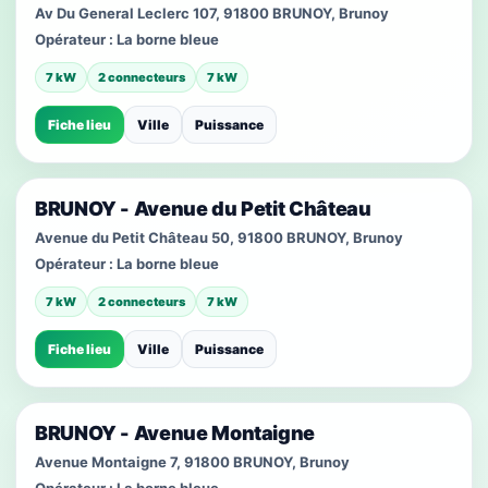
Av Du General Leclerc 107, 91800 BRUNOY, Brunoy
Opérateur :
La borne bleue
7 kW
2 connecteurs
7 kW
Fiche lieu
Ville
Puissance
BRUNOY - Avenue du Petit Château
Avenue du Petit Château 50, 91800 BRUNOY, Brunoy
Opérateur :
La borne bleue
7 kW
2 connecteurs
7 kW
Fiche lieu
Ville
Puissance
BRUNOY - Avenue Montaigne
Avenue Montaigne 7, 91800 BRUNOY, Brunoy