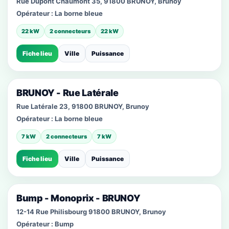
Rue Dupont Chaumont 35, 91800 BRUNOY, Brunoy
Opérateur :
La borne bleue
22 kW
2 connecteurs
22 kW
Fiche lieu
Ville
Puissance
BRUNOY - Rue Latérale
Rue Latérale 23, 91800 BRUNOY, Brunoy
Opérateur :
La borne bleue
7 kW
2 connecteurs
7 kW
Fiche lieu
Ville
Puissance
Bump - Monoprix - BRUNOY
12-14 Rue Philisbourg 91800 BRUNOY, Brunoy
Opérateur :
Bump