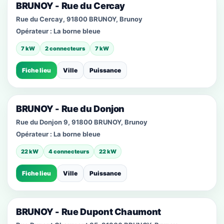
BRUNOY - Rue du Cercay
Rue du Cercay, 91800 BRUNOY, Brunoy
Opérateur :
La borne bleue
7 kW
2 connecteurs
7 kW
Fiche lieu
Ville
Puissance
BRUNOY - Rue du Donjon
Rue du Donjon 9, 91800 BRUNOY, Brunoy
Opérateur :
La borne bleue
22 kW
4 connecteurs
22 kW
Fiche lieu
Ville
Puissance
BRUNOY - Rue Dupont Chaumont