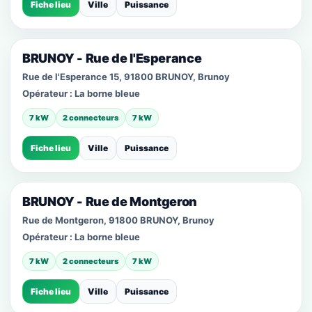
Fiche lieu
Ville
Puissance
BRUNOY - Rue de l'Esperance
Rue de l'Esperance 15, 91800 BRUNOY, Brunoy
Opérateur :
La borne bleue
7 kW
2 connecteurs
7 kW
Fiche lieu
Ville
Puissance
BRUNOY - Rue de Montgeron
Rue de Montgeron, 91800 BRUNOY, Brunoy
Opérateur :
La borne bleue
7 kW
2 connecteurs
7 kW
Fiche lieu
Ville
Puissance