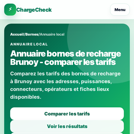
⚡
ChargeCheck
Menu
Accueil
/
Bornes
/
Annuaire local
ANNUAIRE LOCAL
Annuaire bornes de recharge
Brunoy - comparer les tarifs
Comparez les tarifs des bornes de recharge
à Brunoy avec les adresses, puissances,
connecteurs, opérateurs et fiches lieux
disponibles.
Comparer les tarifs
Voir les résultats