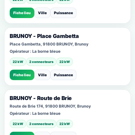
Fiche lieu
Ville
Puissance
BRUNOY - Place Gambetta
Place Gambetta, 91800 BRUNOY, Brunoy
Opérateur :
La borne bleue
22 kW
2 connecteurs
22 kW
Fiche lieu
Ville
Puissance
BRUNOY - Route de Brie
Route de Brie 174, 91800 BRUNOY, Brunoy
Opérateur :
La borne bleue
22 kW
2 connecteurs
22 kW