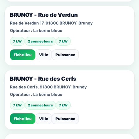
BRUNOY - Rue de Verdun
Rue de Verdun 17, 91800 BRUNOY, Brunoy
Opérateur :
La borne bleue
7 kW
2 connecteurs
7 kW
Fiche lieu
Ville
Puissance
BRUNOY - Rue des Cerfs
Rue des Cerfs, 91800 BRUNOY, Brunoy
Opérateur :
La borne bleue
7 kW
2 connecteurs
7 kW
Fiche lieu
Ville
Puissance