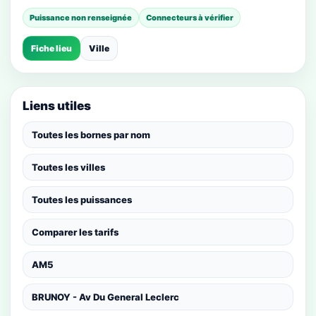
Puissance non renseignée
Connecteurs à vérifier
Fiche lieu
Ville
Liens utiles
Toutes les bornes par nom
Toutes les villes
Toutes les puissances
Comparer les tarifs
AM5
BRUNOY - Av Du General Leclerc