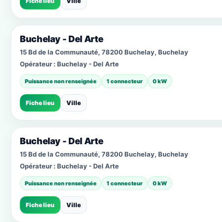
Fiche lieu
Ville
Buchelay - Del Arte
15 Bd de la Communauté, 78200 Buchelay, Buchelay
Opérateur :
Buchelay - Del Arte
Puissance non renseignée
1 connecteur
0 kW
Fiche lieu
Ville
Buchelay - Del Arte
15 Bd de la Communauté, 78200 Buchelay, Buchelay
Opérateur :
Buchelay - Del Arte
Puissance non renseignée
1 connecteur
0 kW
Fiche lieu
Ville