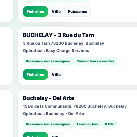
Fiche lieu
Ville
Puissance
BUCHELAY - 3 Rue du Tarn
3 Rue du Tarn 78200 Buchelay, Buchelay
Opérateur :
Easy Charge Services
Puissance non renseignée
Connecteurs à vérifier
Fiche lieu
Ville
Buchelay - Del Arte
15 Bd de la Communauté, 78200 Buchelay, Buchelay
Opérateur :
Buchelay - Del Arte
Puissance non renseignée
1 connecteur
0 kW