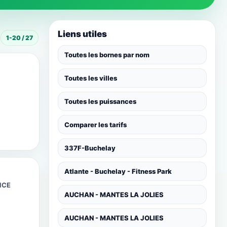
Liens utiles
1-20 / 27
Toutes les bornes par nom
Toutes les villes
Toutes les puissances
Comparer les tarifs
337F-Buchelay
Atlante - Buchelay - Fitness Park
NCE
AUCHAN - MANTES LA JOLIES
AUCHAN - MANTES LA JOLIES