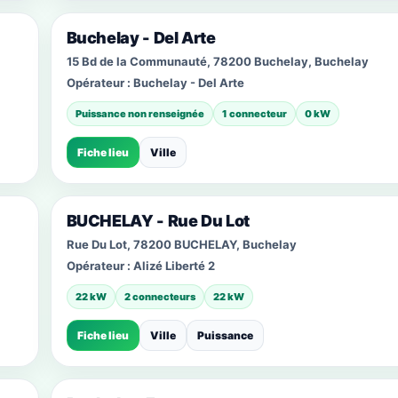
Buchelay - Del Arte
15 Bd de la Communauté, 78200 Buchelay, Buchelay
Opérateur :
Buchelay - Del Arte
Puissance non renseignée
1 connecteur
0 kW
Fiche lieu
Ville
BUCHELAY - Rue Du Lot
Rue Du Lot, 78200 BUCHELAY, Buchelay
Opérateur :
Alizé Liberté 2
22 kW
2 connecteurs
22 kW
Fiche lieu
Ville
Puissance