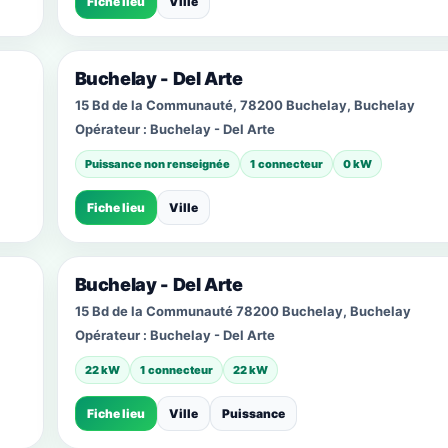
Fiche lieu
Ville
Buchelay - Del Arte
15 Bd de la Communauté, 78200 Buchelay, Buchelay
Opérateur :
Buchelay - Del Arte
Puissance non renseignée
1 connecteur
0 kW
Fiche lieu
Ville
Buchelay - Del Arte
15 Bd de la Communauté 78200 Buchelay, Buchelay
Opérateur :
Buchelay - Del Arte
22 kW
1 connecteur
22 kW
Fiche lieu
Ville
Puissance