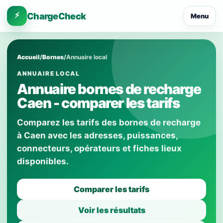
⚡
ChargeCheck
Menu
Accueil
/
Bornes
/
Annuaire local
ANNUAIRE LOCAL
Annuaire bornes de recharge
Caen - comparer les tarifs
Comparez les tarifs des bornes de recharge
à Caen avec les adresses, puissances,
connecteurs, opérateurs et fiches lieux
disponibles.
Comparer les tarifs
Voir les résultats