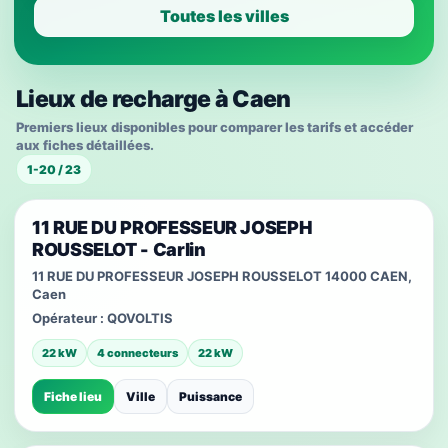
Toutes les villes
Lieux de recharge à Caen
Premiers lieux disponibles pour comparer les tarifs et accéder
aux fiches détaillées.
1-20 / 23
11 RUE DU PROFESSEUR JOSEPH
ROUSSELOT - Carlin
11 RUE DU PROFESSEUR JOSEPH ROUSSELOT 14000 CAEN,
Caen
Opérateur :
QOVOLTIS
22 kW
4 connecteurs
22 kW
Fiche lieu
Ville
Puissance