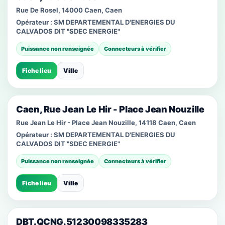
Rue De Rosel, 14000 Caen, Caen
Opérateur :
SM DEPARTEMENTAL D'ENERGIES DU
CALVADOS DIT "SDEC ENERGIE"
Puissance non renseignée
Connecteurs à vérifier
Fiche lieu
Ville
Caen, Rue Jean Le Hir - Place Jean Nouzille
Rue Jean Le Hir - Place Jean Nouzille, 14118 Caen, Caen
Opérateur :
SM DEPARTEMENTAL D'ENERGIES DU
CALVADOS DIT "SDEC ENERGIE"
Puissance non renseignée
Connecteurs à vérifier
Fiche lieu
Ville
DBT.QCNG.51230098335283