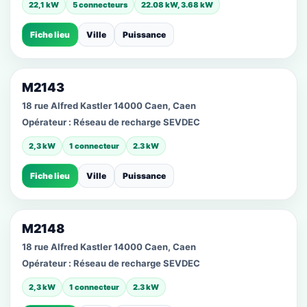
22,1 kW
5 connecteurs
22.08 kW, 3.68 kW
Fiche lieu
Ville
Puissance
M2143
18 rue Alfred Kastler 14000 Caen, Caen
Opérateur :
Réseau de recharge SEVDEC
2,3 kW
1 connecteur
2.3 kW
Fiche lieu
Ville
Puissance
M2148
18 rue Alfred Kastler 14000 Caen, Caen
Opérateur :
Réseau de recharge SEVDEC
2,3 kW
1 connecteur
2.3 kW