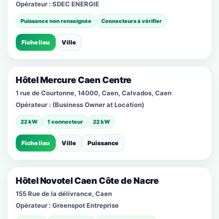
Opérateur :
SDEC ENERGIE
Puissance non renseignée
Connecteurs à vérifier
Fiche lieu
Ville
Hôtel Mercure Caen Centre
1 rue de Courtonne, 14000, Caen, Calvados, Caen
Opérateur :
(Business Owner at Location)
22 kW
1 connecteur
22 kW
Fiche lieu
Ville
Puissance
Hôtel Novotel Caen Côte de Nacre
155 Rue de la délivrance, Caen
Opérateur :
Greenspot Entreprise