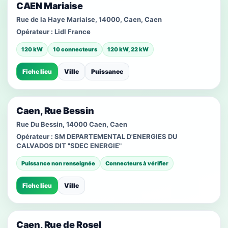
CAEN Mariaise
Rue de la Haye Mariaise, 14000, Caen, Caen
Opérateur :
Lidl France
120 kW
10 connecteurs
120 kW, 22 kW
Fiche lieu
Ville
Puissance
Caen, Rue Bessin
Rue Du Bessin, 14000 Caen, Caen
Opérateur :
SM DEPARTEMENTAL D'ENERGIES DU
CALVADOS DIT "SDEC ENERGIE"
Puissance non renseignée
Connecteurs à vérifier
Fiche lieu
Ville
Caen, Rue de Rosel