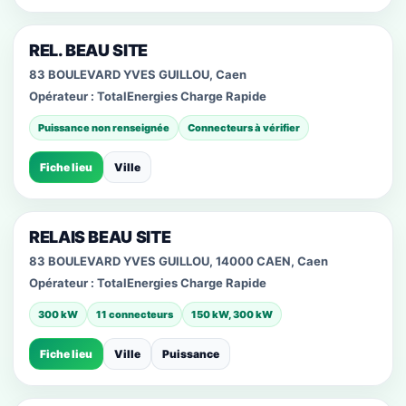
REL. BEAU SITE
83 BOULEVARD YVES GUILLOU, Caen
Opérateur :
TotalEnergies Charge Rapide
Puissance non renseignée
Connecteurs à vérifier
Fiche lieu
Ville
RELAIS BEAU SITE
83 BOULEVARD YVES GUILLOU, 14000 CAEN, Caen
Opérateur :
TotalEnergies Charge Rapide
300 kW
11 connecteurs
150 kW, 300 kW
Fiche lieu
Ville
Puissance