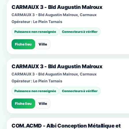
CARMAUX 3 - Bld Augustin Malroux
CARMAUX 3 - Bld Augustin Malroux, Carmaux
Opérateur :
Le Plein Tarnais
Puissance non renseignée
Connecteurs à vérifier
Fiche lieu
Ville
CARMAUX 3 - Bld Augustin Malroux
CARMAUX 3 - Bld Augustin Malroux, Carmaux
Opérateur :
Le Plein Tarnais
Puissance non renseignée
Connecteurs à vérifier
Fiche lieu
Ville
COM.ACMD - Albi Conception Métallique et