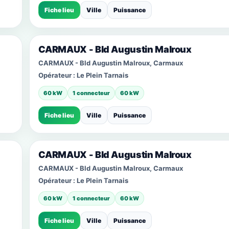
Fiche lieu
Ville
Puissance
CARMAUX - Bld Augustin Malroux
CARMAUX - Bld Augustin Malroux, Carmaux
Opérateur :
Le Plein Tarnais
60 kW
1 connecteur
60 kW
Fiche lieu
Ville
Puissance
CARMAUX - Bld Augustin Malroux
CARMAUX - Bld Augustin Malroux, Carmaux
Opérateur :
Le Plein Tarnais
60 kW
1 connecteur
60 kW
Fiche lieu
Ville
Puissance