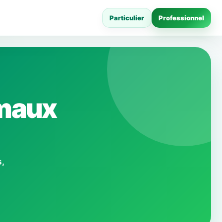
Particulier
Professionnel
rmaux
,