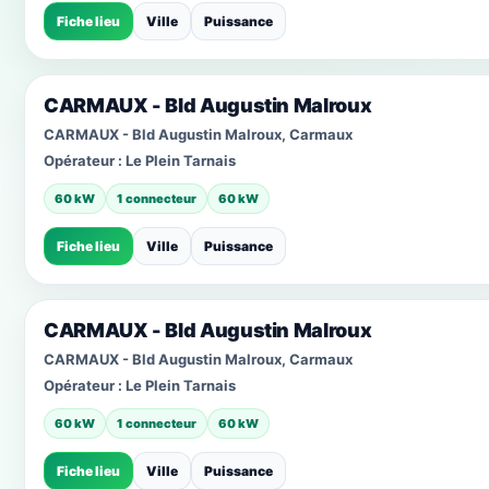
Fiche lieu
Ville
Puissance
CARMAUX - Bld Augustin Malroux
CARMAUX - Bld Augustin Malroux, Carmaux
Opérateur :
Le Plein Tarnais
60 kW
1 connecteur
60 kW
Fiche lieu
Ville
Puissance
CARMAUX - Bld Augustin Malroux
CARMAUX - Bld Augustin Malroux, Carmaux
Opérateur :
Le Plein Tarnais
60 kW
1 connecteur
60 kW
Fiche lieu
Ville
Puissance