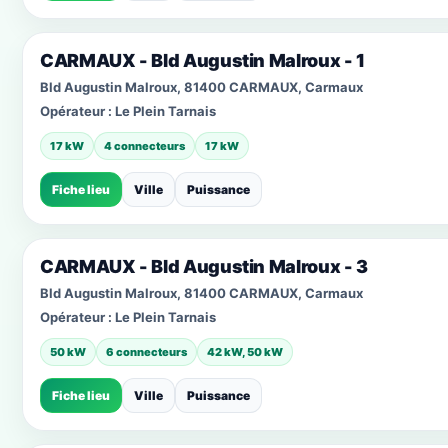
CARMAUX - Bld Augustin Malroux - 1
Bld Augustin Malroux, 81400 CARMAUX, Carmaux
Opérateur :
Le Plein Tarnais
17 kW
4 connecteurs
17 kW
Fiche lieu
Ville
Puissance
CARMAUX - Bld Augustin Malroux - 3
Bld Augustin Malroux, 81400 CARMAUX, Carmaux
Opérateur :
Le Plein Tarnais
50 kW
6 connecteurs
42 kW, 50 kW
Fiche lieu
Ville
Puissance