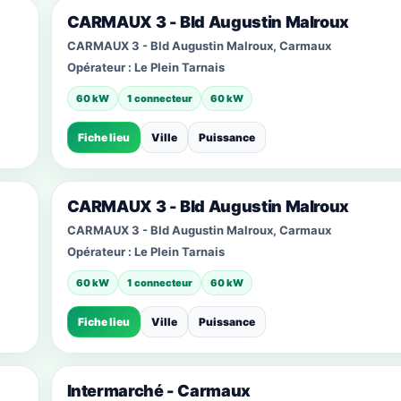
CARMAUX 3 - Bld Augustin Malroux
CARMAUX 3 - Bld Augustin Malroux, Carmaux
Opérateur :
Le Plein Tarnais
60 kW
1 connecteur
60 kW
Fiche lieu
Ville
Puissance
CARMAUX 3 - Bld Augustin Malroux
CARMAUX 3 - Bld Augustin Malroux, Carmaux
Opérateur :
Le Plein Tarnais
60 kW
1 connecteur
60 kW
Fiche lieu
Ville
Puissance
Intermarché - Carmaux