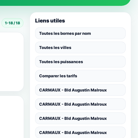
Liens utiles
1-18 / 18
Toutes les bornes par nom
Toutes les villes
Toutes les puissances
Comparer les tarifs
CARMAUX - Bld Augustin Malroux
CARMAUX - Bld Augustin Malroux
CARMAUX - Bld Augustin Malroux
CARMAUX - Bld Augustin Malroux