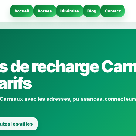
Accueil
Bornes
Itinéraire
Blog
Contact
s de recharge Ca
arifs
 Carmaux avec les adresses, puissances, connecteurs
utes les villes