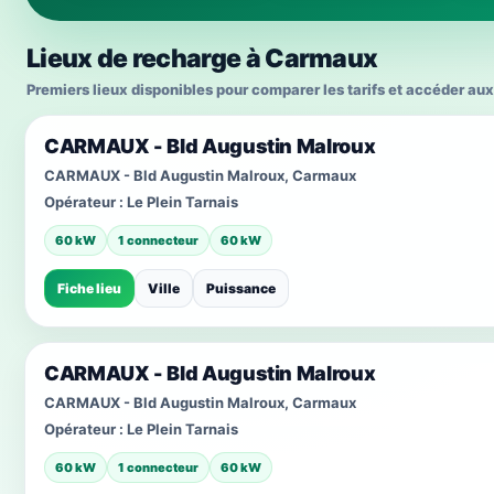
Lieux de recharge à Carmaux
Premiers lieux disponibles pour comparer les tarifs et accéder aux
CARMAUX - Bld Augustin Malroux
CARMAUX - Bld Augustin Malroux, Carmaux
Opérateur :
Le Plein Tarnais
60 kW
1 connecteur
60 kW
Fiche lieu
Ville
Puissance
CARMAUX - Bld Augustin Malroux
CARMAUX - Bld Augustin Malroux, Carmaux
Opérateur :
Le Plein Tarnais
60 kW
1 connecteur
60 kW