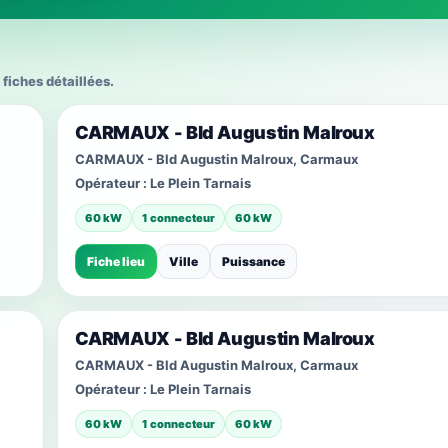
 fiches détaillées.
CARMAUX - Bld Augustin Malroux
CARMAUX - Bld Augustin Malroux, Carmaux
Opérateur :
Le Plein Tarnais
60 kW
1 connecteur
60 kW
Fiche lieu
Ville
Puissance
CARMAUX - Bld Augustin Malroux
CARMAUX - Bld Augustin Malroux, Carmaux
Opérateur :
Le Plein Tarnais
60 kW
1 connecteur
60 kW