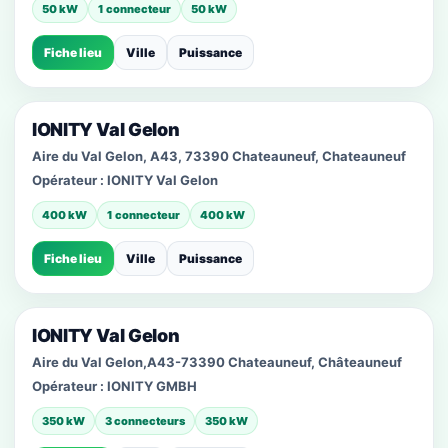
50 kW
1 connecteur
50 kW
Fiche lieu
Ville
Puissance
IONITY Val Gelon
Aire du Val Gelon, A43, 73390 Chateauneuf, Chateauneuf
Opérateur :
IONITY Val Gelon
400 kW
1 connecteur
400 kW
Fiche lieu
Ville
Puissance
IONITY Val Gelon
Aire du Val Gelon,A43-73390 Chateauneuf, Châteauneuf
Opérateur :
IONITY GMBH
350 kW
3 connecteurs
350 kW