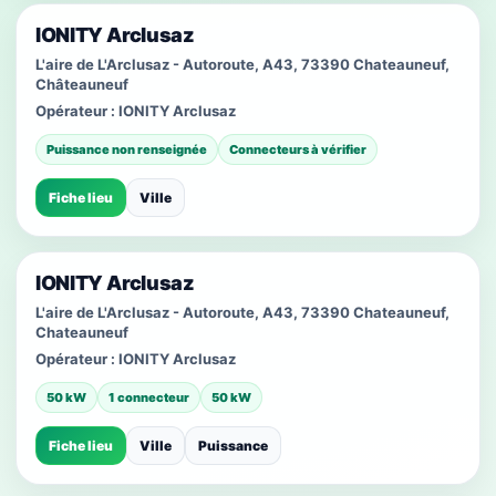
IONITY Arclusaz
L'aire de L'Arclusaz - Autoroute, A43, 73390 Chateauneuf,
Châteauneuf
Opérateur :
IONITY Arclusaz
Puissance non renseignée
Connecteurs à vérifier
Fiche lieu
Ville
IONITY Arclusaz
L'aire de L'Arclusaz - Autoroute, A43, 73390 Chateauneuf,
Chateauneuf
Opérateur :
IONITY Arclusaz
50 kW
1 connecteur
50 kW
Fiche lieu
Ville
Puissance