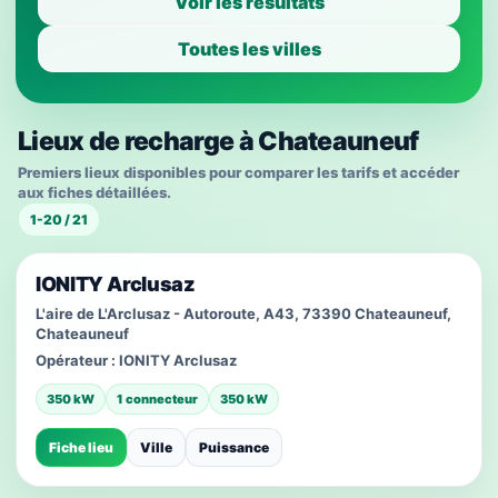
Voir les résultats
Toutes les villes
Lieux de recharge à Chateauneuf
Premiers lieux disponibles pour comparer les tarifs et accéder
aux fiches détaillées.
1-20 / 21
IONITY Arclusaz
L'aire de L'Arclusaz - Autoroute, A43, 73390 Chateauneuf,
Chateauneuf
Opérateur :
IONITY Arclusaz
350 kW
1 connecteur
350 kW
Fiche lieu
Ville
Puissance