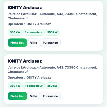
IONITY Arclusaz
L'aire de L'Arclusaz - Autoroute, A43, 73390 Chateauneuf,
Chateauneuf
Opérateur :
IONITY Arclusaz
350 kW
1 connecteur
350 kW
Fiche lieu
Ville
Puissance
IONITY Arclusaz
L'aire de L'Arclusaz - Autoroute, A43, 73390 Chateauneuf,
Chateauneuf
Opérateur :
IONITY Arclusaz
350 kW
1 connecteur
350 kW
Fiche lieu
Ville
Puissance