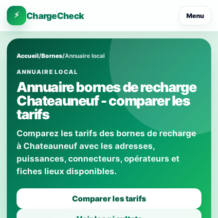
⚡
ChargeCheck
Menu
Accueil
/
Bornes
/
Annuaire local
ANNUAIRE LOCAL
Annuaire bornes de recharge
Chateauneuf - comparer les
tarifs
Comparez les tarifs des bornes de recharge
à Chateauneuf avec les adresses,
puissances, connecteurs, opérateurs et
fiches lieux disponibles.
Comparer les tarifs