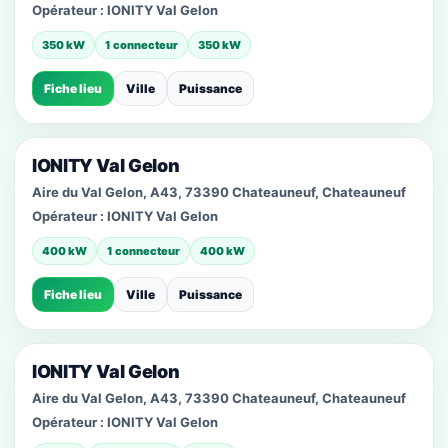
Opérateur :
IONITY Val Gelon
350 kW
1 connecteur
350 kW
Fiche lieu
Ville
Puissance
IONITY Val Gelon
Aire du Val Gelon, A43, 73390 Chateauneuf, Chateauneuf
Opérateur :
IONITY Val Gelon
400 kW
1 connecteur
400 kW
Fiche lieu
Ville
Puissance
IONITY Val Gelon
Aire du Val Gelon, A43, 73390 Chateauneuf, Chateauneuf
Opérateur :
IONITY Val Gelon