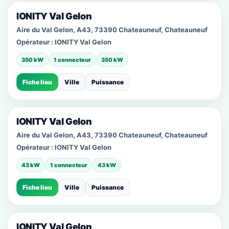
IONITY Val Gelon
Aire du Val Gelon, A43, 73390 Chateauneuf, Chateauneuf
Opérateur :
IONITY Val Gelon
350 kW
1 connecteur
350 kW
Fiche lieu
Ville
Puissance
IONITY Val Gelon
Aire du Val Gelon, A43, 73390 Chateauneuf, Chateauneuf
Opérateur :
IONITY Val Gelon
43 kW
1 connecteur
43 kW
Fiche lieu
Ville
Puissance
IONITY Val Gelon