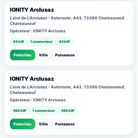
IONITY Arclusaz
L'aire de L'Arclusaz - Autoroute, A43, 73390 Chateauneuf,
Chateauneuf
Opérateur :
IONITY Arclusaz
43 kW
1 connecteur
43 kW
Fiche lieu
Ville
Puissance
IONITY Arclusaz
L'aire de L'Arclusaz - Autoroute, A43, 73390 Chateauneuf,
Chateauneuf
Opérateur :
IONITY Arclusaz
350 kW
1 connecteur
350 kW
Fiche lieu
Ville
Puissance