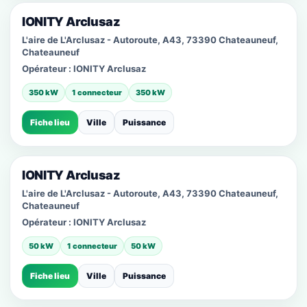
IONITY Arclusaz
L'aire de L'Arclusaz - Autoroute, A43, 73390 Chateauneuf,
Chateauneuf
Opérateur :
IONITY Arclusaz
350 kW
1 connecteur
350 kW
Fiche lieu
Ville
Puissance
IONITY Arclusaz
L'aire de L'Arclusaz - Autoroute, A43, 73390 Chateauneuf,
Chateauneuf
Opérateur :
IONITY Arclusaz
50 kW
1 connecteur
50 kW
Fiche lieu
Ville
Puissance