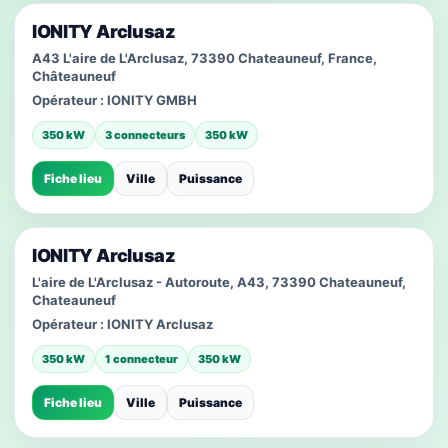
IONITY Arclusaz
A43 L'aire de L'Arclusaz, 73390 Chateauneuf, France,
Châteauneuf
Opérateur :
IONITY GMBH
350 kW
3 connecteurs
350 kW
Fiche lieu
Ville
Puissance
IONITY Arclusaz
L'aire de L'Arclusaz - Autoroute, A43, 73390 Chateauneuf,
Chateauneuf
Opérateur :
IONITY Arclusaz
350 kW
1 connecteur
350 kW
Fiche lieu
Ville
Puissance