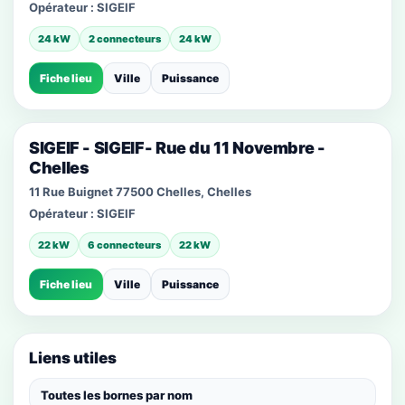
Opérateur :
SIGEIF
24 kW
2 connecteurs
24 kW
Fiche lieu
Ville
Puissance
SIGEIF - SIGEIF- Rue du 11 Novembre -
Chelles
11 Rue Buignet 77500 Chelles, Chelles
Opérateur :
SIGEIF
22 kW
6 connecteurs
22 kW
Fiche lieu
Ville
Puissance
Liens utiles
Toutes les bornes par nom