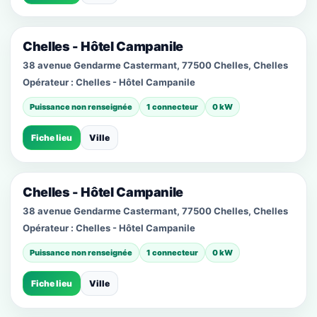
Chelles - Hôtel Campanile
38 avenue Gendarme Castermant, 77500 Chelles, Chelles
Opérateur :
Chelles - Hôtel Campanile
Puissance non renseignée
1 connecteur
0 kW
Fiche lieu
Ville
Chelles - Hôtel Campanile
38 avenue Gendarme Castermant, 77500 Chelles, Chelles
Opérateur :
Chelles - Hôtel Campanile
Puissance non renseignée
1 connecteur
0 kW
Fiche lieu
Ville