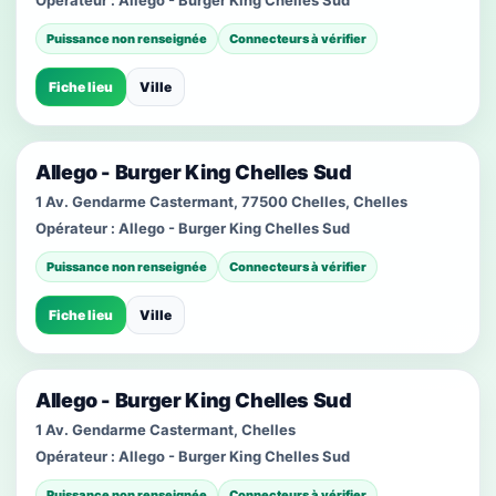
Opérateur :
Allego - Burger King Chelles Sud
Puissance non renseignée
Connecteurs à vérifier
Fiche lieu
Ville
Allego - Burger King Chelles Sud
1 Av. Gendarme Castermant, 77500 Chelles, Chelles
Opérateur :
Allego - Burger King Chelles Sud
Puissance non renseignée
Connecteurs à vérifier
Fiche lieu
Ville
Allego - Burger King Chelles Sud
1 Av. Gendarme Castermant, Chelles
Opérateur :
Allego - Burger King Chelles Sud
Puissance non renseignée
Connecteurs à vérifier