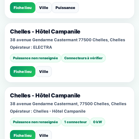
Fiche lieu
Ville
Puissance
Chelles - Hôtel Campanile
38 avenue Gendarme Castermant 77500 Chelles, Chelles
Opérateur :
ELECTRA
Puissance non renseignée
Connecteurs à vérifier
Fiche lieu
Ville
Chelles - Hôtel Campanile
38 avenue Gendarme Castermant, 77500 Chelles, Chelles
Opérateur :
Chelles - Hôtel Campanile
Puissance non renseignée
1 connecteur
0 kW
Fiche lieu
Ville