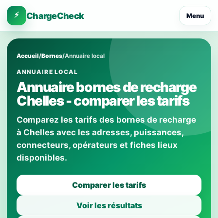
⚡
ChargeCheck
Menu
Accueil
/
Bornes
/
Annuaire local
ANNUAIRE LOCAL
Annuaire bornes de recharge
Chelles - comparer les tarifs
Comparez les tarifs des bornes de recharge
à Chelles avec les adresses, puissances,
connecteurs, opérateurs et fiches lieux
disponibles.
Comparer les tarifs
Voir les résultats