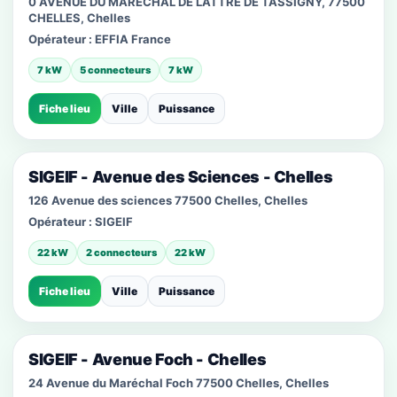
0 AVENUE DU MARÉCHAL DE LATTRE DE TASSIGNY, 77500
CHELLES, Chelles
Opérateur :
EFFIA France
7 kW
5 connecteurs
7 kW
Fiche lieu
Ville
Puissance
SIGEIF - Avenue des Sciences - Chelles
126 Avenue des sciences 77500 Chelles, Chelles
Opérateur :
SIGEIF
22 kW
2 connecteurs
22 kW
Fiche lieu
Ville
Puissance
SIGEIF - Avenue Foch - Chelles
24 Avenue du Maréchal Foch 77500 Chelles, Chelles