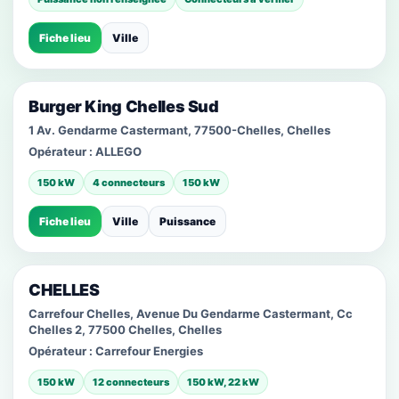
Fiche lieu
Ville
Burger King Chelles Sud
1 Av. Gendarme Castermant, 77500-Chelles, Chelles
Opérateur :
ALLEGO
150 kW
4 connecteurs
150 kW
Fiche lieu
Ville
Puissance
CHELLES
Carrefour Chelles, Avenue Du Gendarme Castermant, Cc
Chelles 2, 77500 Chelles, Chelles
Opérateur :
Carrefour Energies
150 kW
12 connecteurs
150 kW, 22 kW