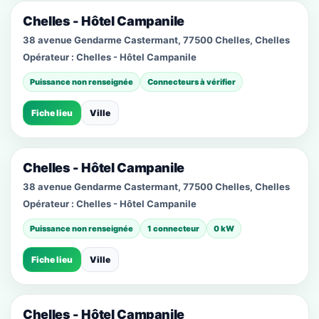
Chelles - Hôtel Campanile
38 avenue Gendarme Castermant, 77500 Chelles, Chelles
Opérateur :
Chelles - Hôtel Campanile
Puissance non renseignée
Connecteurs à vérifier
Fiche lieu
Ville
Chelles - Hôtel Campanile
38 avenue Gendarme Castermant, 77500 Chelles, Chelles
Opérateur :
Chelles - Hôtel Campanile
Puissance non renseignée
1 connecteur
0 kW
Fiche lieu
Ville
Chelles - Hôtel Campanile