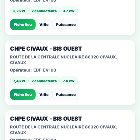
Opérateur :
EDF-EV100
3,7 kW
2 connecteurs
3.7 kW
Fiche lieu
Ville
Puissance
CNPE CIVAUX - BIS OUEST
ROUTE DE LA CENTRALE NUCLEAIRE 86320 CIVAUX,
CIVAUX
Opérateur :
EDF-EV100
7,4 kW
2 connecteurs
7.4 kW
Fiche lieu
Ville
Puissance
CNPE CIVAUX - BIS OUEST
ROUTE DE LA CENTRALE NUCLEAIRE 86320 CIVAUX,
CIVAUX