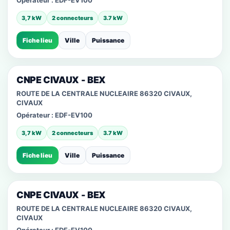
Opérateur :
EDF-EV100
3,7 kW
2 connecteurs
3.7 kW
Fiche lieu
Ville
Puissance
CNPE CIVAUX - BEX
ROUTE DE LA CENTRALE NUCLEAIRE 86320 CIVAUX,
CIVAUX
Opérateur :
EDF-EV100
3,7 kW
2 connecteurs
3.7 kW
Fiche lieu
Ville
Puissance
CNPE CIVAUX - BEX
ROUTE DE LA CENTRALE NUCLEAIRE 86320 CIVAUX,
CIVAUX