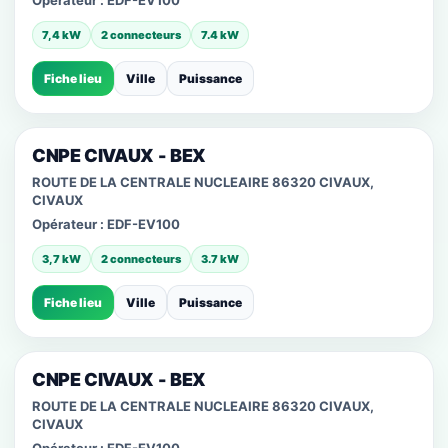
Opérateur :
EDF-EV100
7,4 kW
2 connecteurs
7.4 kW
Fiche lieu
Ville
Puissance
CNPE CIVAUX - BEX
ROUTE DE LA CENTRALE NUCLEAIRE 86320 CIVAUX,
CIVAUX
Opérateur :
EDF-EV100
3,7 kW
2 connecteurs
3.7 kW
Fiche lieu
Ville
Puissance
CNPE CIVAUX - BEX
ROUTE DE LA CENTRALE NUCLEAIRE 86320 CIVAUX,
CIVAUX