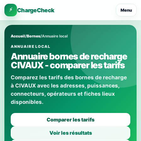
⚡
ChargeCheck
Menu
Accueil
/
Bornes
/
Annuaire local
ANNUAIRE LOCAL
Annuaire bornes de recharge
CIVAUX - comparer les tarifs
Comparez les tarifs des bornes de recharge
à CIVAUX avec les adresses, puissances,
connecteurs, opérateurs et fiches lieux
disponibles.
Comparer les tarifs
Voir les résultats