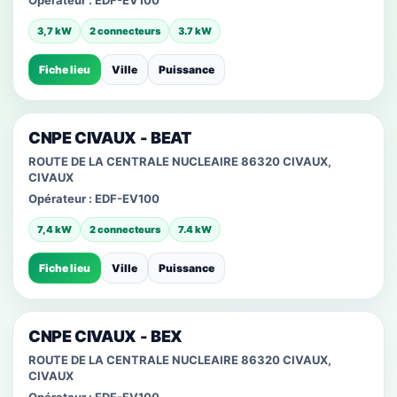
Opérateur :
EDF-EV100
3,7 kW
2 connecteurs
3.7 kW
Fiche lieu
Ville
Puissance
CNPE CIVAUX - BEAT
ROUTE DE LA CENTRALE NUCLEAIRE 86320 CIVAUX,
CIVAUX
Opérateur :
EDF-EV100
7,4 kW
2 connecteurs
7.4 kW
Fiche lieu
Ville
Puissance
CNPE CIVAUX - BEX
ROUTE DE LA CENTRALE NUCLEAIRE 86320 CIVAUX,
CIVAUX