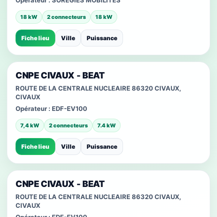
Opérateur :
SOREGIES MOBILITES
18 kW
2 connecteurs
18 kW
Fiche lieu
Ville
Puissance
CNPE CIVAUX - BEAT
ROUTE DE LA CENTRALE NUCLEAIRE 86320 CIVAUX,
CIVAUX
Opérateur :
EDF-EV100
7,4 kW
2 connecteurs
7.4 kW
Fiche lieu
Ville
Puissance
CNPE CIVAUX - BEAT
ROUTE DE LA CENTRALE NUCLEAIRE 86320 CIVAUX,
CIVAUX