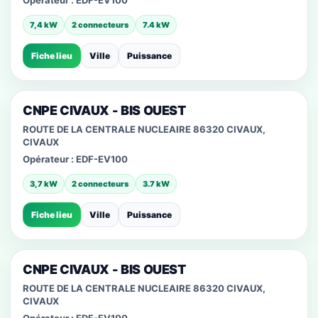
Opérateur :
EDF-EV100
7,4 kW
2 connecteurs
7.4 kW
Fiche lieu
Ville
Puissance
CNPE CIVAUX - BIS OUEST
ROUTE DE LA CENTRALE NUCLEAIRE 86320 CIVAUX,
CIVAUX
Opérateur :
EDF-EV100
3,7 kW
2 connecteurs
3.7 kW
Fiche lieu
Ville
Puissance
CNPE CIVAUX - BIS OUEST
ROUTE DE LA CENTRALE NUCLEAIRE 86320 CIVAUX,
CIVAUX