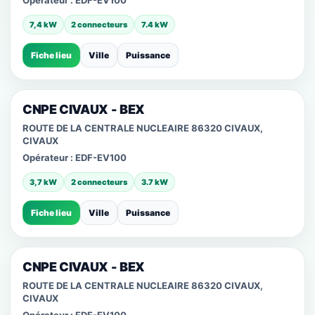
Opérateur :
EDF-EV100
7,4 kW
2 connecteurs
7.4 kW
Fiche lieu
Ville
Puissance
CNPE CIVAUX - BEX
ROUTE DE LA CENTRALE NUCLEAIRE 86320 CIVAUX,
CIVAUX
Opérateur :
EDF-EV100
3,7 kW
2 connecteurs
3.7 kW
Fiche lieu
Ville
Puissance
CNPE CIVAUX - BEX
ROUTE DE LA CENTRALE NUCLEAIRE 86320 CIVAUX,
CIVAUX