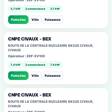
Opérateur :
EDF-EV100
3,7 kW
2 connecteurs
3.7 kW
Fiche lieu
Ville
Puissance
CNPE CIVAUX - BEX
ROUTE DE LA CENTRALE NUCLEAIRE 86320 CIVAUX,
CIVAUX
Opérateur :
EDF-EV100
7,4 kW
2 connecteurs
7.4 kW
Fiche lieu
Ville
Puissance
CNPE CIVAUX - BEX
ROUTE DE LA CENTRALE NUCLEAIRE 86320 CIVAUX,
CIVAUX