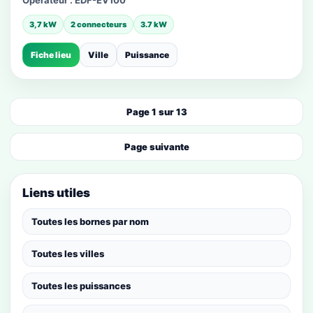
Opérateur :
EDF-EV100
3,7 kW
2 connecteurs
3.7 kW
Fiche lieu
Ville
Puissance
Page 1 sur 13
Page suivante
Liens utiles
Toutes les bornes par nom
Toutes les villes
Toutes les puissances