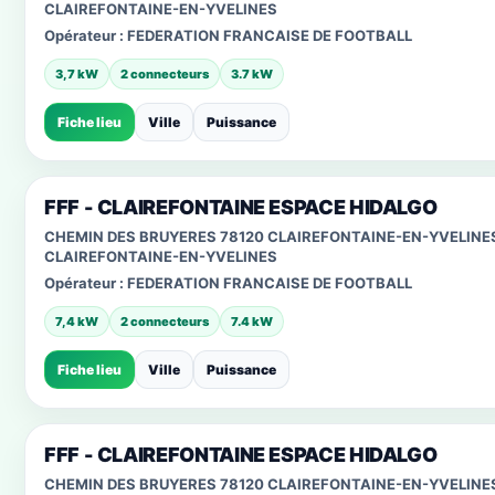
CLAIREFONTAINE-EN-YVELINES
Opérateur :
FEDERATION FRANCAISE DE FOOTBALL
3,7 kW
2 connecteurs
3.7 kW
Fiche lieu
Ville
Puissance
FFF - CLAIREFONTAINE ESPACE HIDALGO
CHEMIN DES BRUYERES 78120 CLAIREFONTAINE-EN-YVELINE
CLAIREFONTAINE-EN-YVELINES
Opérateur :
FEDERATION FRANCAISE DE FOOTBALL
7,4 kW
2 connecteurs
7.4 kW
Fiche lieu
Ville
Puissance
FFF - CLAIREFONTAINE ESPACE HIDALGO
CHEMIN DES BRUYERES 78120 CLAIREFONTAINE-EN-YVELINE