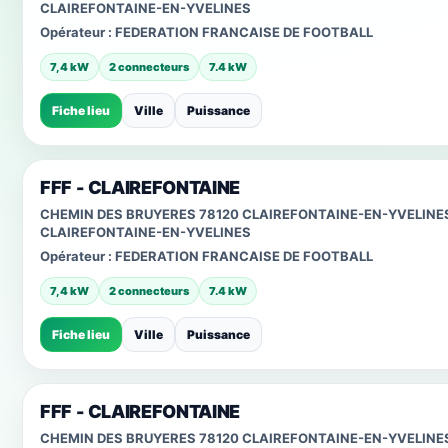
CLAIREFONTAINE-EN-YVELINES
Opérateur :
FEDERATION FRANCAISE DE FOOTBALL
7,4 kW
2 connecteurs
7.4 kW
Fiche lieu
Ville
Puissance
FFF - CLAIREFONTAINE
CHEMIN DES BRUYERES 78120 CLAIREFONTAINE-EN-YVELINE
CLAIREFONTAINE-EN-YVELINES
Opérateur :
FEDERATION FRANCAISE DE FOOTBALL
7,4 kW
2 connecteurs
7.4 kW
Fiche lieu
Ville
Puissance
FFF - CLAIREFONTAINE
CHEMIN DES BRUYERES 78120 CLAIREFONTAINE-EN-YVELINE