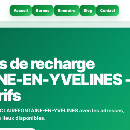
Accueil
Bornes
Itinéraire
Blog
Contact
s de recharge
NE-EN-YVELINES 
ifs
 à CLAIREFONTAINE-EN-YVELINES avec les adresses,
 lieux disponibles.