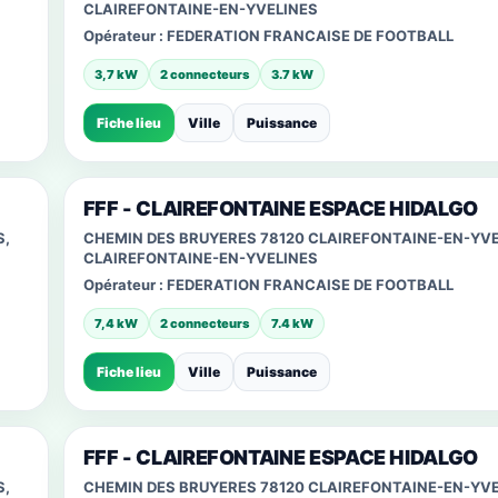
CLAIREFONTAINE-EN-YVELINES
Opérateur :
FEDERATION FRANCAISE DE FOOTBALL
3,7 kW
2 connecteurs
3.7 kW
Fiche lieu
Ville
Puissance
FFF - CLAIREFONTAINE ESPACE HIDALGO
S,
CHEMIN DES BRUYERES 78120 CLAIREFONTAINE-EN-YVE
CLAIREFONTAINE-EN-YVELINES
Opérateur :
FEDERATION FRANCAISE DE FOOTBALL
7,4 kW
2 connecteurs
7.4 kW
Fiche lieu
Ville
Puissance
FFF - CLAIREFONTAINE ESPACE HIDALGO
S,
CHEMIN DES BRUYERES 78120 CLAIREFONTAINE-EN-YVE