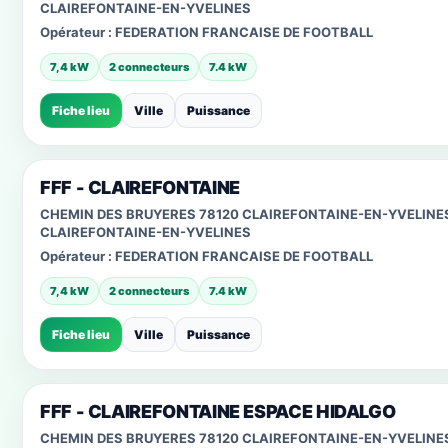
CLAIREFONTAINE-EN-YVELINES
Opérateur :
FEDERATION FRANCAISE DE FOOTBALL
7,4 kW
2 connecteurs
7.4 kW
Fiche lieu
Ville
Puissance
FFF - CLAIREFONTAINE
CHEMIN DES BRUYERES 78120 CLAIREFONTAINE-EN-YVELINE
CLAIREFONTAINE-EN-YVELINES
Opérateur :
FEDERATION FRANCAISE DE FOOTBALL
7,4 kW
2 connecteurs
7.4 kW
Fiche lieu
Ville
Puissance
FFF - CLAIREFONTAINE ESPACE HIDALGO
CHEMIN DES BRUYERES 78120 CLAIREFONTAINE-EN-YVELINE