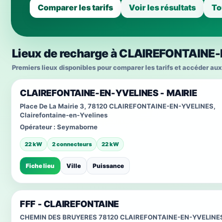
Comparer les tarifs
Voir les résultats
To
Lieux de recharge à CLAIREFONTAINE
Premiers lieux disponibles pour comparer les tarifs et accéder aux
CLAIREFONTAINE-EN-YVELINES - MAIRIE
Place De La Mairie 3, 78120 CLAIREFONTAINE-EN-YVELINES,
Clairefontaine-en-Yvelines
Opérateur :
Seymaborne
22 kW
2 connecteurs
22 kW
Fiche lieu
Ville
Puissance
FFF - CLAIREFONTAINE
CHEMIN DES BRUYERES 78120 CLAIREFONTAINE-EN-YVELINE