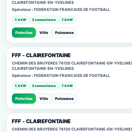
CLAIREFONTAINE-EN-YVELINES
Opérateur :
FEDERATION FRANCAISE DE FOOTBALL
7,4 kW
2 connecteurs
7.4 kW
Fiche lieu
Ville
Puissance
FFF - CLAIREFONTAINE
CHEMIN DES BRUYERES 78120 CLAIREFONTAINE-EN-YVELINE
CLAIREFONTAINE-EN-YVELINES
Opérateur :
FEDERATION FRANCAISE DE FOOTBALL
7,4 kW
2 connecteurs
7.4 kW
Fiche lieu
Ville
Puissance
FFF - CLAIREFONTAINE
CHEMIN DES BRUYERES 78120 CLAIREFONTAINE-EN-YVELINE