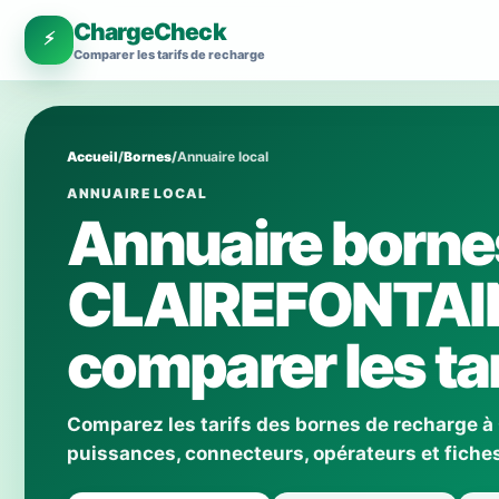
ChargeCheck
⚡
Comparer les tarifs de recharge
Accueil
/
Bornes
/
Annuaire local
ANNUAIRE LOCAL
Annuaire borne
CLAIREFONTAI
comparer les tar
Comparez les tarifs des bornes de recharge
puissances, connecteurs, opérateurs et fiches