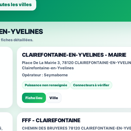
utes les villes
-EN-YVELINES
 fiches détaillées.
CLAIREFONTAINE-EN-YVELINES - MAIRIE
Place De La Mairie 3, 78120 CLAIREFONTAINE-EN-YVELIN
Clairefontaine-en-Yvelines
Opérateur :
Seymaborne
Puissance non renseignée
Connecteurs à vérifier
Fiche lieu
Ville
FFF - CLAIREFONTAINE
S,
CHEMIN DES BRUYERES 78120 CLAIREFONTAINE-EN-YVE