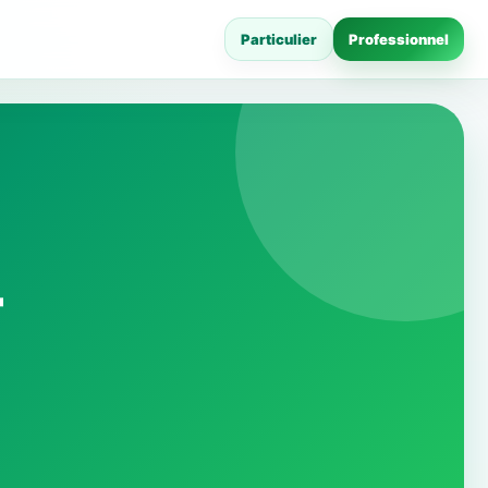
Particulier
Professionnel
-