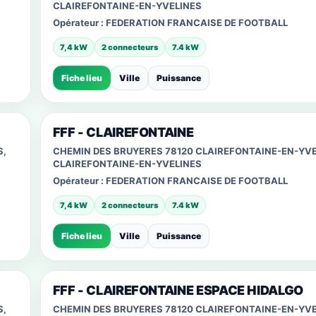
CLAIREFONTAINE-EN-YVELINES
Opérateur :
FEDERATION FRANCAISE DE FOOTBALL
7,4 kW
2 connecteurs
7.4 kW
Fiche lieu
Ville
Puissance
FFF - CLAIREFONTAINE
S,
CHEMIN DES BRUYERES 78120 CLAIREFONTAINE-EN-YVE
CLAIREFONTAINE-EN-YVELINES
Opérateur :
FEDERATION FRANCAISE DE FOOTBALL
7,4 kW
2 connecteurs
7.4 kW
Fiche lieu
Ville
Puissance
FFF - CLAIREFONTAINE ESPACE HIDALGO
S,
CHEMIN DES BRUYERES 78120 CLAIREFONTAINE-EN-YVE