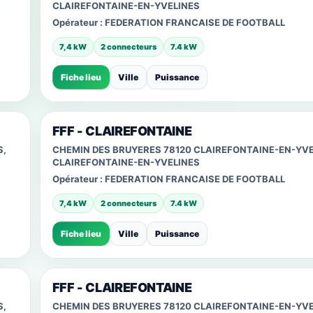
CLAIREFONTAINE-EN-YVELINES
Opérateur :
FEDERATION FRANCAISE DE FOOTBALL
7,4 kW
2 connecteurs
7.4 kW
Fiche lieu
Ville
Puissance
FFF - CLAIREFONTAINE
S,
CHEMIN DES BRUYERES 78120 CLAIREFONTAINE-EN-YVE
CLAIREFONTAINE-EN-YVELINES
Opérateur :
FEDERATION FRANCAISE DE FOOTBALL
7,4 kW
2 connecteurs
7.4 kW
Fiche lieu
Ville
Puissance
FFF - CLAIREFONTAINE
S,
CHEMIN DES BRUYERES 78120 CLAIREFONTAINE-EN-YVE