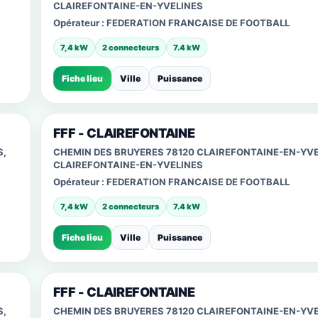
CLAIREFONTAINE-EN-YVELINES
Opérateur :
FEDERATION FRANCAISE DE FOOTBALL
7,4 kW
2 connecteurs
7.4 kW
Fiche lieu
Ville
Puissance
FFF - CLAIREFONTAINE
S,
CHEMIN DES BRUYERES 78120 CLAIREFONTAINE-EN-YVE
CLAIREFONTAINE-EN-YVELINES
Opérateur :
FEDERATION FRANCAISE DE FOOTBALL
7,4 kW
2 connecteurs
7.4 kW
Fiche lieu
Ville
Puissance
FFF - CLAIREFONTAINE
S,
CHEMIN DES BRUYERES 78120 CLAIREFONTAINE-EN-YVE