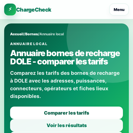
⚡
ChargeCheck
Menu
Accueil
/
Bornes
/
Annuaire local
ANNUAIRE LOCAL
Annuaire bornes de recharge
DOLE - comparer les tarifs
Comparez les tarifs des bornes de recharge
à DOLE avec les adresses, puissances,
connecteurs, opérateurs et fiches lieux
disponibles.
Comparer les tarifs
Voir les résultats