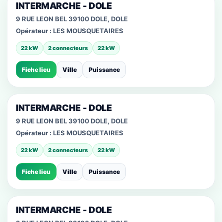
INTERMARCHE - DOLE
9 RUE LEON BEL 39100 DOLE, DOLE
Opérateur :
LES MOUSQUETAIRES
22 kW
2 connecteurs
22 kW
Fiche lieu
Ville
Puissance
INTERMARCHE - DOLE
9 RUE LEON BEL 39100 DOLE, DOLE
Opérateur :
LES MOUSQUETAIRES
22 kW
2 connecteurs
22 kW
Fiche lieu
Ville
Puissance
INTERMARCHE - DOLE