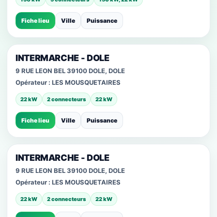
Fiche lieu
Ville
Puissance
INTERMARCHE - DOLE
9 RUE LEON BEL 39100 DOLE, DOLE
Opérateur :
LES MOUSQUETAIRES
22 kW
2 connecteurs
22 kW
Fiche lieu
Ville
Puissance
INTERMARCHE - DOLE
9 RUE LEON BEL 39100 DOLE, DOLE
Opérateur :
LES MOUSQUETAIRES
22 kW
2 connecteurs
22 kW