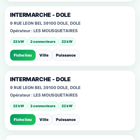
INTERMARCHE - DOLE
9 RUE LEON BEL 39100 DOLE, DOLE
Opérateur :
LES MOUSQUETAIRES
22 kW
2 connecteurs
22 kW
Fiche lieu
Ville
Puissance
INTERMARCHE - DOLE
9 RUE LEON BEL 39100 DOLE, DOLE
Opérateur :
LES MOUSQUETAIRES
22 kW
2 connecteurs
22 kW
Fiche lieu
Ville
Puissance