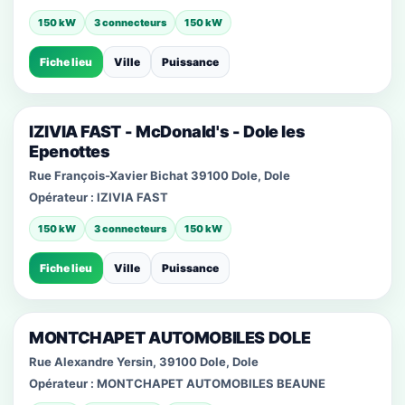
150 kW
3 connecteurs
150 kW
Fiche lieu
Ville
Puissance
IZIVIA FAST - McDonald's - Dole les
Epenottes
Rue François-Xavier Bichat 39100 Dole, Dole
Opérateur :
IZIVIA FAST
150 kW
3 connecteurs
150 kW
Fiche lieu
Ville
Puissance
MONTCHAPET AUTOMOBILES DOLE
Rue Alexandre Yersin, 39100 Dole, Dole
Opérateur :
MONTCHAPET AUTOMOBILES BEAUNE