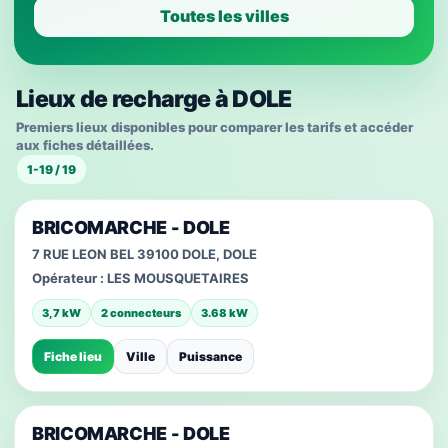
Toutes les villes
Lieux de recharge à DOLE
Premiers lieux disponibles pour comparer les tarifs et accéder
aux fiches détaillées.
1-19 / 19
BRICOMARCHE - DOLE
7 RUE LEON BEL 39100 DOLE, DOLE
Opérateur :
LES MOUSQUETAIRES
3,7 kW
2 connecteurs
3.68 kW
Fiche lieu
Ville
Puissance
BRICOMARCHE - DOLE