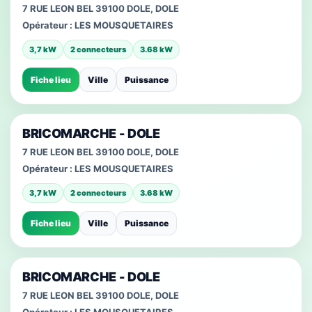
7 RUE LEON BEL 39100 DOLE, DOLE
Opérateur :
LES MOUSQUETAIRES
3,7 kW
2 connecteurs
3.68 kW
Fiche lieu
Ville
Puissance
BRICOMARCHE - DOLE
7 RUE LEON BEL 39100 DOLE, DOLE
Opérateur :
LES MOUSQUETAIRES
3,7 kW
2 connecteurs
3.68 kW
Fiche lieu
Ville
Puissance
BRICOMARCHE - DOLE
7 RUE LEON BEL 39100 DOLE, DOLE