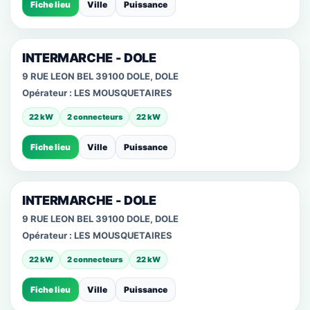
Fiche lieu
Ville
Puissance
INTERMARCHE - DOLE
9 RUE LEON BEL 39100 DOLE, DOLE
Opérateur :
LES MOUSQUETAIRES
22 kW
2 connecteurs
22 kW
Fiche lieu
Ville
Puissance
INTERMARCHE - DOLE
9 RUE LEON BEL 39100 DOLE, DOLE
Opérateur :
LES MOUSQUETAIRES
22 kW
2 connecteurs
22 kW
Fiche lieu
Ville
Puissance