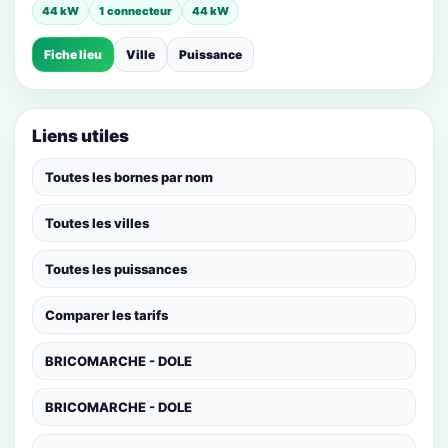
44 kW
1 connecteur
44 kW
Fiche lieu
Ville
Puissance
Liens utiles
Toutes les bornes par nom
Toutes les villes
Toutes les puissances
Comparer les tarifs
BRICOMARCHE - DOLE
BRICOMARCHE - DOLE