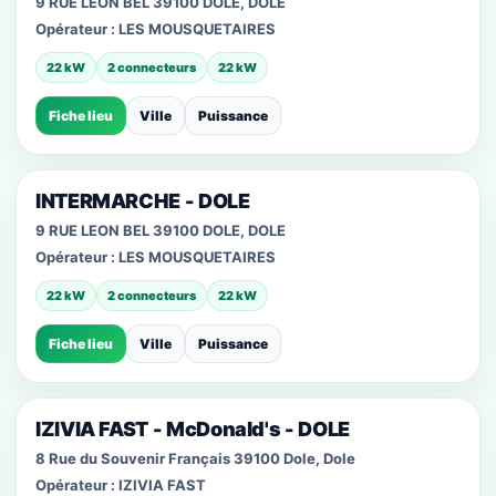
9 RUE LEON BEL 39100 DOLE, DOLE
Opérateur :
LES MOUSQUETAIRES
22 kW
2 connecteurs
22 kW
Fiche lieu
Ville
Puissance
INTERMARCHE - DOLE
9 RUE LEON BEL 39100 DOLE, DOLE
Opérateur :
LES MOUSQUETAIRES
22 kW
2 connecteurs
22 kW
Fiche lieu
Ville
Puissance
IZIVIA FAST - McDonald's - DOLE
8 Rue du Souvenir Français 39100 Dole, Dole
Opérateur :
IZIVIA FAST