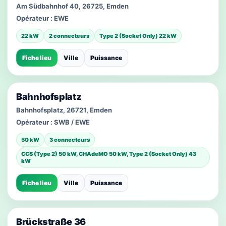
Am Südbahnhof 40, 26725, Emden
Opérateur :
EWE
22 kW
2 connecteurs
Type 2 (Socket Only) 22 kW
Fiche lieu
Ville
Puissance
Bahnhofsplatz
Bahnhofsplatz, 26721, Emden
Opérateur :
SWB / EWE
50 kW
3 connecteurs
CCS (Type 2) 50 kW, CHAdeMO 50 kW, Type 2 (Socket Only) 43
kW
Fiche lieu
Ville
Puissance
Brückstraße 36