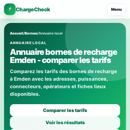
⚡
ChargeCheck
Menu
Accueil
/
Bornes
/
Annuaire local
ANNUAIRE LOCAL
Annuaire bornes de recharge
Emden - comparer les tarifs
Comparez les tarifs des bornes de recharge
à Emden avec les adresses, puissances,
connecteurs, opérateurs et fiches lieux
disponibles.
Comparer les tarifs
Voir les résultats