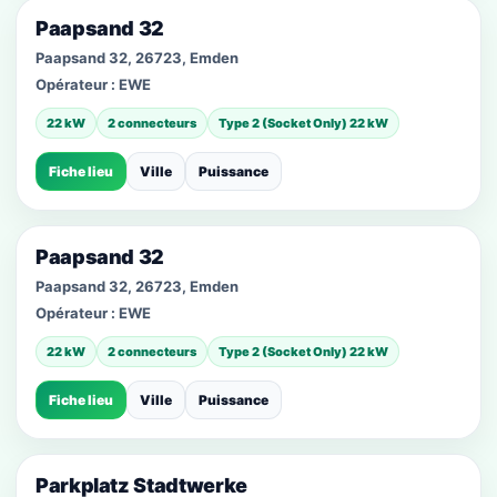
Paapsand 32
Paapsand 32, 26723, Emden
Opérateur :
EWE
22 kW
2 connecteurs
Type 2 (Socket Only) 22 kW
Fiche lieu
Ville
Puissance
Paapsand 32
Paapsand 32, 26723, Emden
Opérateur :
EWE
22 kW
2 connecteurs
Type 2 (Socket Only) 22 kW
Fiche lieu
Ville
Puissance
Parkplatz Stadtwerke