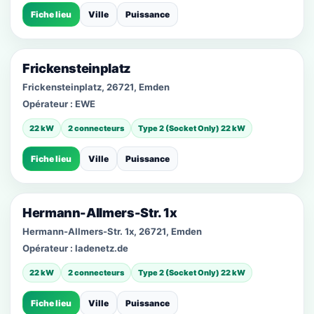
Fiche lieu
Ville
Puissance
Frickensteinplatz
Frickensteinplatz, 26721, Emden
Opérateur :
EWE
22 kW
2 connecteurs
Type 2 (Socket Only) 22 kW
Fiche lieu
Ville
Puissance
Hermann-Allmers-Str. 1x
Hermann-Allmers-Str. 1x, 26721, Emden
Opérateur :
ladenetz.de
22 kW
2 connecteurs
Type 2 (Socket Only) 22 kW
Fiche lieu
Ville
Puissance