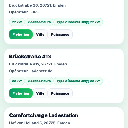
Brückstraße 36, 26721, Emden
Opérateur :
EWE
22 kW
2 connecteurs
Type 2 (Socket Only) 22 kW
Fiche lieu
Ville
Puissance
Brückstraße 41x
Brückstraße 41x, 26721, Emden
Opérateur :
ladenetz.de
22 kW
2 connecteurs
Type 2 (Socket Only) 22 kW
Fiche lieu
Ville
Puissance
Comfortcharge Ladestation
Hof von Holland 5, 26725, Emden