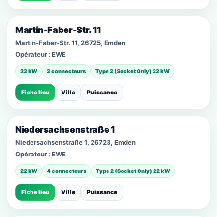
Martin-Faber-Str. 11
Martin-Faber-Str. 11, 26725, Emden
Opérateur :
EWE
22 kW
2 connecteurs
Type 2 (Socket Only) 22 kW
Fiche lieu
Ville
Puissance
Niedersachsenstraße 1
Niedersachsenstraße 1, 26723, Emden
Opérateur :
EWE
22 kW
4 connecteurs
Type 2 (Socket Only) 22 kW
Fiche lieu
Ville
Puissance