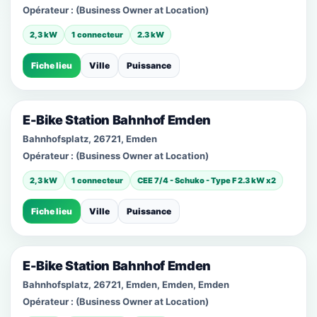
Opérateur :
(Business Owner at Location)
2,3 kW
1 connecteur
2.3 kW
Fiche lieu
Ville
Puissance
E-Bike Station Bahnhof Emden
Bahnhofsplatz, 26721, Emden
Opérateur :
(Business Owner at Location)
2,3 kW
1 connecteur
CEE 7/4 - Schuko - Type F 2.3 kW x2
Fiche lieu
Ville
Puissance
E-Bike Station Bahnhof Emden
Bahnhofsplatz, 26721, Emden, Emden, Emden
Opérateur :
(Business Owner at Location)