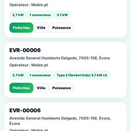
Opérateur :
Mobie.pt
3,7 kW
1 connecteur
3.7 kW
Fiche lieu
Ville
Puissance
EVR-00006
Avenida General Humberto Delgado, 7005-158, Évora
Opérateur :
Mobie.pt
3,7 kW
1 connecteur
Type 2 (Socket Only) 3.7 kW x2
Fiche lieu
Ville
Puissance
EVR-00006
Avenida General Humberto Delgado, 7005-158, Évora,
Évora
Opérateur :
Mobie.pt