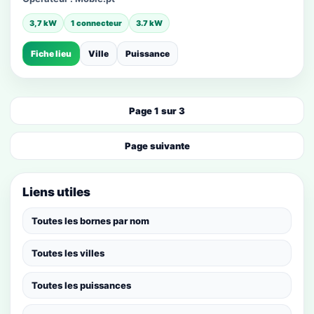
3,7 kW
1 connecteur
3.7 kW
Fiche lieu
Ville
Puissance
Page 1 sur 3
Page suivante
Liens utiles
Toutes les bornes par nom
Toutes les villes
Toutes les puissances