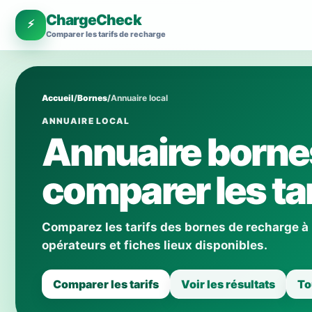
ChargeCheck
⚡
Comparer les tarifs de recharge
Accueil
/
Bornes
/
Annuaire local
ANNUAIRE LOCAL
Annuaire bornes
comparer les tar
Comparez les tarifs des bornes de recharge à
opérateurs et fiches lieux disponibles.
Comparer les tarifs
Voir les résultats
To