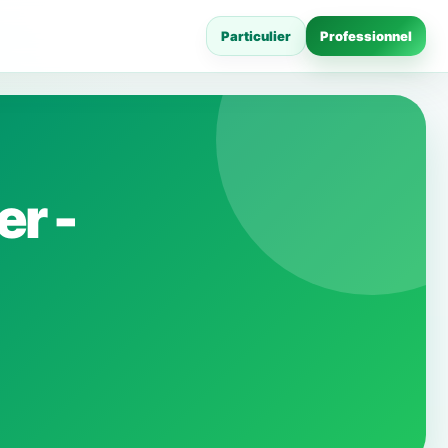
Particulier
Professionnel
er -