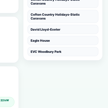
Caravans
Cofton Country Holidays-Static
Caravans
David Lloyd-Exeter
Eagle House
EVC Woodbury Park
) 22 kW