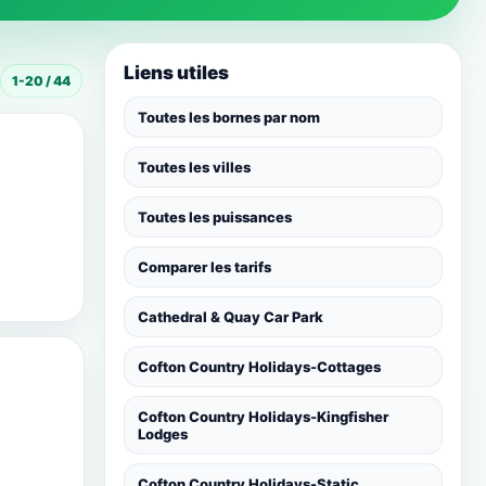
Liens utiles
1-20 / 44
Toutes les bornes par nom
Toutes les villes
Toutes les puissances
Comparer les tarifs
Cathedral & Quay Car Park
Cofton Country Holidays-Cottages
Cofton Country Holidays-Kingfisher
Lodges
Cofton Country Holidays-Static