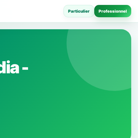
Particulier
Professionnel
ia -