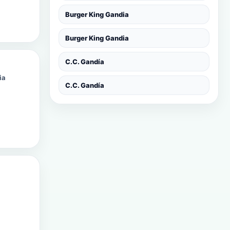
Burger King Gandia
Burger King Gandia
C.C. Gandía
ia
C.C. Gandía