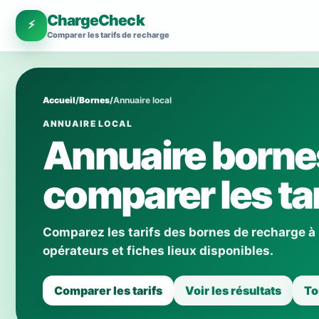
ChargeCheck
⚡
Comparer les tarifs de recharge
Accueil
/
Bornes
/
Annuaire local
ANNUAIRE LOCAL
Annuaire bornes
comparer les tar
Comparez les tarifs des bornes de recharge à
opérateurs et fiches lieux disponibles.
Comparer les tarifs
Voir les résultats
To