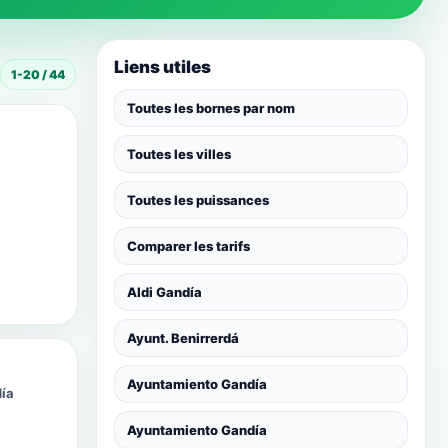
Liens utiles
1-20 / 44
Toutes les bornes par nom
Toutes les villes
Toutes les puissances
Comparer les tarifs
Aldi Gandía
Ayunt. Benirrerdá
Ayuntamiento Gandía
ía
Ayuntamiento Gandía