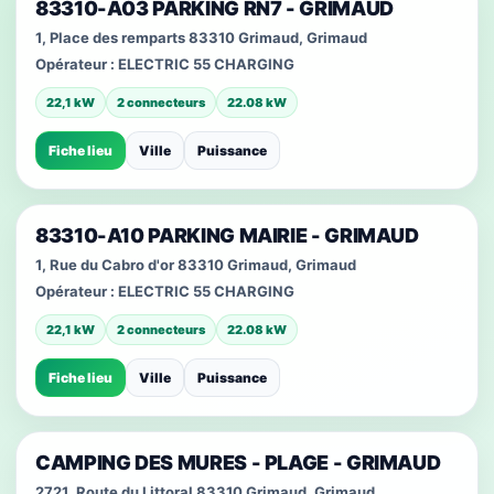
83310-A03 PARKING RN7 - GRIMAUD
1, Place des remparts 83310 Grimaud, Grimaud
Opérateur :
ELECTRIC 55 CHARGING
22,1 kW
2 connecteurs
22.08 kW
Fiche lieu
Ville
Puissance
83310-A10 PARKING MAIRIE - GRIMAUD
1, Rue du Cabro d'or 83310 Grimaud, Grimaud
Opérateur :
ELECTRIC 55 CHARGING
22,1 kW
2 connecteurs
22.08 kW
Fiche lieu
Ville
Puissance
CAMPING DES MURES - PLAGE - GRIMAUD
2721, Route du Littoral 83310 Grimaud, Grimaud