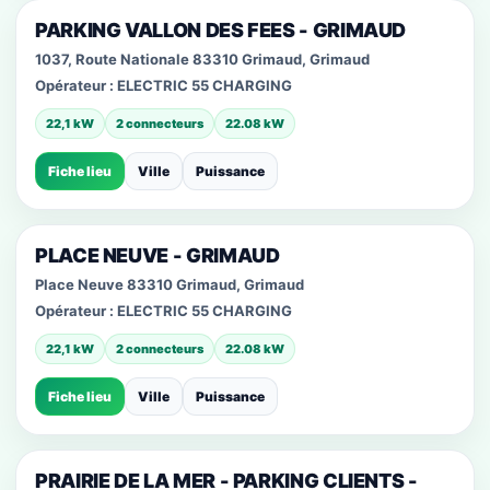
PARKING VALLON DES FEES - GRIMAUD
1037, Route Nationale 83310 Grimaud, Grimaud
Opérateur :
ELECTRIC 55 CHARGING
22,1 kW
2 connecteurs
22.08 kW
Fiche lieu
Ville
Puissance
PLACE NEUVE - GRIMAUD
Place Neuve 83310 Grimaud, Grimaud
Opérateur :
ELECTRIC 55 CHARGING
22,1 kW
2 connecteurs
22.08 kW
Fiche lieu
Ville
Puissance
PRAIRIE DE LA MER - PARKING CLIENTS -