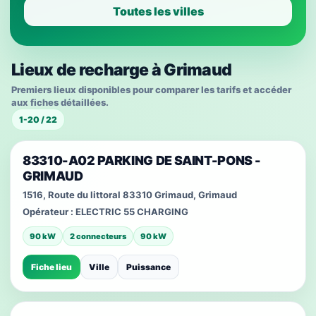
Toutes les villes
Lieux de recharge à Grimaud
Premiers lieux disponibles pour comparer les tarifs et accéder
aux fiches détaillées.
1-20 / 22
83310-A02 PARKING DE SAINT-PONS -
GRIMAUD
1516, Route du littoral 83310 Grimaud, Grimaud
Opérateur :
ELECTRIC 55 CHARGING
90 kW
2 connecteurs
90 kW
Fiche lieu
Ville
Puissance