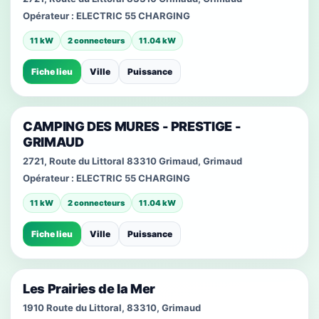
Opérateur :
ELECTRIC 55 CHARGING
11 kW
2 connecteurs
11.04 kW
Fiche lieu
Ville
Puissance
CAMPING DES MURES - PRESTIGE -
GRIMAUD
2721, Route du Littoral 83310 Grimaud, Grimaud
Opérateur :
ELECTRIC 55 CHARGING
11 kW
2 connecteurs
11.04 kW
Fiche lieu
Ville
Puissance
Les Prairies de la Mer
1910 Route du Littoral, 83310, Grimaud