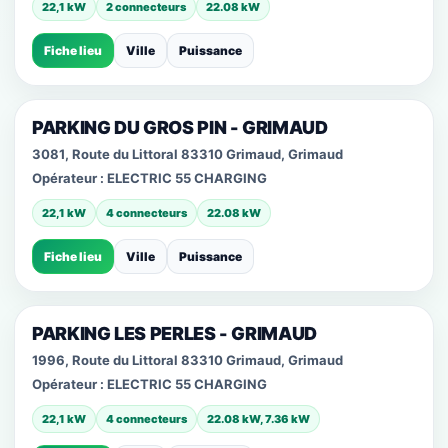
22,1 kW
2 connecteurs
22.08 kW
Fiche lieu
Ville
Puissance
PARKING DU GROS PIN - GRIMAUD
3081, Route du Littoral 83310 Grimaud, Grimaud
Opérateur :
ELECTRIC 55 CHARGING
22,1 kW
4 connecteurs
22.08 kW
Fiche lieu
Ville
Puissance
PARKING LES PERLES - GRIMAUD
1996, Route du Littoral 83310 Grimaud, Grimaud
Opérateur :
ELECTRIC 55 CHARGING
22,1 kW
4 connecteurs
22.08 kW, 7.36 kW