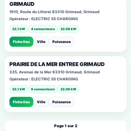
GRIMAUD
1910, Route du Littoral 83310 Grimaud, Grimaud
Opérateur :
ELECTRIC 55 CHARGING
22,1 kW
4 connecteurs
22.08 kW
Fiche lieu
Ville
Puissance
PRAIRIE DE LA MER ENTREE GRIMAUD
335, Avenue de la Mer 83310 Grimaud, Grimaud
Opérateur :
ELECTRIC 55 CHARGING
22,1 kW
6 connecteurs
22.08 kW
Fiche lieu
Ville
Puissance
Page 1 sur 2