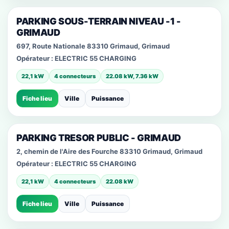
PARKING SOUS-TERRAIN NIVEAU -1 -
GRIMAUD
697, Route Nationale 83310 Grimaud, Grimaud
Opérateur :
ELECTRIC 55 CHARGING
22,1 kW
4 connecteurs
22.08 kW, 7.36 kW
Fiche lieu
Ville
Puissance
PARKING TRESOR PUBLIC - GRIMAUD
2, chemin de l'Aire des Fourche 83310 Grimaud, Grimaud
Opérateur :
ELECTRIC 55 CHARGING
22,1 kW
4 connecteurs
22.08 kW
Fiche lieu
Ville
Puissance