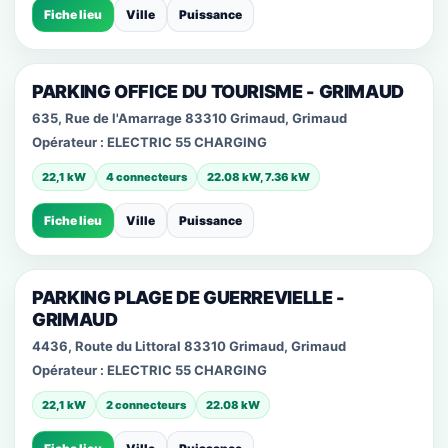
Fiche lieu
Ville
Puissance
PARKING OFFICE DU TOURISME - GRIMAUD
635, Rue de l'Amarrage 83310 Grimaud, Grimaud
Opérateur :
ELECTRIC 55 CHARGING
22,1 kW
4 connecteurs
22.08 kW, 7.36 kW
Fiche lieu
Ville
Puissance
PARKING PLAGE DE GUERREVIELLE -
GRIMAUD
4436, Route du Littoral 83310 Grimaud, Grimaud
Opérateur :
ELECTRIC 55 CHARGING
22,1 kW
2 connecteurs
22.08 kW