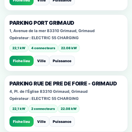
Fiche lieu
Ville
Puissance
PARKING PORT GRIMAUD
1, Avenue de la mer 83310 Grimaud, Grimaud
Opérateur :
ELECTRIC 55 CHARGING
22,1 kW
4 connecteurs
22.08 kW
Fiche lieu
Ville
Puissance
PARKING RUE DE PRE DE FOIRE - GRIMAUD
4, Pl. de l'Église 83310 Grimaud, Grimaud
Opérateur :
ELECTRIC 55 CHARGING
22,1 kW
2 connecteurs
22.08 kW
Fiche lieu
Ville
Puissance