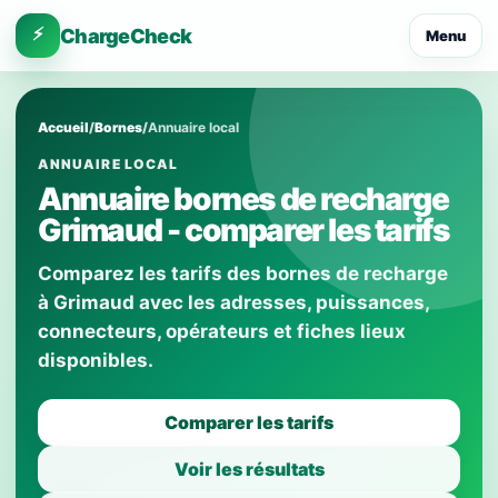
⚡
ChargeCheck
Menu
Accueil
/
Bornes
/
Annuaire local
ANNUAIRE LOCAL
Annuaire bornes de recharge
Grimaud - comparer les tarifs
Comparez les tarifs des bornes de recharge
à Grimaud avec les adresses, puissances,
connecteurs, opérateurs et fiches lieux
disponibles.
Comparer les tarifs
Voir les résultats