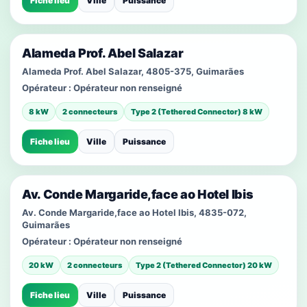
Fiche lieu
Ville
Puissance
Alameda Prof. Abel Salazar
Alameda Prof. Abel Salazar, 4805-375, Guimarães
Opérateur :
Opérateur non renseigné
8 kW
2 connecteurs
Type 2 (Tethered Connector) 8 kW
Fiche lieu
Ville
Puissance
Av. Conde Margaride,face ao Hotel Ibis
Av. Conde Margaride,face ao Hotel Ibis, 4835-072,
Guimarães
Opérateur :
Opérateur non renseigné
20 kW
2 connecteurs
Type 2 (Tethered Connector) 20 kW
Fiche lieu
Ville
Puissance