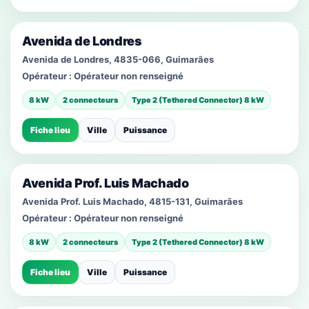
Avenida de Londres
Avenida de Londres, 4835-066, Guimarães
Opérateur :
Opérateur non renseigné
8 kW
2 connecteurs
Type 2 (Tethered Connector) 8 kW
Fiche lieu
Ville
Puissance
Avenida Prof. Luis Machado
Avenida Prof. Luis Machado, 4815-131, Guimarães
Opérateur :
Opérateur non renseigné
8 kW
2 connecteurs
Type 2 (Tethered Connector) 8 kW
Fiche lieu
Ville
Puissance