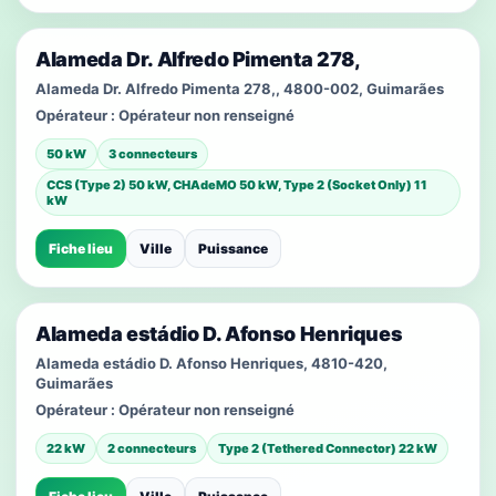
Alameda Dr. Alfredo Pimenta 278,
Alameda Dr. Alfredo Pimenta 278,, 4800-002, Guimarães
Opérateur :
Opérateur non renseigné
50 kW
3 connecteurs
CCS (Type 2) 50 kW, CHAdeMO 50 kW, Type 2 (Socket Only) 11
kW
Fiche lieu
Ville
Puissance
Alameda estádio D. Afonso Henriques
Alameda estádio D. Afonso Henriques, 4810-420,
Guimarães
Opérateur :
Opérateur non renseigné
22 kW
2 connecteurs
Type 2 (Tethered Connector) 22 kW