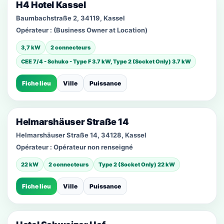
H4 Hotel Kassel
Baumbachstraße 2, 34119, Kassel
Opérateur :
(Business Owner at Location)
3,7 kW
2 connecteurs
CEE 7/4 - Schuko - Type F 3.7 kW, Type 2 (Socket Only) 3.7 kW
Fiche lieu
Ville
Puissance
Helmarshäuser Straße 14
Helmarshäuser Straße 14, 34128, Kassel
Opérateur :
Opérateur non renseigné
22 kW
2 connecteurs
Type 2 (Socket Only) 22 kW
Fiche lieu
Ville
Puissance