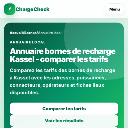
⚡
ChargeCheck
Menu
Accueil
/
Bornes
/
Annuaire local
ANNUAIRE LOCAL
Annuaire bornes de recharge
Kassel - comparer les tarifs
Comparez les tarifs des bornes de recharge
à Kassel avec les adresses, puissances,
connecteurs, opérateurs et fiches lieux
disponibles.
Comparer les tarifs
Voir les résultats