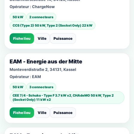
Opérateur :
ChargeNow
50 kW
2 connecteurs
CCS (Type 2) 50 kW, Type 2 (Socket Only) 22 kW
Fiche lieu
Ville
Puissance
EAM - Energie aus der Mitte
Monteverdistraße 2, 34131, Kassel
Opérateur :
EAM
50 kW
3 connecteurs
CEE 7/4 - Schuko - Type F 3.7 kW x2, CHAdeMO 50 kW, Type 2
(Socket Only) 11 kW x2
Fiche lieu
Ville
Puissance