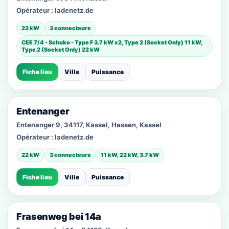
Opérateur :
ladenetz.de
22 kW
3 connecteurs
CEE 7/4 - Schuko - Type F 3.7 kW x2, Type 2 (Socket Only) 11 kW,
Type 2 (Socket Only) 22 kW
Fiche lieu
Ville
Puissance
Entenanger
Entenanger 9, 34117, Kassel, Hessen, Kassel
Opérateur :
ladenetz.de
22 kW
3 connecteurs
11 kW, 22 kW, 3.7 kW
Fiche lieu
Ville
Puissance
Frasenweg bei 14a