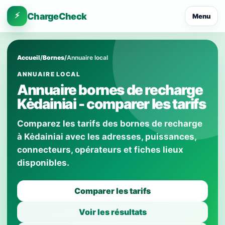
⚡
ChargeCheck
Menu
Accueil
/
Bornes
/
Annuaire local
ANNUAIRE LOCAL
Annuaire bornes de recharge
Kėdainiai - comparer les tarifs
Comparez les tarifs des bornes de recharge
à Kėdainiai avec les adresses, puissances,
connecteurs, opérateurs et fiches lieux
disponibles.
Comparer les tarifs
Voir les résultats