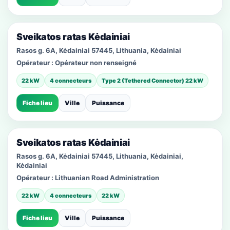
Sveikatos ratas Kėdainiai
Rasos g. 6A, Kėdainiai 57445, Lithuania, Kėdainiai
Opérateur :
Opérateur non renseigné
22 kW
4 connecteurs
Type 2 (Tethered Connector) 22 kW
Fiche lieu
Ville
Puissance
Sveikatos ratas Kėdainiai
Rasos g. 6A, Kėdainiai 57445, Lithuania, Kėdainiai,
Kėdainiai
Opérateur :
Lithuanian Road Administration
22 kW
4 connecteurs
22 kW
Fiche lieu
Ville
Puissance