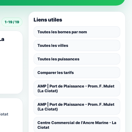
Liens utiles
1-19 / 19
Toutes les bornes par nom
La
Toutes les villes
Toutes les puissances
Comparer les tarifs
AMP | Port de Plaissance - Prom. F. Mulet
(La Ciotat)
AMP | Port de Plaissance - Prom. F. Mulet
(La Ciotat)
iotat
Centre Commercial de l'Ancre Marine - La
Ciotat