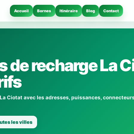
Accueil
Bornes
Itinéraire
Blog
Contact
 de recharge La Ci
ifs
La Ciotat avec les adresses, puissances, connecteurs
utes les villes