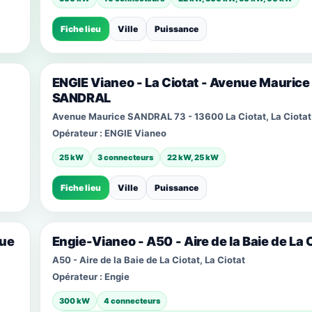
Fiche lieu
Ville
Puissance
ENGIE Vianeo - La Ciotat - Avenue Maurice
SANDRAL
Avenue Maurice SANDRAL 73 - 13600 La Ciotat, La Ciotat
Opérateur :
ENGIE Vianeo
25 kW
3 connecteurs
22 kW, 25 kW
Fiche lieu
Ville
Puissance
que
Engie-Vianeo - A50 - Aire de la Baie de La 
A50 - Aire de la Baie de La Ciotat, La Ciotat
Opérateur :
Engie
300 kW
4 connecteurs