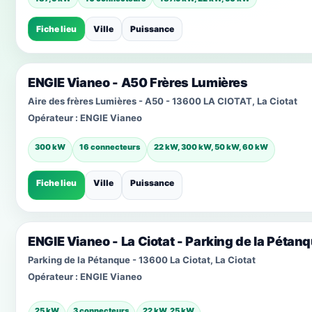
Fiche lieu
Ville
Puissance
ENGIE Vianeo - A50 Frères Lumières
Aire des frères Lumières - A50 - 13600 LA CIOTAT, La Ciotat
Opérateur :
ENGIE Vianeo
300 kW
16 connecteurs
22 kW, 300 kW, 50 kW, 60 kW
Fiche lieu
Ville
Puissance
ENGIE Vianeo - La Ciotat - Parking de la Pétan
Parking de la Pétanque - 13600 La Ciotat, La Ciotat
Opérateur :
ENGIE Vianeo
25 kW
3 connecteurs
22 kW, 25 kW