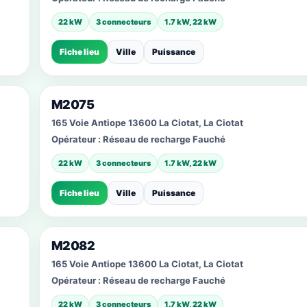
22 kW
3 connecteurs
1.7 kW, 22 kW
Fiche lieu
Ville
Puissance
M2075
165 Voie Antiope 13600 La Ciotat, La Ciotat
Opérateur :
Réseau de recharge Fauché
22 kW
3 connecteurs
1.7 kW, 22 kW
Fiche lieu
Ville
Puissance
M2082
165 Voie Antiope 13600 La Ciotat, La Ciotat
Opérateur :
Réseau de recharge Fauché
22 kW
3 connecteurs
1.7 kW, 22 kW