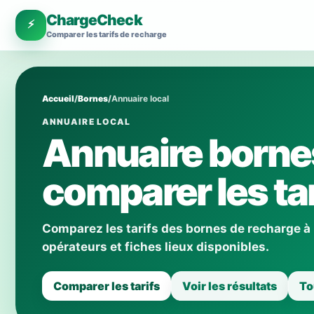
ChargeCheck
⚡
Comparer les tarifs de recharge
Accueil
/
Bornes
/
Annuaire local
ANNUAIRE LOCAL
Annuaire bornes
comparer les tar
Comparez les tarifs des bornes de recharge à 
opérateurs et fiches lieux disponibles.
Comparer les tarifs
Voir les résultats
To