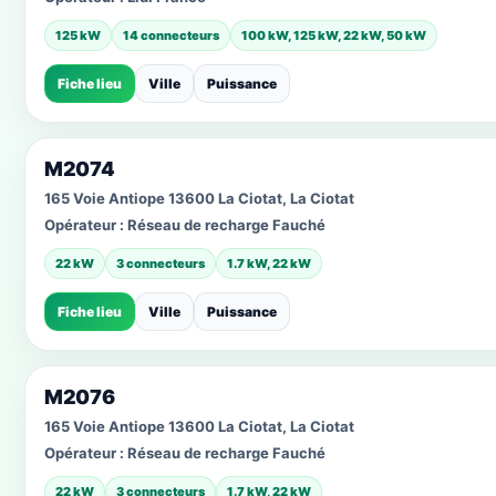
125 kW
14 connecteurs
100 kW, 125 kW, 22 kW, 50 kW
Fiche lieu
Ville
Puissance
M2074
165 Voie Antiope 13600 La Ciotat, La Ciotat
Opérateur :
Réseau de recharge Fauché
22 kW
3 connecteurs
1.7 kW, 22 kW
Fiche lieu
Ville
Puissance
M2076
165 Voie Antiope 13600 La Ciotat, La Ciotat
Opérateur :
Réseau de recharge Fauché
22 kW
3 connecteurs
1.7 kW, 22 kW