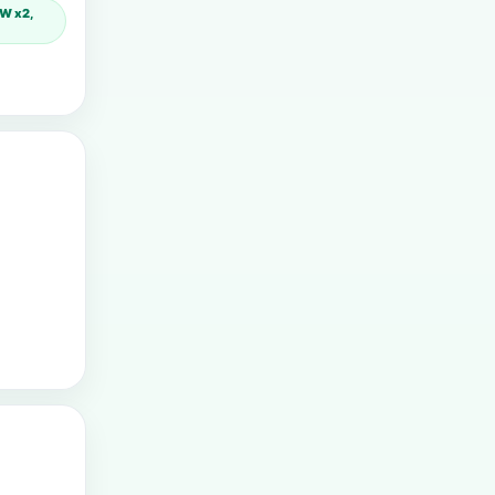
kW x2,