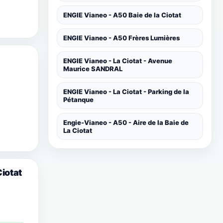
ENGIE Vianeo - A50 Baie de la Ciotat
ENGIE Vianeo - A50 Frères Lumières
ENGIE Vianeo - La Ciotat - Avenue
Maurice SANDRAL
ENGIE Vianeo - La Ciotat - Parking de la
Pétanque
Engie-Vianeo - A50 - Aire de la Baie de
La Ciotat
Ciotat