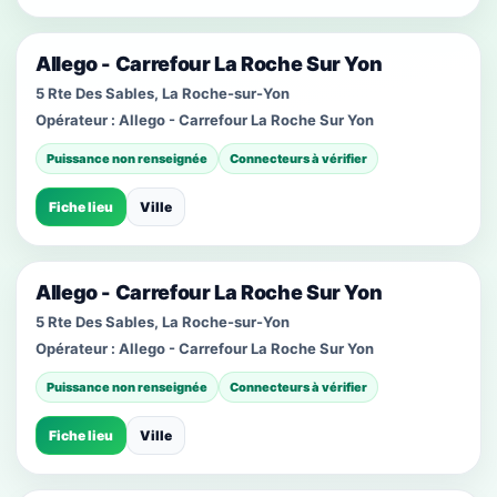
Allego - Carrefour La Roche Sur Yon
5 Rte Des Sables, La Roche-sur-Yon
Opérateur :
Allego - Carrefour La Roche Sur Yon
Puissance non renseignée
Connecteurs à vérifier
Fiche lieu
Ville
Allego - Carrefour La Roche Sur Yon
5 Rte Des Sables, La Roche-sur-Yon
Opérateur :
Allego - Carrefour La Roche Sur Yon
Puissance non renseignée
Connecteurs à vérifier
Fiche lieu
Ville