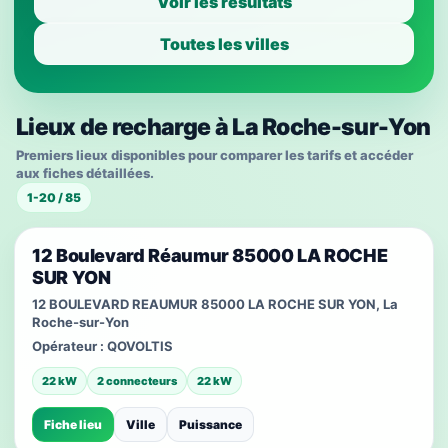
Voir les résultats
Toutes les villes
Lieux de recharge à La Roche-sur-Yon
Premiers lieux disponibles pour comparer les tarifs et accéder
aux fiches détaillées.
1-20 / 85
12 Boulevard Réaumur 85000 LA ROCHE
SUR YON
12 BOULEVARD REAUMUR 85000 LA ROCHE SUR YON, La
Roche-sur-Yon
Opérateur :
QOVOLTIS
22 kW
2 connecteurs
22 kW
Fiche lieu
Ville
Puissance