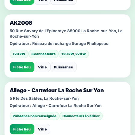
AK2008
50 Rue Savary de l'Epineraye 85000 La Roche-sur-Yon, La
Roche-sur-Yon
Opérateur :
Réseau de recharge Garage Phelippeau
120 kW
3 connecteurs
120 kW, 22 kW
Fiche lieu
Ville
Puissance
Allego - Carrefour La Roche Sur Yon
5 Rte Des Sables, La Roche-sur-Yon
Opérateur :
Allego - Carrefour La Roche Sur Yon
Puissance non renseignée
Connecteurs à vérifier
Fiche lieu
Ville