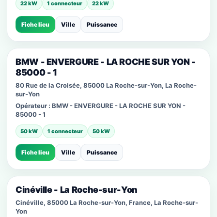
22 kW
1 connecteur
22 kW
Fiche lieu
Ville
Puissance
BMW - ENVERGURE - LA ROCHE SUR YON -
85000 - 1
80 Rue de la Croisée, 85000 La Roche-sur-Yon, La Roche-
sur-Yon
Opérateur :
BMW - ENVERGURE - LA ROCHE SUR YON -
85000 - 1
50 kW
1 connecteur
50 kW
Fiche lieu
Ville
Puissance
Cinéville - La Roche-sur-Yon
Cinéville, 85000 La Roche-sur-Yon, France, La Roche-sur-
Yon