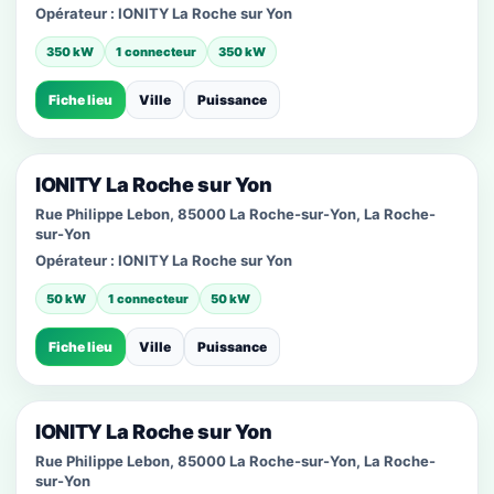
Opérateur :
IONITY La Roche sur Yon
350 kW
1 connecteur
350 kW
Fiche lieu
Ville
Puissance
IONITY La Roche sur Yon
Rue Philippe Lebon, 85000 La Roche-sur-Yon, La Roche-
sur-Yon
Opérateur :
IONITY La Roche sur Yon
50 kW
1 connecteur
50 kW
Fiche lieu
Ville
Puissance
IONITY La Roche sur Yon
Rue Philippe Lebon, 85000 La Roche-sur-Yon, La Roche-
sur-Yon