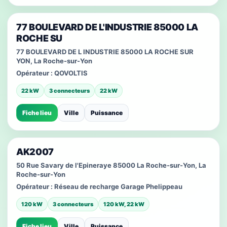
77 BOULEVARD DE L'INDUSTRIE 85000 LA
ROCHE SU
77 BOULEVARD DE L INDUSTRIE 85000 LA ROCHE SUR
YON, La Roche-sur-Yon
Opérateur :
QOVOLTIS
22 kW
3 connecteurs
22 kW
Fiche lieu
Ville
Puissance
AK2007
50 Rue Savary de l'Epineraye 85000 La Roche-sur-Yon, La
Roche-sur-Yon
Opérateur :
Réseau de recharge Garage Phelippeau
120 kW
3 connecteurs
120 kW, 22 kW
Fiche lieu
Ville
Puissance