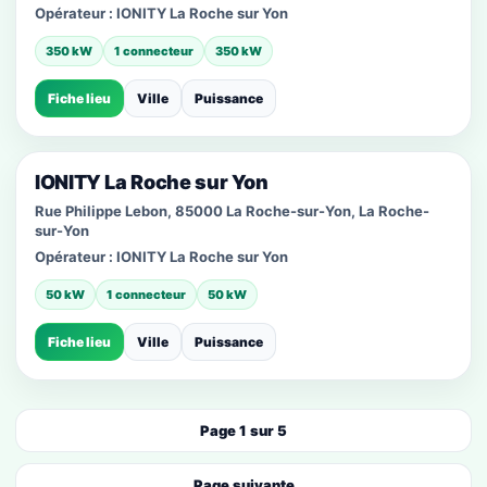
Opérateur :
IONITY La Roche sur Yon
350 kW
1 connecteur
350 kW
Fiche lieu
Ville
Puissance
IONITY La Roche sur Yon
Rue Philippe Lebon, 85000 La Roche-sur-Yon, La Roche-
sur-Yon
Opérateur :
IONITY La Roche sur Yon
50 kW
1 connecteur
50 kW
Fiche lieu
Ville
Puissance
Page 1 sur 5
Page suivante