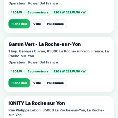
Opérateur :
Power Dot France
120 kW
5 connecteurs
120 kW, 22 kW, 50 kW
Fiche lieu
Ville
Puissance
Gamm Vert - La Roche-sur-Yon
1 Imp. Georges Cuvier, 85000 La Roche-sur-Yon, France, La
Roche-sur-Yon
Opérateur :
Power Dot France
120 kW
5 connecteurs
120 kW, 22 kW, 50 kW
Fiche lieu
Ville
Puissance
IONITY La Roche sur Yon
Rue Philippe Lebon, 85000 La Roche-sur-Yon, La Roche-
sur-Yon