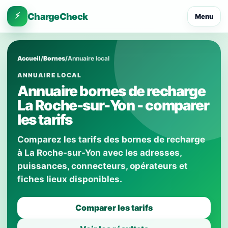
⚡
ChargeCheck
Menu
Accueil
/
Bornes
/
Annuaire local
ANNUAIRE LOCAL
Annuaire bornes de recharge
La Roche-sur-Yon - comparer
les tarifs
Comparez les tarifs des bornes de recharge
à La Roche-sur-Yon avec les adresses,
puissances, connecteurs, opérateurs et
fiches lieux disponibles.
Comparer les tarifs