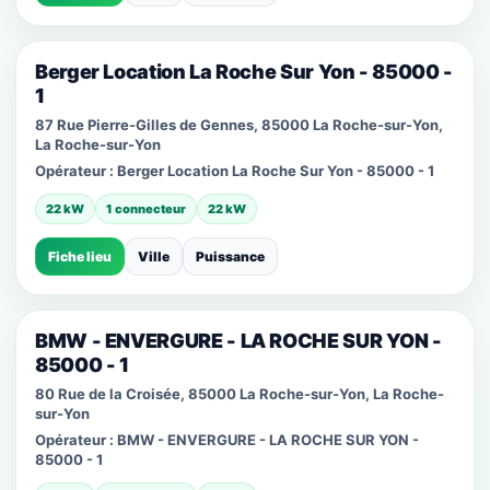
Berger Location La Roche Sur Yon - 85000 -
1
87 Rue Pierre-Gilles de Gennes, 85000 La Roche-sur-Yon,
La Roche-sur-Yon
Opérateur :
Berger Location La Roche Sur Yon - 85000 - 1
22 kW
1 connecteur
22 kW
Fiche lieu
Ville
Puissance
BMW - ENVERGURE - LA ROCHE SUR YON -
85000 - 1
80 Rue de la Croisée, 85000 La Roche-sur-Yon, La Roche-
sur-Yon
Opérateur :
BMW - ENVERGURE - LA ROCHE SUR YON -
85000 - 1