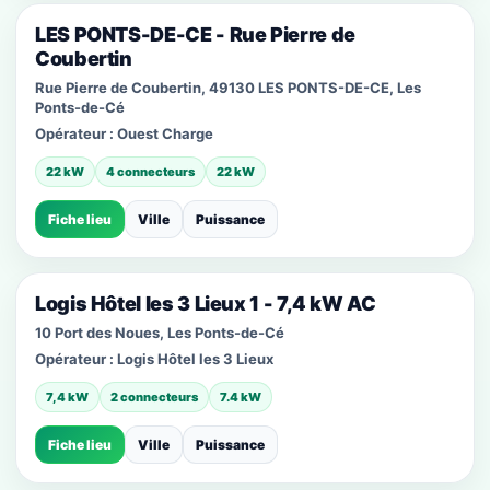
LES PONTS-DE-CE - Rue Pierre de
Coubertin
Rue Pierre de Coubertin, 49130 LES PONTS-DE-CE, Les
Ponts-de-Cé
Opérateur :
Ouest Charge
22 kW
4 connecteurs
22 kW
Fiche lieu
Ville
Puissance
Logis Hôtel les 3 Lieux 1 - 7,4 kW AC
10 Port des Noues, Les Ponts-de-Cé
Opérateur :
Logis Hôtel les 3 Lieux
7,4 kW
2 connecteurs
7.4 kW
Fiche lieu
Ville
Puissance