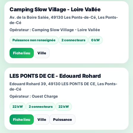
Camping Slow Village - Loire Vallée
Av. de la Boire Salée, 49130 Les Ponts-de-Cé, Les Ponts-
de-Cé
Opérateur :
Camping Slow Village - Loire Vallée
Puissance non renseignée
2 connecteurs
0 kW
Fiche lieu
Ville
LES PONTS DE CE - Edouard Rohard
Edouard Rohard 39, 49130 LES PONTS DE CE, Les Ponts-
de-Cé
Opérateur :
Ouest Charge
22 kW
2 connecteurs
22 kW
Fiche lieu
Ville
Puissance