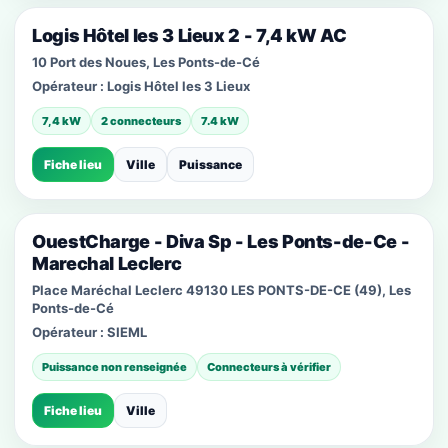
Logis Hôtel les 3 Lieux 2 - 7,4 kW AC
10 Port des Noues, Les Ponts-de-Cé
Opérateur :
Logis Hôtel les 3 Lieux
7,4 kW
2 connecteurs
7.4 kW
Fiche lieu
Ville
Puissance
OuestCharge - Diva Sp - Les Ponts-de-Ce -
Marechal Leclerc
Place Maréchal Leclerc 49130 LES PONTS-DE-CE (49), Les
Ponts-de-Cé
Opérateur :
SIEML
Puissance non renseignée
Connecteurs à vérifier
Fiche lieu
Ville