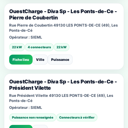
OuestCharge - Diva Sp - Les Ponts-de-Ce -
Pierre de Coubertin
Rue Pierre de Coubertin 49130 LES PONTS-DE-CE (49), Les
Ponts-de-Cé
Opérateur :
SIEML
22 kW
4 connecteurs
22 kW
Fiche lieu
Ville
Puissance
OuestCharge - Diva Sp - Les Ponts-de-Ce -
Président Vilette
Rue Président Vilette 49130 LES PONTS-DE-CE (49), Les
Ponts-de-Cé
Opérateur :
SIEML
Puissance non renseignée
Connecteurs à vérifier