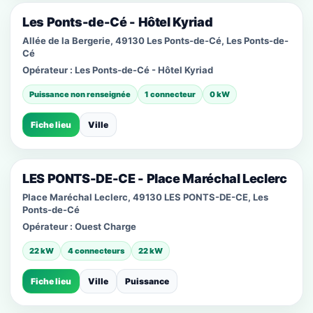
Les Ponts-de-Cé - Hôtel Kyriad
Allée de la Bergerie, 49130 Les Ponts-de-Cé, Les Ponts-de-
Cé
Opérateur :
Les Ponts-de-Cé - Hôtel Kyriad
Puissance non renseignée
1 connecteur
0 kW
Fiche lieu
Ville
LES PONTS-DE-CE - Place Maréchal Leclerc
Place Maréchal Leclerc, 49130 LES PONTS-DE-CE, Les
Ponts-de-Cé
Opérateur :
Ouest Charge
22 kW
4 connecteurs
22 kW
Fiche lieu
Ville
Puissance