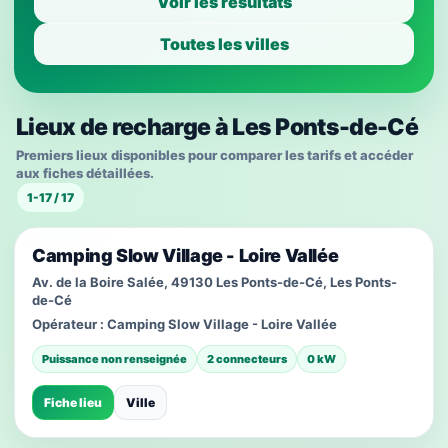
Voir les résultats
Toutes les villes
Lieux de recharge à Les Ponts-de-Cé
Premiers lieux disponibles pour comparer les tarifs et accéder
aux fiches détaillées.
1-17 / 17
Camping Slow Village - Loire Vallée
Av. de la Boire Salée, 49130 Les Ponts-de-Cé, Les Ponts-
de-Cé
Opérateur :
Camping Slow Village - Loire Vallée
Puissance non renseignée
2 connecteurs
0 kW
Fiche lieu
Ville