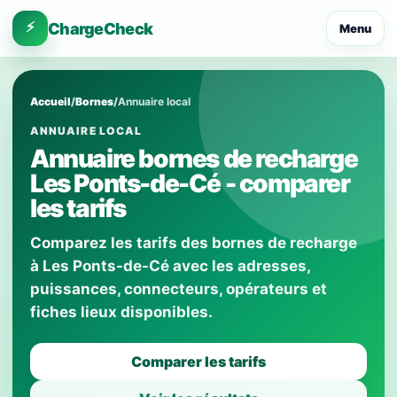
⚡
ChargeCheck
Menu
Accueil
/
Bornes
/
Annuaire local
ANNUAIRE LOCAL
Annuaire bornes de recharge
Les Ponts-de-Cé - comparer
les tarifs
Comparez les tarifs des bornes de recharge
à Les Ponts-de-Cé avec les adresses,
puissances, connecteurs, opérateurs et
fiches lieux disponibles.
Comparer les tarifs