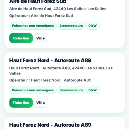
Aire de Haut Forez Sud
Aire de Haut Forez Sud, 42440 Les Salles, Les Salles
Opérateur :
Aire de Haut Forez Sud
Puissance non renseignée
3 connecteurs
0 kW
Fiche lieu
Ville
Haut Forez Nord - Autoroute A89
Haut Forez Nord - Autoroute A89, 42440 Les Salles, Les
Salles
Opérateur :
Haut Forez Nord - Autoroute A89
Puissance non renseignée
3 connecteurs
0 kW
Fiche lieu
Ville
Haut Forez Nord - Autoroute A89