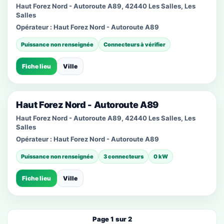
Haut Forez Nord - Autoroute A89, 42440 Les Salles, Les
Salles
Opérateur :
Haut Forez Nord - Autoroute A89
Puissance non renseignée
Connecteurs à vérifier
Fiche lieu
Ville
Haut Forez Nord - Autoroute A89
Haut Forez Nord - Autoroute A89, 42440 Les Salles, Les
Salles
Opérateur :
Haut Forez Nord - Autoroute A89
Puissance non renseignée
3 connecteurs
0 kW
Fiche lieu
Ville
Page 1 sur 2