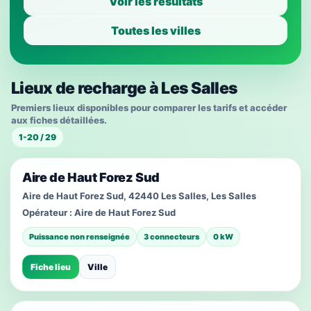
Voir les résultats
Toutes les villes
Lieux de recharge à Les Salles
Premiers lieux disponibles pour comparer les tarifs et accéder
aux fiches détaillées.
1-20 / 29
Aire de Haut Forez Sud
Aire de Haut Forez Sud, 42440 Les Salles, Les Salles
Opérateur :
Aire de Haut Forez Sud
Puissance non renseignée
3 connecteurs
0 kW
Fiche lieu
Ville