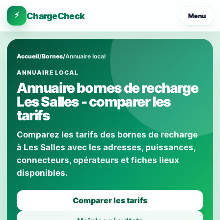
⚡
ChargeCheck
Menu
Accueil
/
Bornes
/
Annuaire local
ANNUAIRE LOCAL
Annuaire bornes de recharge
Les Salles - comparer les
tarifs
Comparez les tarifs des bornes de recharge
à Les Salles avec les adresses, puissances,
connecteurs, opérateurs et fiches lieux
disponibles.
Comparer les tarifs