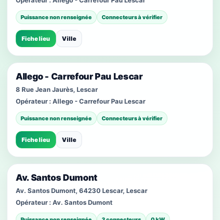
Opérateur :
Allego - Carrefour Pau Lescar
Puissance non renseignée
Connecteurs à vérifier
Fiche lieu
Ville
Allego - Carrefour Pau Lescar
8 Rue Jean Jaurès, Lescar
Opérateur :
Allego - Carrefour Pau Lescar
Puissance non renseignée
Connecteurs à vérifier
Fiche lieu
Ville
Av. Santos Dumont
Av. Santos Dumont, 64230 Lescar, Lescar
Opérateur :
Av. Santos Dumont
Puissance non renseignée
3 connecteurs
0 kW