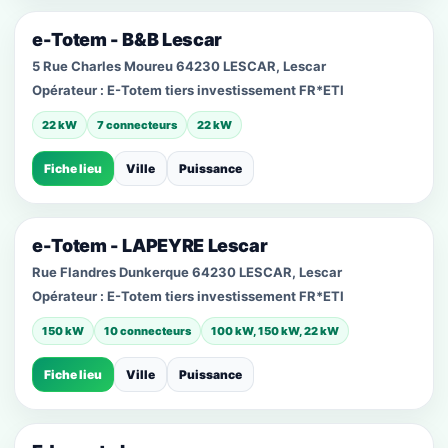
e-Totem - B&B Lescar
5 Rue Charles Moureu 64230 LESCAR, Lescar
Opérateur :
E-Totem tiers investissement FR*ETI
22 kW
7 connecteurs
22 kW
Fiche lieu
Ville
Puissance
e-Totem - LAPEYRE Lescar
Rue Flandres Dunkerque 64230 LESCAR, Lescar
Opérateur :
E-Totem tiers investissement FR*ETI
150 kW
10 connecteurs
100 kW, 150 kW, 22 kW
Fiche lieu
Ville
Puissance