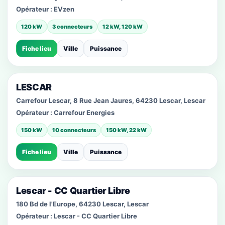
Opérateur :
EVzen
120 kW
3 connecteurs
12 kW, 120 kW
Fiche lieu
Ville
Puissance
LESCAR
Carrefour Lescar, 8 Rue Jean Jaures, 64230 Lescar, Lescar
Opérateur :
Carrefour Energies
150 kW
10 connecteurs
150 kW, 22 kW
Fiche lieu
Ville
Puissance
Lescar - CC Quartier Libre
180 Bd de l'Europe, 64230 Lescar, Lescar
Opérateur :
Lescar - CC Quartier Libre