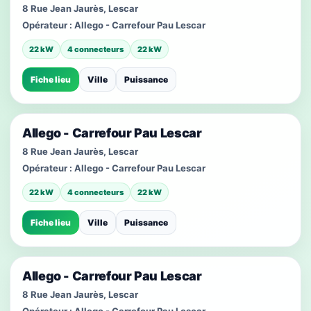
8 Rue Jean Jaurès, Lescar
Opérateur :
Allego - Carrefour Pau Lescar
22 kW
4 connecteurs
22 kW
Fiche lieu
Ville
Puissance
Allego - Carrefour Pau Lescar
8 Rue Jean Jaurès, Lescar
Opérateur :
Allego - Carrefour Pau Lescar
22 kW
4 connecteurs
22 kW
Fiche lieu
Ville
Puissance
Allego - Carrefour Pau Lescar
8 Rue Jean Jaurès, Lescar