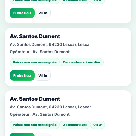
Fiche lieu
Ville
Av. Santos Dumont
Av. Santos Dumont, 64230 Lescar, Lescar
Opérateur :
Av. Santos Dumont
Puissance non renseignée
Connecteurs à vérifier
Fiche lieu
Ville
Av. Santos Dumont
Av. Santos Dumont, 64230 Lescar, Lescar
Opérateur :
Av. Santos Dumont
Puissance non renseignée
2 connecteurs
0 kW