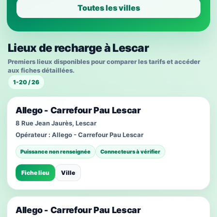
Toutes les villes
Lieux de recharge à Lescar
Premiers lieux disponibles pour comparer les tarifs et accéder
aux fiches détaillées.
1-20 / 26
Allego - Carrefour Pau Lescar
8 Rue Jean Jaurès, Lescar
Opérateur :
Allego - Carrefour Pau Lescar
Puissance non renseignée
Connecteurs à vérifier
Fiche lieu
Ville
Allego - Carrefour Pau Lescar