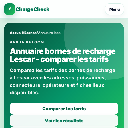
⚡
ChargeCheck
Menu
Accueil
/
Bornes
/
Annuaire local
ANNUAIRE LOCAL
Annuaire bornes de recharge
Lescar - comparer les tarifs
Comparez les tarifs des bornes de recharge
à Lescar avec les adresses, puissances,
connecteurs, opérateurs et fiches lieux
disponibles.
Comparer les tarifs
Voir les résultats