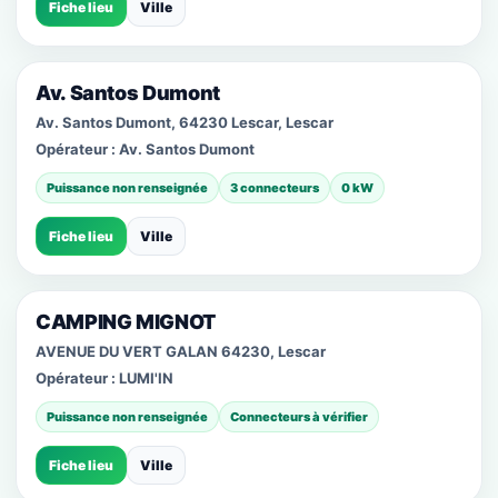
Fiche lieu
Ville
Av. Santos Dumont
Av. Santos Dumont, 64230 Lescar, Lescar
Opérateur :
Av. Santos Dumont
Puissance non renseignée
3 connecteurs
0 kW
Fiche lieu
Ville
CAMPING MIGNOT
AVENUE DU VERT GALAN 64230, Lescar
Opérateur :
LUMI'IN
Puissance non renseignée
Connecteurs à vérifier
Fiche lieu
Ville