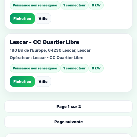
Puissance non renseignée
1 connecteur
0 kW
Fiche lieu
Ville
Lescar - CC Quartier Libre
180 Bd de l'Europe, 64230 Lescar, Lescar
Opérateur :
Lescar - CC Quartier Libre
Puissance non renseignée
1 connecteur
0 kW
Fiche lieu
Ville
Page 1 sur 2
Page suivante