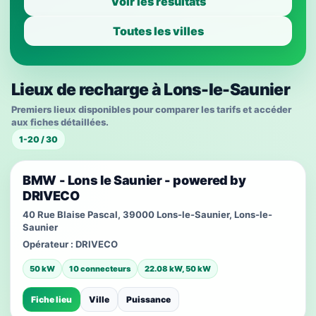
Voir les résultats
Toutes les villes
Lieux de recharge à Lons-le-Saunier
Premiers lieux disponibles pour comparer les tarifs et accéder
aux fiches détaillées.
1-20 / 30
BMW - Lons le Saunier - powered by
DRIVECO
40 Rue Blaise Pascal, 39000 Lons-le-Saunier, Lons-le-
Saunier
Opérateur :
DRIVECO
50 kW
10 connecteurs
22.08 kW, 50 kW
Fiche lieu
Ville
Puissance