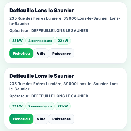
Deffeuille Lons le Saunier
235 Rue des Frères Lumière, 39000 Lons-le-Saunier, Lons-
le-Saunier
Opérateur :
DEFFEUILLE LONS LE SAUNIER
22 kW
4 connecteurs
22 kW
Fiche lieu
Ville
Puissance
Deffeuille Lons le Saunier
235 Rue des Frères Lumière, 39000 Lons-le-Saunier, Lons-
le-Saunier
Opérateur :
DEFFEUILLE LONS LE SAUNIER
22 kW
2 connecteurs
22 kW
Fiche lieu
Ville
Puissance