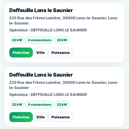
Deffeuille Lons le Saunier
235 Rue des Frères Lumière, 39000 Lons-le-Saunier, Lons-
le-Saunier
Opérateur :
DEFFEUILLE LONS LE SAUNIER
22 kW
4 connecteurs
22 kW
Fiche lieu
Ville
Puissance
Deffeuille Lons le Saunier
235 Rue des Frères Lumière, 39000 Lons-le-Saunier, Lons-
le-Saunier
Opérateur :
DEFFEUILLE LONS LE SAUNIER
22 kW
4 connecteurs
22 kW
Fiche lieu
Ville
Puissance