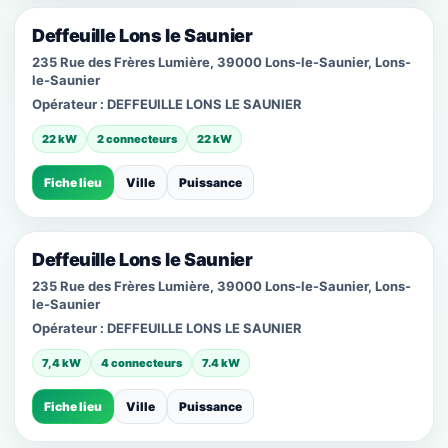
Deffeuille Lons le Saunier
235 Rue des Frères Lumière, 39000 Lons-le-Saunier, Lons-
le-Saunier
Opérateur :
DEFFEUILLE LONS LE SAUNIER
22 kW
2 connecteurs
22 kW
Fiche lieu
Ville
Puissance
Deffeuille Lons le Saunier
235 Rue des Frères Lumière, 39000 Lons-le-Saunier, Lons-
le-Saunier
Opérateur :
DEFFEUILLE LONS LE SAUNIER
7,4 kW
4 connecteurs
7.4 kW
Fiche lieu
Ville
Puissance