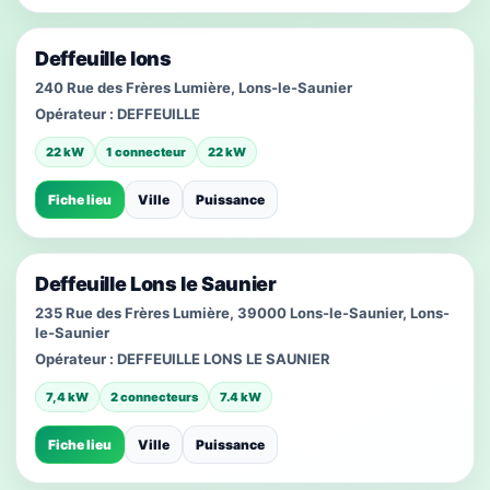
Deffeuille lons
240 Rue des Frères Lumière, Lons-le-Saunier
Opérateur :
DEFFEUILLE
22 kW
1 connecteur
22 kW
Fiche lieu
Ville
Puissance
Deffeuille Lons le Saunier
235 Rue des Frères Lumière, 39000 Lons-le-Saunier, Lons-
le-Saunier
Opérateur :
DEFFEUILLE LONS LE SAUNIER
7,4 kW
2 connecteurs
7.4 kW
Fiche lieu
Ville
Puissance