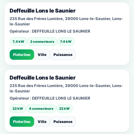
Deffeuille Lons le Saunier
235 Rue des Frères Lumière, 39000 Lons-le-Saunier, Lons-
le-Saunier
Opérateur :
DEFFEUILLE LONS LE SAUNIER
7,4 kW
2 connecteurs
7.4 kW
Fiche lieu
Ville
Puissance
Deffeuille Lons le Saunier
235 Rue des Frères Lumière, 39000 Lons-le-Saunier, Lons-
le-Saunier
Opérateur :
DEFFEUILLE LONS LE SAUNIER
22 kW
4 connecteurs
22 kW
Fiche lieu
Ville
Puissance