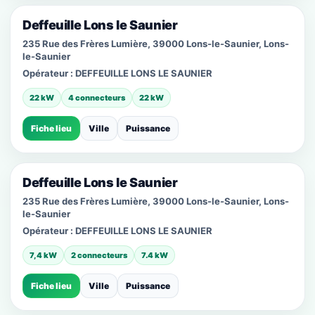
Deffeuille Lons le Saunier
235 Rue des Frères Lumière, 39000 Lons-le-Saunier, Lons-
le-Saunier
Opérateur :
DEFFEUILLE LONS LE SAUNIER
22 kW
4 connecteurs
22 kW
Fiche lieu
Ville
Puissance
Deffeuille Lons le Saunier
235 Rue des Frères Lumière, 39000 Lons-le-Saunier, Lons-
le-Saunier
Opérateur :
DEFFEUILLE LONS LE SAUNIER
7,4 kW
2 connecteurs
7.4 kW
Fiche lieu
Ville
Puissance