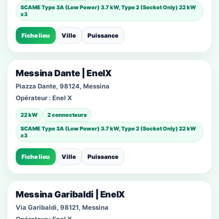
SCAME Type 3A (Low Power) 3.7 kW, Type 2 (Socket Only) 22 kW
x3
Fiche lieu
Ville
Puissance
Messina Dante | EnelX
Piazza Dante, 98124, Messina
Opérateur :
Enel X
22 kW
2 connecteurs
SCAME Type 3A (Low Power) 3.7 kW, Type 2 (Socket Only) 22 kW
x3
Fiche lieu
Ville
Puissance
Messina Garibaldi | EnelX
Via Garibaldi, 98121, Messina