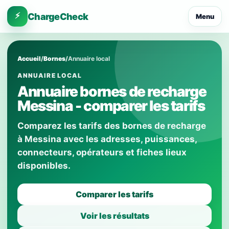
⚡
ChargeCheck
Menu
Accueil
/
Bornes
/
Annuaire local
ANNUAIRE LOCAL
Annuaire bornes de recharge
Messina - comparer les tarifs
Comparez les tarifs des bornes de recharge
à Messina avec les adresses, puissances,
connecteurs, opérateurs et fiches lieux
disponibles.
Comparer les tarifs
Voir les résultats