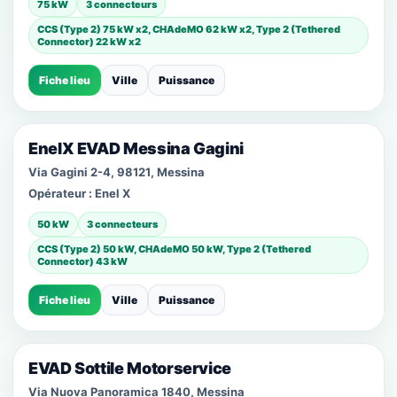
75 kW
3 connecteurs
CCS (Type 2) 75 kW x2, CHAdeMO 62 kW x2, Type 2 (Tethered
Connector) 22 kW x2
Fiche lieu
Ville
Puissance
EnelX EVAD Messina Gagini
Via Gagini 2-4, 98121, Messina
Opérateur :
Enel X
50 kW
3 connecteurs
CCS (Type 2) 50 kW, CHAdeMO 50 kW, Type 2 (Tethered
Connector) 43 kW
Fiche lieu
Ville
Puissance
EVAD Sottile Motorservice
Via Nuova Panoramica 1840, Messina