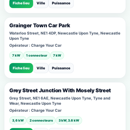
Fiche lieu
Ville
Puissance
Grainger Town Car Park
Waterloo Street, NE1 4DP, Newcastle Upon Tyne, Newcastle
Upon Tyne
Opérateur :
Charge Your Car
7 kW
1 connecteur
7 kW
Fiche lieu
Ville
Puissance
Grey Street Junction With Mosely Street
Grey Street, NE1 6AE, Newcastle Upon Tyne, Tyne and
Wear, Newcastle Upon Tyne
Opérateur :
Charge Your Car
3,6 kW
2 connecteurs
3 kW, 3.6 kW