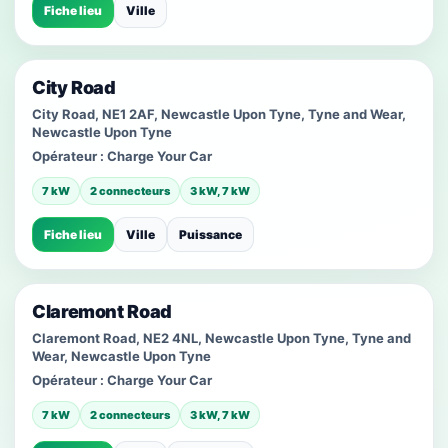
Fiche lieu
Ville
City Road
City Road, NE1 2AF, Newcastle Upon Tyne, Tyne and Wear,
Newcastle Upon Tyne
Opérateur :
Charge Your Car
7 kW
2 connecteurs
3 kW, 7 kW
Fiche lieu
Ville
Puissance
Claremont Road
Claremont Road, NE2 4NL, Newcastle Upon Tyne, Tyne and
Wear, Newcastle Upon Tyne
Opérateur :
Charge Your Car
7 kW
2 connecteurs
3 kW, 7 kW