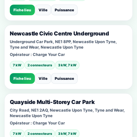
Fiche lieu
Ville
Puissance
Newcastle Civic Centre Underground
Underground Car Park, NE1 8PP, Newcastle Upon Tyne,
Tyne and Wear, Newcastle Upon Tyne
Opérateur :
Charge Your Car
7 kW
2 connecteurs
3 kW, 7 kW
Fiche lieu
Ville
Puissance
Quayside Multi-Storey Car Park
City Road, NE1 2AQ, Newcastle Upon Tyne, Tyne and Wear,
Newcastle Upon Tyne
Opérateur :
Charge Your Car
7 kW
2 connecteurs
3 kW, 7 kW