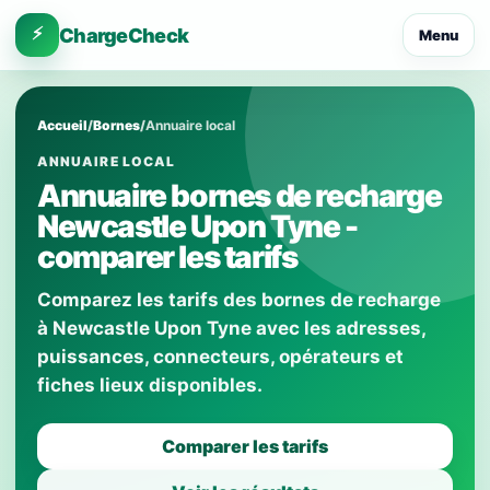
⚡
ChargeCheck
Menu
Accueil
/
Bornes
/
Annuaire local
ANNUAIRE LOCAL
Annuaire bornes de recharge
Newcastle Upon Tyne -
comparer les tarifs
Comparez les tarifs des bornes de recharge
à Newcastle Upon Tyne avec les adresses,
puissances, connecteurs, opérateurs et
fiches lieux disponibles.
Comparer les tarifs