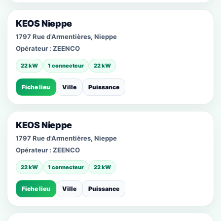
KEOS Nieppe
1797 Rue d'Armentières, Nieppe
Opérateur :
ZEENCO
22 kW
1 connecteur
22 kW
Fiche lieu
Ville
Puissance
KEOS Nieppe
1797 Rue d'Armentières, Nieppe
Opérateur :
ZEENCO
22 kW
1 connecteur
22 kW
Fiche lieu
Ville
Puissance