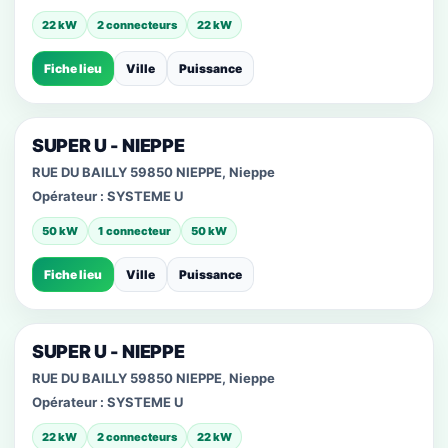
22 kW
2 connecteurs
22 kW
Fiche lieu
Ville
Puissance
SUPER U - NIEPPE
RUE DU BAILLY 59850 NIEPPE, Nieppe
Opérateur :
SYSTEME U
50 kW
1 connecteur
50 kW
Fiche lieu
Ville
Puissance
SUPER U - NIEPPE
RUE DU BAILLY 59850 NIEPPE, Nieppe
Opérateur :
SYSTEME U
22 kW
2 connecteurs
22 kW