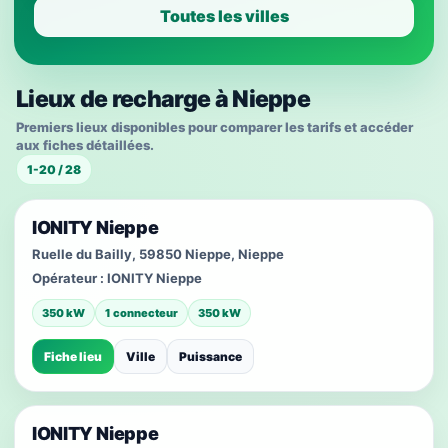
Toutes les villes
Lieux de recharge à Nieppe
Premiers lieux disponibles pour comparer les tarifs et accéder
aux fiches détaillées.
1-20 / 28
IONITY Nieppe
Ruelle du Bailly, 59850 Nieppe, Nieppe
Opérateur :
IONITY Nieppe
350 kW
1 connecteur
350 kW
Fiche lieu
Ville
Puissance
IONITY Nieppe