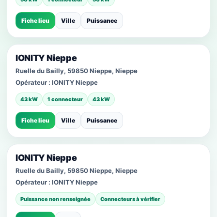
Fiche lieu
Ville
Puissance
IONITY Nieppe
Ruelle du Bailly, 59850 Nieppe, Nieppe
Opérateur :
IONITY Nieppe
43 kW
1 connecteur
43 kW
Fiche lieu
Ville
Puissance
IONITY Nieppe
Ruelle du Bailly, 59850 Nieppe, Nieppe
Opérateur :
IONITY Nieppe
Puissance non renseignée
Connecteurs à vérifier