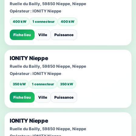
Ruelle du Bailly, 59850 Nieppe, Nieppe
Opérateur :
IONITY Nieppe
400 kW
1 connecteur
400 kW
Fiche lieu
Ville
Puissance
IONITY Nieppe
Ruelle du Bailly, 59850 Nieppe, Nieppe
Opérateur :
IONITY Nieppe
350 kW
1 connecteur
350 kW
Fiche lieu
Ville
Puissance
IONITY Nieppe
Ruelle du Bailly, 59850 Nieppe, Nieppe