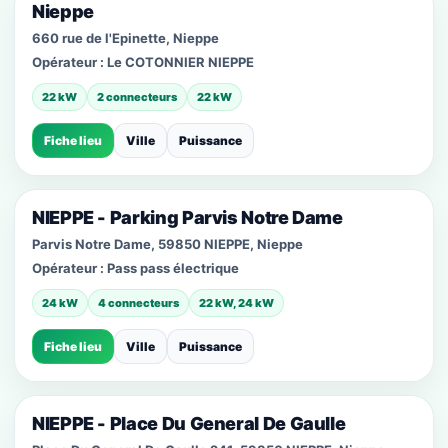
Nieppe
660 rue de l'Epinette, Nieppe
Opérateur :
Le COTONNIER NIEPPE
22 kW
2 connecteurs
22 kW
Fiche lieu
Ville
Puissance
NIEPPE - Parking Parvis Notre Dame
Parvis Notre Dame, 59850 NIEPPE, Nieppe
Opérateur :
Pass pass électrique
24 kW
4 connecteurs
22 kW, 24 kW
Fiche lieu
Ville
Puissance
NIEPPE - Place Du General De Gaulle