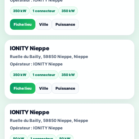
Opérateur :
IONITY Nieppe
350 kW
1 connecteur
350 kW
Fiche lieu
Ville
Puissance
IONITY Nieppe
Ruelle du Bailly, 59850 Nieppe, Nieppe
Opérateur :
IONITY Nieppe
350 kW
1 connecteur
350 kW
Fiche lieu
Ville
Puissance
IONITY Nieppe
Ruelle du Bailly, 59850 Nieppe, Nieppe
Opérateur :
IONITY Nieppe
50 kW
1 connecteur
50 kW