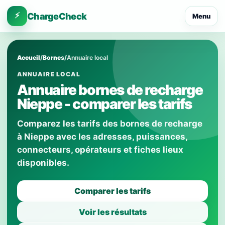
⚡
ChargeCheck
Menu
Accueil
/
Bornes
/
Annuaire local
ANNUAIRE LOCAL
Annuaire bornes de recharge
Nieppe - comparer les tarifs
Comparez les tarifs des bornes de recharge
à Nieppe avec les adresses, puissances,
connecteurs, opérateurs et fiches lieux
disponibles.
Comparer les tarifs
Voir les résultats