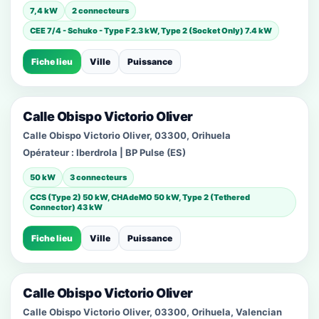
7,4 kW
2 connecteurs
CEE 7/4 - Schuko - Type F 2.3 kW, Type 2 (Socket Only) 7.4 kW
Fiche lieu
Ville
Puissance
Calle Obispo Victorio Oliver
Calle Obispo Victorio Oliver, 03300, Orihuela
Opérateur :
Iberdrola | BP Pulse (ES)
50 kW
3 connecteurs
CCS (Type 2) 50 kW, CHAdeMO 50 kW, Type 2 (Tethered
Connector) 43 kW
Fiche lieu
Ville
Puissance
Calle Obispo Victorio Oliver
Calle Obispo Victorio Oliver, 03300, Orihuela, Valencian