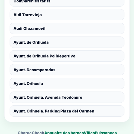
Comparer les tarifs
Aldi Torrevieja
Audi Olezamovil
Ayunt. de Orihuela
Ayunt. de Orihuela Polideportivo
Ayunt. Desamparados
Ayunt. Orihuela
Ayunt. Orihuela. Avenida Teodomiro
Ayunt. Orihuela. Parking Plaza del Carmen
ChargeCheck
Annuaire des bornes
Villes
Puissances