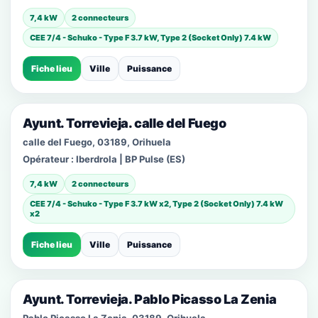
7,4 kW
2 connecteurs
CEE 7/4 - Schuko - Type F 3.7 kW, Type 2 (Socket Only) 7.4 kW
Fiche lieu
Ville
Puissance
Ayunt. Torrevieja. calle del Fuego
calle del Fuego, 03189, Orihuela
Opérateur :
Iberdrola | BP Pulse (ES)
7,4 kW
2 connecteurs
CEE 7/4 - Schuko - Type F 3.7 kW x2, Type 2 (Socket Only) 7.4 kW
x2
Fiche lieu
Ville
Puissance
Ayunt. Torrevieja. Pablo Picasso La Zenia