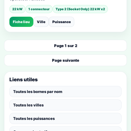
22 kW
1 connecteur
Type 2 (Socket Only) 22 kW x2
Fiche lieu
Ville
Puissance
Page 1 sur 2
Page suivante
Liens utiles
Toutes les bornes par nom
Toutes les villes
Toutes les puissances