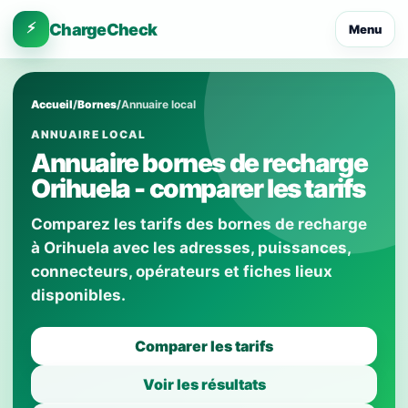
⚡
ChargeCheck
Menu
Accueil
/
Bornes
/
Annuaire local
ANNUAIRE LOCAL
Annuaire bornes de recharge
Orihuela - comparer les tarifs
Comparez les tarifs des bornes de recharge
à Orihuela avec les adresses, puissances,
connecteurs, opérateurs et fiches lieux
disponibles.
Comparer les tarifs
Voir les résultats