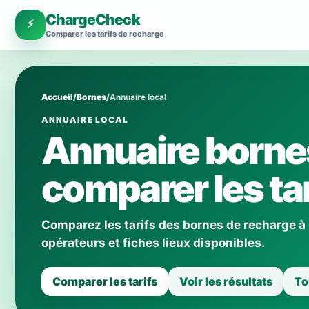
ChargeCheck
⚡
Comparer les tarifs de recharge
Accueil
/
Bornes
/
Annuaire local
ANNUAIRE LOCAL
Annuaire borne
comparer les tar
Comparez les tarifs des bornes de recharge à
opérateurs et fiches lieux disponibles.
Comparer les tarifs
Voir les résultats
To