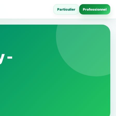
Particulier
Professionnel
 -