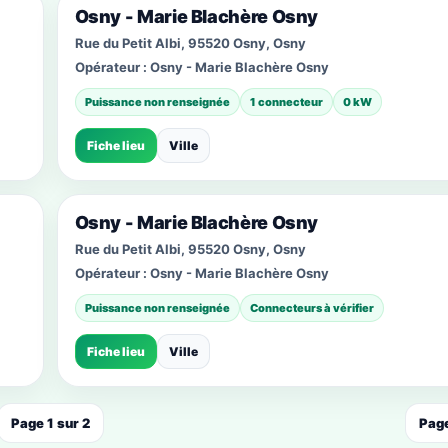
Osny - Marie Blachère Osny
Rue du Petit Albi, 95520 Osny, Osny
Opérateur :
Osny - Marie Blachère Osny
Puissance non renseignée
1 connecteur
0 kW
Fiche lieu
Ville
Osny - Marie Blachère Osny
Rue du Petit Albi, 95520 Osny, Osny
Opérateur :
Osny - Marie Blachère Osny
Puissance non renseignée
Connecteurs à vérifier
Fiche lieu
Ville
Page 1 sur 2
Page