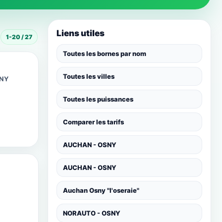
Liens utiles
1-20 / 27
Toutes les bornes par nom
Toutes les villes
SNY
Toutes les puissances
Comparer les tarifs
AUCHAN - OSNY
AUCHAN - OSNY
Auchan Osny "l'oseraie"
NORAUTO - OSNY