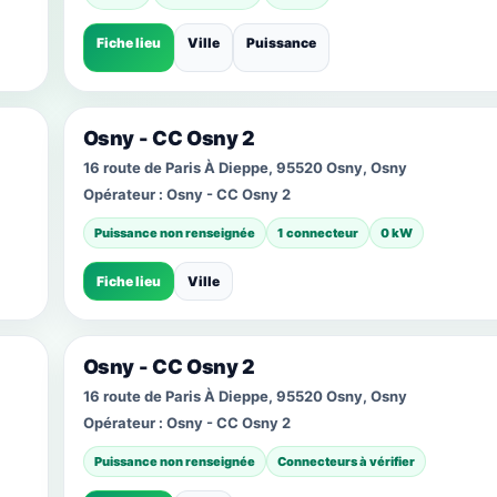
Fiche lieu
Ville
Puissance
Osny - CC Osny 2
16 route de Paris À Dieppe, 95520 Osny, Osny
Opérateur :
Osny - CC Osny 2
Puissance non renseignée
1 connecteur
0 kW
Fiche lieu
Ville
Osny - CC Osny 2
16 route de Paris À Dieppe, 95520 Osny, Osny
Opérateur :
Osny - CC Osny 2
Puissance non renseignée
Connecteurs à vérifier