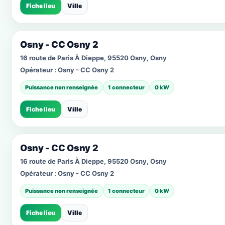
Fiche lieu
Ville
Osny - CC Osny 2
16 route de Paris À Dieppe, 95520 Osny, Osny
Opérateur :
Osny - CC Osny 2
Puissance non renseignée
1 connecteur
0 kW
Fiche lieu
Ville
Osny - CC Osny 2
16 route de Paris À Dieppe, 95520 Osny, Osny
Opérateur :
Osny - CC Osny 2
Puissance non renseignée
1 connecteur
0 kW
Fiche lieu
Ville