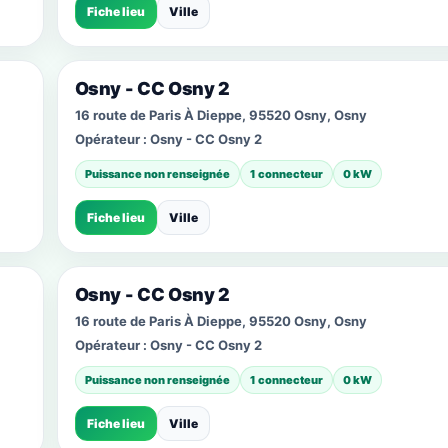
Fiche lieu
Ville
Osny - CC Osny 2
16 route de Paris À Dieppe, 95520 Osny, Osny
Opérateur :
Osny - CC Osny 2
Puissance non renseignée
1 connecteur
0 kW
Fiche lieu
Ville
Osny - CC Osny 2
16 route de Paris À Dieppe, 95520 Osny, Osny
Opérateur :
Osny - CC Osny 2
Puissance non renseignée
1 connecteur
0 kW
Fiche lieu
Ville