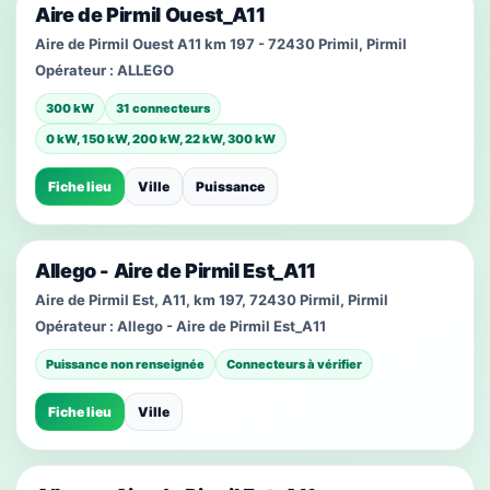
Aire de Pirmil Ouest_A11
Aire de Pirmil Ouest A11 km 197 - 72430 Primil, Pirmil
Opérateur :
ALLEGO
300 kW
31 connecteurs
0 kW, 150 kW, 200 kW, 22 kW, 300 kW
Fiche lieu
Ville
Puissance
Allego - Aire de Pirmil Est_A11
Aire de Pirmil Est, A11, km 197, 72430 Pirmil, Pirmil
Opérateur :
Allego - Aire de Pirmil Est_A11
Puissance non renseignée
Connecteurs à vérifier
Fiche lieu
Ville