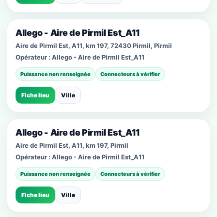
Allego - Aire de Pirmil Est_A11
Aire de Pirmil Est, A11, km 197, 72430 Pirmil, Pirmil
Opérateur :
Allego - Aire de Pirmil Est_A11
Puissance non renseignée
Connecteurs à vérifier
Fiche lieu
Ville
Allego - Aire de Pirmil Est_A11
Aire de Pirmil Est, A11, km 197, Pirmil
Opérateur :
Allego - Aire de Pirmil Est_A11
Puissance non renseignée
Connecteurs à vérifier
Fiche lieu
Ville