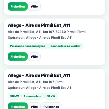
Fiche lieu
Ville
Allego - Aire de Pirmil Est_A11
Aire de Pirmil Est, A11, km 197, 72430 Pirmil, Pirmil
Opérateur :
Allego - Aire de Pirmil Est_A11
Puissance non renseignée
Connecteurs à vérifier
Fiche lieu
Ville
Allego - Aire de Pirmil Est_A11
Aire de Pirmil Est, A11, km 197, Pirmil
Opérateur :
Allego - Aire de Pirmil Est_A11
50 kW
1 connecteur
50 kW
Fiche lieu
Ville
Puissance