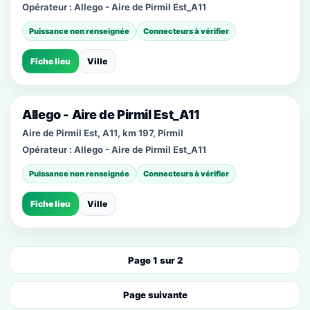
Opérateur :
Allego - Aire de Pirmil Est_A11
Puissance non renseignée
Connecteurs à vérifier
Fiche lieu
Ville
Allego - Aire de Pirmil Est_A11
Aire de Pirmil Est, A11, km 197, Pirmil
Opérateur :
Allego - Aire de Pirmil Est_A11
Puissance non renseignée
Connecteurs à vérifier
Fiche lieu
Ville
Page 1 sur 2
Page suivante