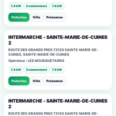
7,4 kW
2 connecteurs
7.4 kW
Fiche lieu
Ville
Puissance
INTERMARCHE - SAINTE-MARIE-DE-CUINES
2
ROUTE DES GRANDS PRES 73130 SAINTE-MARIE-DE-
CUINES, SAINTE-MARIE-DE-CUINES
Opérateur :
LES MOUSQUETAIRES
7,4 kW
2 connecteurs
7.4 kW
Fiche lieu
Ville
Puissance
INTERMARCHE - SAINTE-MARIE-DE-CUINES
2
ROUTE DES GRANDS PRES 73130 SAINTE-MARIE-DE-