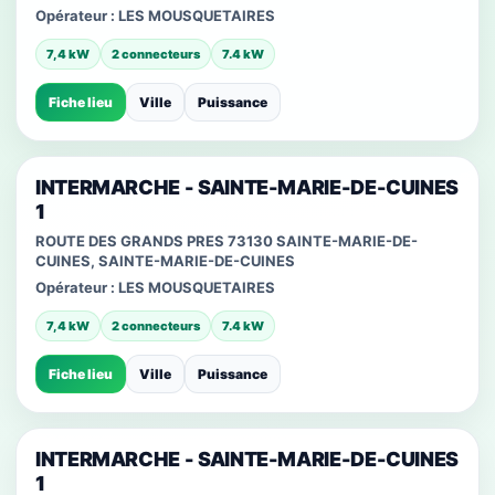
Opérateur :
LES MOUSQUETAIRES
7,4 kW
2 connecteurs
7.4 kW
Fiche lieu
Ville
Puissance
INTERMARCHE - SAINTE-MARIE-DE-CUINES
1
ROUTE DES GRANDS PRES 73130 SAINTE-MARIE-DE-
CUINES, SAINTE-MARIE-DE-CUINES
Opérateur :
LES MOUSQUETAIRES
7,4 kW
2 connecteurs
7.4 kW
Fiche lieu
Ville
Puissance
INTERMARCHE - SAINTE-MARIE-DE-CUINES
1