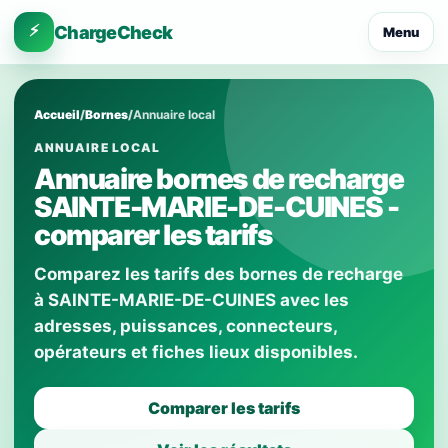
⚡
ChargeCheck
Menu
Accueil
/
Bornes
/
Annuaire local
ANNUAIRE LOCAL
Annuaire bornes de recharge
SAINTE-MARIE-DE-CUINES -
comparer les tarifs
Comparez les tarifs des bornes de recharge
à SAINTE-MARIE-DE-CUINES avec les
adresses, puissances, connecteurs,
opérateurs et fiches lieux disponibles.
Comparer les tarifs