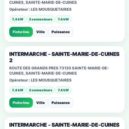
CUINES, SAINTE-MARIE-DE-CUINES
Opérateur :
LES MOUSQUETAIRES
7,4 kW
2 connecteurs
7.4 kW
Fiche lieu
Ville
Puissance
INTERMARCHE - SAINTE-MARIE-DE-CUINES
2
ROUTE DES GRANDS PRES 73130 SAINTE-MARIE-DE-
CUINES, SAINTE-MARIE-DE-CUINES
Opérateur :
LES MOUSQUETAIRES
7,4 kW
2 connecteurs
7.4 kW
Fiche lieu
Ville
Puissance
INTERMARCHE - SAINTE-MARIE-DE-CUINES