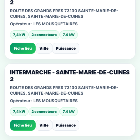
2
ROUTE DES GRANDS PRES 73130 SAINTE-MARIE-DE-
CUINES, SAINTE-MARIE-DE-CUINES
Opérateur :
LES MOUSQUETAIRES
7,4 kW
2 connecteurs
7.4 kW
Fiche lieu
Ville
Puissance
INTERMARCHE - SAINTE-MARIE-DE-CUINES
2
ROUTE DES GRANDS PRES 73130 SAINTE-MARIE-DE-
CUINES, SAINTE-MARIE-DE-CUINES
Opérateur :
LES MOUSQUETAIRES
7,4 kW
2 connecteurs
7.4 kW
Fiche lieu
Ville
Puissance