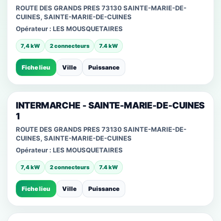
ROUTE DES GRANDS PRES 73130 SAINTE-MARIE-DE-
CUINES, SAINTE-MARIE-DE-CUINES
Opérateur :
LES MOUSQUETAIRES
7,4 kW
2 connecteurs
7.4 kW
Fiche lieu
Ville
Puissance
INTERMARCHE - SAINTE-MARIE-DE-CUINES
1
ROUTE DES GRANDS PRES 73130 SAINTE-MARIE-DE-
CUINES, SAINTE-MARIE-DE-CUINES
Opérateur :
LES MOUSQUETAIRES
7,4 kW
2 connecteurs
7.4 kW
Fiche lieu
Ville
Puissance