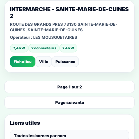
INTERMARCHE - SAINTE-MARIE-DE-CUINES
2
ROUTE DES GRANDS PRES 73130 SAINTE-MARIE-DE-
CUINES, SAINTE-MARIE-DE-CUINES
Opérateur :
LES MOUSQUETAIRES
7,4 kW
2 connecteurs
7.4 kW
Fiche lieu
Ville
Puissance
Page 1 sur 2
Page suivante
Liens utiles
Toutes les bornes par nom