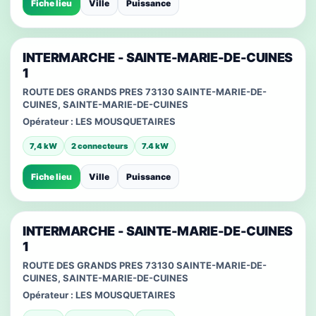
Fiche lieu
Ville
Puissance
INTERMARCHE - SAINTE-MARIE-DE-CUINES
1
ROUTE DES GRANDS PRES 73130 SAINTE-MARIE-DE-
CUINES, SAINTE-MARIE-DE-CUINES
Opérateur :
LES MOUSQUETAIRES
7,4 kW
2 connecteurs
7.4 kW
Fiche lieu
Ville
Puissance
INTERMARCHE - SAINTE-MARIE-DE-CUINES
1
ROUTE DES GRANDS PRES 73130 SAINTE-MARIE-DE-
CUINES, SAINTE-MARIE-DE-CUINES
Opérateur :
LES MOUSQUETAIRES