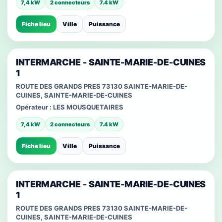
7,4 kW
2 connecteurs
7.4 kW
Fiche lieu
Ville
Puissance
INTERMARCHE - SAINTE-MARIE-DE-CUINES
1
ROUTE DES GRANDS PRES 73130 SAINTE-MARIE-DE-
CUINES, SAINTE-MARIE-DE-CUINES
Opérateur :
LES MOUSQUETAIRES
7,4 kW
2 connecteurs
7.4 kW
Fiche lieu
Ville
Puissance
INTERMARCHE - SAINTE-MARIE-DE-CUINES
1
ROUTE DES GRANDS PRES 73130 SAINTE-MARIE-DE-
CUINES, SAINTE-MARIE-DE-CUINES