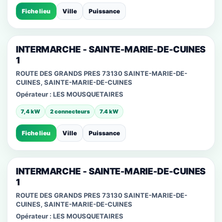
Fiche lieu
Ville
Puissance
INTERMARCHE - SAINTE-MARIE-DE-CUINES
1
ROUTE DES GRANDS PRES 73130 SAINTE-MARIE-DE-
CUINES, SAINTE-MARIE-DE-CUINES
Opérateur :
LES MOUSQUETAIRES
7,4 kW
2 connecteurs
7.4 kW
Fiche lieu
Ville
Puissance
INTERMARCHE - SAINTE-MARIE-DE-CUINES
1
ROUTE DES GRANDS PRES 73130 SAINTE-MARIE-DE-
CUINES, SAINTE-MARIE-DE-CUINES
Opérateur :
LES MOUSQUETAIRES