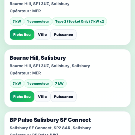
Bourne Hill, SP1 3UZ, Salisbury
Opérateur :
MER
7 kW
1 connecteur
Type 2 (Socket Only) 7 kW x2
Fiche lieu
Ville
Puissance
Bourne Hill, Salisbury
Bourne Hill, SP1 3UZ, Salisbury, Salisbury
Opérateur :
MER
7 kW
1 connecteur
7 kW
Fiche lieu
Ville
Puissance
BP Pulse Salisbury SF Connect
Salisbury SF Connect, SP2 8AR, Salisbury