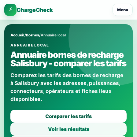
⚡
ChargeCheck
Menu
Accueil
/
Bornes
/
Annuaire local
ANNUAIRE LOCAL
Annuaire bornes de recharge
Salisbury - comparer les tarifs
Comparez les tarifs des bornes de recharge
à Salisbury avec les adresses, puissances,
connecteurs, opérateurs et fiches lieux
disponibles.
Comparer les tarifs
Voir les résultats