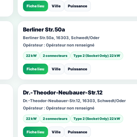
Fiche lieu
Ville
Puissance
Berliner Str.50a
Berliner Str.50a, 16303, Schwedt/Oder
Opérateur :
Opérateur non renseigné
22 kW
2 connecteurs
Type 2 (Socket Only) 22 kW
Fiche lieu
Ville
Puissance
Dr.-Theodor-Neubauer-Str.12
Dr.-Theodor-Neubauer-Str.12, 16303, Schwedt/Oder
Opérateur :
Opérateur non renseigné
22 kW
2 connecteurs
Type 2 (Socket Only) 22 kW
Fiche lieu
Ville
Puissance