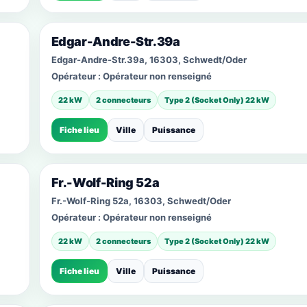
Edgar-Andre-Str.39a
Edgar-Andre-Str.39a, 16303, Schwedt/Oder
Opérateur :
Opérateur non renseigné
22 kW
2 connecteurs
Type 2 (Socket Only) 22 kW
Fiche lieu
Ville
Puissance
Fr.-Wolf-Ring 52a
Fr.-Wolf-Ring 52a, 16303, Schwedt/Oder
Opérateur :
Opérateur non renseigné
22 kW
2 connecteurs
Type 2 (Socket Only) 22 kW
Fiche lieu
Ville
Puissance