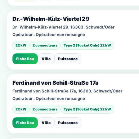
Dr.-Wilhelm-Külz-Viertel 29
Dr.-Wilhelm-Külz-Viertel 29, 16303, Schwedt/Oder
Opérateur :
Opérateur non renseigné
22 kW
2 connecteurs
Type 2 (Socket Only) 22 kW
Fiche lieu
Ville
Puissance
Ferdinand von Schill-Straße 17a
Ferdinand von Schill-Straße 17a, 16303, Schwedt/Oder
Opérateur :
Opérateur non renseigné
22 kW
2 connecteurs
Type 2 (Socket Only) 22 kW
Fiche lieu
Ville
Puissance