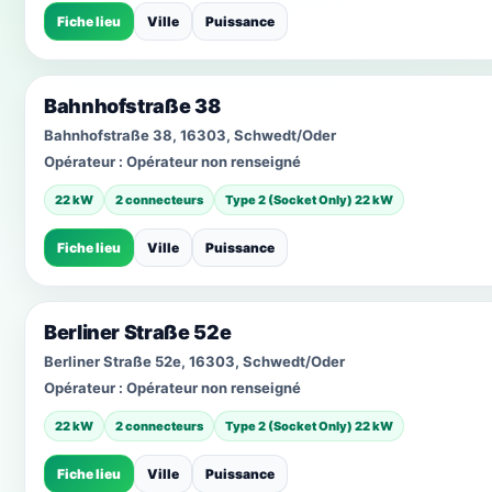
Fiche lieu
Ville
Puissance
Bahnhofstraße 38
Bahnhofstraße 38, 16303, Schwedt/Oder
Opérateur :
Opérateur non renseigné
22 kW
2 connecteurs
Type 2 (Socket Only) 22 kW
Fiche lieu
Ville
Puissance
Berliner Straße 52e
Berliner Straße 52e, 16303, Schwedt/Oder
Opérateur :
Opérateur non renseigné
22 kW
2 connecteurs
Type 2 (Socket Only) 22 kW
Fiche lieu
Ville
Puissance