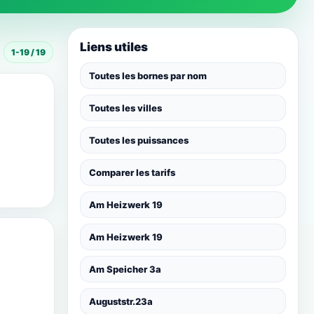
Liens utiles
1-19 / 19
Toutes les bornes par nom
Toutes les villes
Toutes les puissances
Comparer les tarifs
Am Heizwerk 19
Am Heizwerk 19
Am Speicher 3a
Auguststr.23a