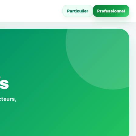
Particulier
Professionnel
fs
cteurs,