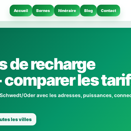
Accueil
Bornes
Itinéraire
Blog
Contact
s de recharge
comparer les tari
 Schwedt/Oder avec les adresses, puissances, conne
utes les villes