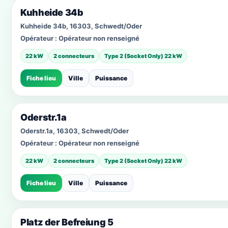
Kuhheide 34b
Kuhheide 34b, 16303, Schwedt/Oder
Opérateur :
Opérateur non renseigné
22 kW
2 connecteurs
Type 2 (Socket Only) 22 kW
Fiche lieu
Ville
Puissance
Oderstr.1a
Oderstr.1a, 16303, Schwedt/Oder
Opérateur :
Opérateur non renseigné
22 kW
2 connecteurs
Type 2 (Socket Only) 22 kW
Fiche lieu
Ville
Puissance
Platz der Befreiung 5