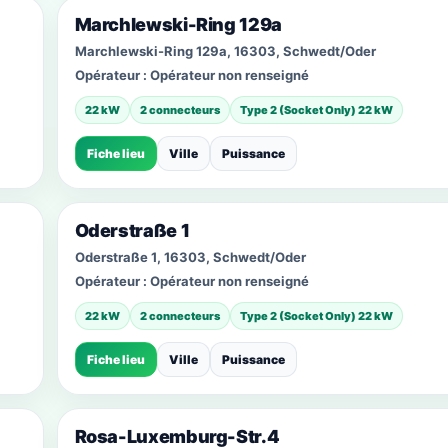
Marchlewski-Ring 129a
Marchlewski-Ring 129a, 16303, Schwedt/Oder
Opérateur :
Opérateur non renseigné
22 kW
2 connecteurs
Type 2 (Socket Only) 22 kW
Fiche lieu
Ville
Puissance
Oderstraße 1
Oderstraße 1, 16303, Schwedt/Oder
Opérateur :
Opérateur non renseigné
22 kW
2 connecteurs
Type 2 (Socket Only) 22 kW
Fiche lieu
Ville
Puissance
Rosa-Luxemburg-Str.4