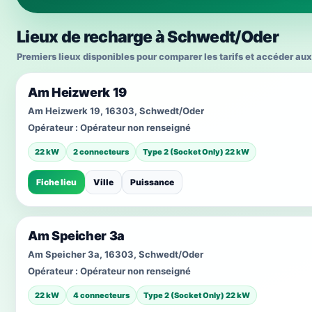
Lieux de recharge à Schwedt/Oder
Premiers lieux disponibles pour comparer les tarifs et accéder aux
Am Heizwerk 19
Am Heizwerk 19, 16303, Schwedt/Oder
Opérateur :
Opérateur non renseigné
22 kW
2 connecteurs
Type 2 (Socket Only) 22 kW
Fiche lieu
Ville
Puissance
Am Speicher 3a
Am Speicher 3a, 16303, Schwedt/Oder
Opérateur :
Opérateur non renseigné
22 kW
4 connecteurs
Type 2 (Socket Only) 22 kW