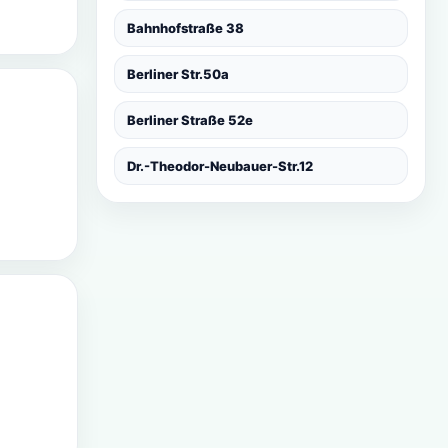
Bahnhofstraße 38
Berliner Str.50a
Berliner Straße 52e
Dr.-Theodor-Neubauer-Str.12