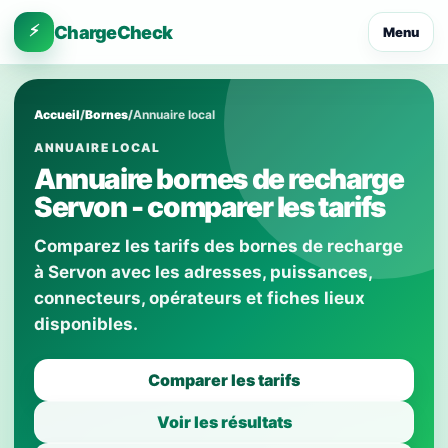
⚡
ChargeCheck
Menu
Accueil
/
Bornes
/
Annuaire local
ANNUAIRE LOCAL
Annuaire bornes de recharge
Servon - comparer les tarifs
Comparez les tarifs des bornes de recharge
à Servon avec les adresses, puissances,
connecteurs, opérateurs et fiches lieux
disponibles.
Comparer les tarifs
Voir les résultats