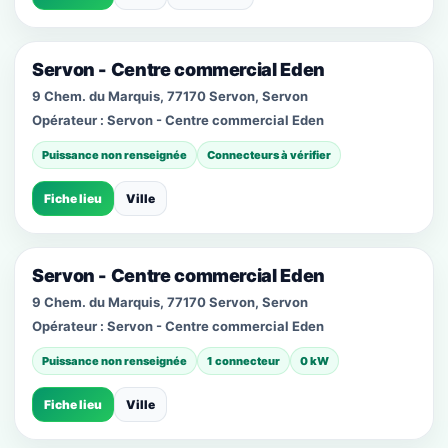
Servon - Centre commercial Eden
9 Chem. du Marquis, 77170 Servon, Servon
Opérateur :
Servon - Centre commercial Eden
Puissance non renseignée
Connecteurs à vérifier
Fiche lieu
Ville
Servon - Centre commercial Eden
9 Chem. du Marquis, 77170 Servon, Servon
Opérateur :
Servon - Centre commercial Eden
Puissance non renseignée
1 connecteur
0 kW
Fiche lieu
Ville