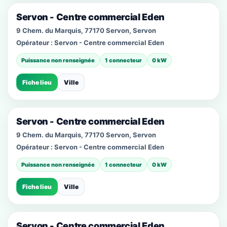
Servon - Centre commercial Eden
9 Chem. du Marquis, 77170 Servon, Servon
Opérateur :
Servon - Centre commercial Eden
Puissance non renseignée
1 connecteur
0 kW
Fiche lieu
Ville
Servon - Centre commercial Eden
9 Chem. du Marquis, 77170 Servon, Servon
Opérateur :
Servon - Centre commercial Eden
Puissance non renseignée
1 connecteur
0 kW
Fiche lieu
Ville
Servon - Centre commercial Eden