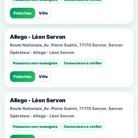
Fiche lieu
Ville
Allego - Léon Servon
Route Nationale_Av. Pierre Guérin, 77170 Servon, Servon
Opérateur :
Allego - Léon Servon
Puissance non renseignée
Connecteurs à vérifier
Fiche lieu
Ville
Allego - Léon Servon
Route Nationale_Av. Pierre Guérin, 77170 Servon, Servon
Opérateur :
Allego - Léon Servon
Puissance non renseignée
Connecteurs à vérifier