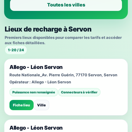
Toutes les villes
Lieux de recharge à Servon
Premiers lieux disponibles pour comparer les tarifs et accéder
aux fiches détaillées.
1-20 / 24
Allego - Léon Servon
Route Nationale_Av. Pierre Guérin, 77170 Servon, Servon
Opérateur :
Allego - Léon Servon
Puissance non renseignée
Connecteurs à vérifier
Fiche lieu
Ville
Allego - Léon Servon