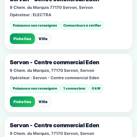
9 Chem. du Marquis 77170 Servon, Servon
Opérateur :
ELECTRA
Puissance non renseignée
Connecteurs à vérifier
Fiche lieu
Ville
Servon - Centre commercial Eden
9 Chem. du Marquis, 77170 Servon, Servon
Opérateur :
Servon - Centre commercial Eden
Puissance non renseignée
1 connecteur
0 kW
Fiche lieu
Ville
Servon - Centre commercial Eden
9 Chem. du Marquis, 77170 Servon, Servon