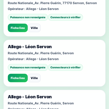
Route Nationale_Av. Pierre Guérin, 77170 Servon, Servon
Opérateur :
Allego - Léon Servon
Puissance non renseignée
Connecteurs à vérifier
Fiche lieu
Ville
Allego - Léon Servon
Route Nationale_Av. Pierre Guérin, Servon
Opérateur :
Allego - Léon Servon
Puissance non renseignée
Connecteurs à vérifier
Fiche lieu
Ville
Allego - Léon Servon
Route Nationale_Av. Pierre Guérin, Servon