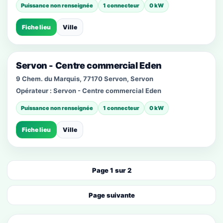
Puissance non renseignée
1 connecteur
0 kW
Fiche lieu
Ville
Servon - Centre commercial Eden
9 Chem. du Marquis, 77170 Servon, Servon
Opérateur :
Servon - Centre commercial Eden
Puissance non renseignée
1 connecteur
0 kW
Fiche lieu
Ville
Page 1 sur 2
Page suivante