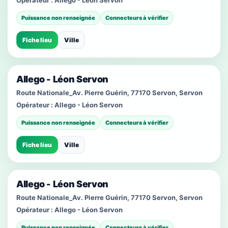
Opérateur :
Allego - Léon Servon
Puissance non renseignée
Connecteurs à vérifier
Fiche lieu
Ville
Allego - Léon Servon
Route Nationale_Av. Pierre Guérin, 77170 Servon, Servon
Opérateur :
Allego - Léon Servon
Puissance non renseignée
Connecteurs à vérifier
Fiche lieu
Ville
Allego - Léon Servon
Route Nationale_Av. Pierre Guérin, 77170 Servon, Servon
Opérateur :
Allego - Léon Servon
Puissance non renseignée
Connecteurs à vérifier